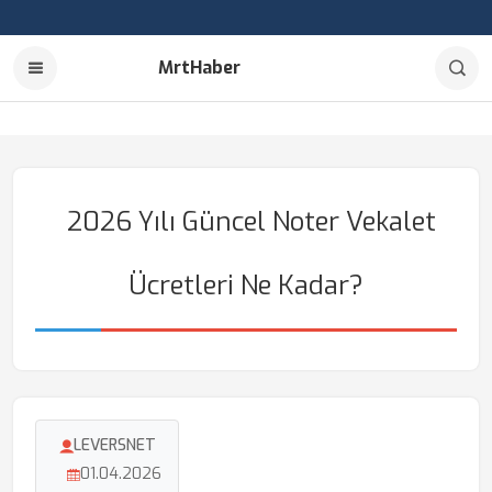
MrtHaber
2026 Yılı Güncel Noter Vekalet
Ücretleri Ne Kadar?
LEVERSNET
01.04.2026