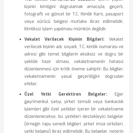
kişinin kimliğini doğrulamak amacıyla, geçerli,
fotoğraflı ve güncel bir T.C. Kimlik Kartı, pasaport
veya sürücü belgesi mutlaka ibraz edilmelidir.
Kimliksiz işlem yapılması mümkün değildir.
Vekalet Verilecek Kişinin Bilgileri:
Vekalet
verilecek kişinin adı, soyadı, T.C. kimlik numarası ve
adresi gibi temel bilgilerin eksiksiz ve doğru bir
şekilde hazır olması, vekaletnamenin hatasız
düzenlenmesi için kritik öneme sahiptir. Bu bilgiler,
vekaletnamenin yasal geçerliliğini doğrudan
etkiler.
Özel Yetki Gerektiren Belgeler:
Eğer
gayrimenkul satışı, şirket temsili veya bankacılık
işlemleri gibi özel yetkiler içeren bir vekaletname
düzenlenecekse, bu yetkileri destekleyici belgeler
(örneğin tapu senedi bilgileri, şirket imza sirküleri,
yetki belgesi) ibraz edilmelidir. Bu belgeler, noterin