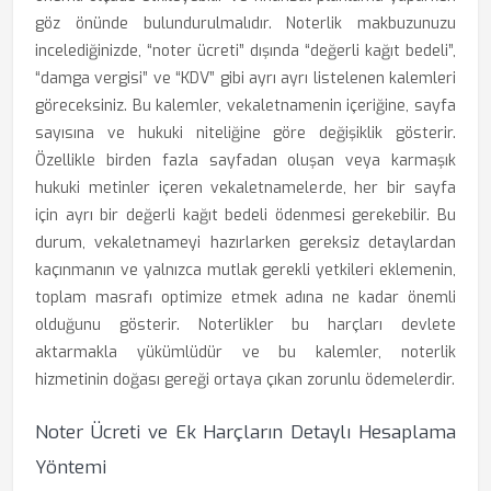
göz önünde bulundurulmalıdır. Noterlik makbuzunuzu
incelediğinizde, “noter ücreti” dışında “değerli kağıt bedeli”,
“damga vergisi” ve “KDV” gibi ayrı ayrı listelenen kalemleri
göreceksiniz. Bu kalemler, vekaletnamenin içeriğine, sayfa
sayısına ve hukuki niteliğine göre değişiklik gösterir.
Özellikle birden fazla sayfadan oluşan veya karmaşık
hukuki metinler içeren vekaletnamelerde, her bir sayfa
için ayrı bir değerli kağıt bedeli ödenmesi gerekebilir. Bu
durum, vekaletnameyi hazırlarken gereksiz detaylardan
kaçınmanın ve yalnızca mutlak gerekli yetkileri eklemenin,
toplam masrafı optimize etmek adına ne kadar önemli
olduğunu gösterir. Noterlikler bu harçları devlete
aktarmakla yükümlüdür ve bu kalemler, noterlik
hizmetinin doğası gereği ortaya çıkan zorunlu ödemelerdir.
Noter Ücreti ve Ek Harçların Detaylı Hesaplama
Yöntemi