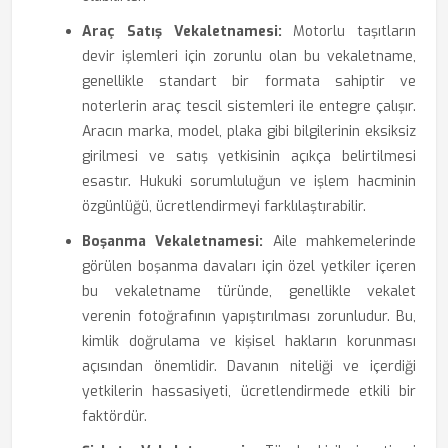
Araç Satış Vekaletnamesi:
Motorlu taşıtların
devir işlemleri için zorunlu olan bu vekaletname,
genellikle standart bir formata sahiptir ve
noterlerin araç tescil sistemleri ile entegre çalışır.
Aracın marka, model, plaka gibi bilgilerinin eksiksiz
girilmesi ve satış yetkisinin açıkça belirtilmesi
esastır. Hukuki sorumluluğun ve işlem hacminin
özgünlüğü, ücretlendirmeyi farklılaştırabilir.
Boşanma Vekaletnamesi:
Aile mahkemelerinde
görülen boşanma davaları için özel yetkiler içeren
bu vekaletname türünde, genellikle vekalet
verenin fotoğrafının yapıştırılması zorunludur. Bu,
kimlik doğrulama ve kişisel hakların korunması
açısından önemlidir. Davanın niteliği ve içerdiği
yetkilerin hassasiyeti, ücretlendirmede etkili bir
faktördür.