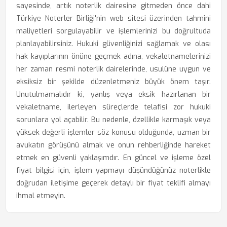
sayesinde, artık noterlik dairesine gitmeden önce dahi
Türkiye Noterler Birliği'nin web sitesi üzerinden tahmini
maliyetleri sorgulayabilir ve işlemlerinizi bu doğrultuda
planlayabilirsiniz. Hukuki güvenliğinizi sağlamak ve olası
hak kayıplarının önüne geçmek adına, vekaletnamelerinizi
her zaman resmi noterlik dairelerinde, usulüne uygun ve
eksiksiz bir şekilde düzenletmeniz büyük önem taşır.
Unutulmamalıdır ki, yanlış veya eksik hazırlanan bir
vekaletname, ilerleyen süreçlerde telafisi zor hukuki
sorunlara yol açabilir. Bu nedenle, özellikle karmaşık veya
yüksek değerli işlemler söz konusu olduğunda, uzman bir
avukatın görüşünü almak ve onun rehberliğinde hareket
etmek en güvenli yaklaşımdır. En güncel ve işleme özel
fiyat bilgisi için, işlem yapmayı düşündüğünüz noterlikle
doğrudan iletişime geçerek detaylı bir fiyat teklifi almayı
ihmal etmeyin.