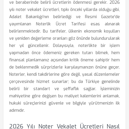
ve beraberinde belirli ücretlerin ödenmesi gerekir. 2026
yılı noter vekalet ücretleri, tıpkı önceki yıllarda olduğu gibi,
Adalet Bakanlığı'nın belirlediği ve Resmi Gazete'de
yayımlanan Noterlik Ücret Tarifesi esas alınarak
belirlenmektedir. Bu tarifeler, ülkenin ekonomik koşulları
ve yeniden değerleme oranları göz önünde bulundurularak
her yıl güncellenir. Dolayısıyla, noterlikte bir işlem
yapmadan önce ödemeniz gereken tutarı bilmek, hem
finansal planlamanız açısından kritik öneme sahiptir hem
de beklenmedik sürprizlerle karşılaşmanızın önüne geçer.
Noterler, kendi takdirlerine göre değil, yasal düzenlemeler
çerçevesinde hizmet sunarlar; bu da Türkiye genelinde
belirli bir standart ve şeffaflık sağlar. İşleminizin
mahiyetine göre değişen bu maliyet kalemlerini anlamak,
hukuki süreçlerinizi güvenle ve bilgiyle yürütmenizin ilk
adımıdır.
2026 Yılı Noter Vekalet Ücretleri Nasıl