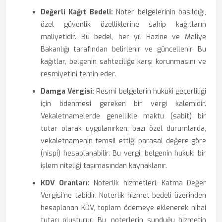
Değerli Kağıt Bedeli:
Noter belgelerinin basıldığı,
özel güvenlik özelliklerine sahip kağıtların
maliyetidir. Bu bedel, her yıl Hazine ve Maliye
Bakanlığı tarafından belirlenir ve güncellenir. Bu
kağıtlar, belgenin sahteciliğe karşı korunmasını ve
resmiyetini temin eder.
Damga Vergisi:
Resmi belgelerin hukuki geçerliliği
için ödenmesi gereken bir vergi kalemidir.
Vekaletnamelerde genellikle maktu (sabit) bir
tutar olarak uygulanırken, bazı özel durumlarda,
vekaletnamenin temsil ettiği parasal değere göre
(nispi) hesaplanabilir. Bu vergi, belgenin hukuki bir
işlem niteliği taşımasından kaynaklanır.
KDV Oranları:
Noterlik hizmetleri, Katma Değer
Vergisi'ne tabidir. Noterlik hizmet bedeli üzerinden
hesaplanan KDV, toplam ödemeye eklenerek nihai
tutarı oluşturur. Bu, noterlerin sunduğu hizmetin