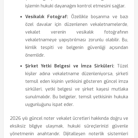
işlemin hukuki dayanağını kontrol etmesini sağlar.
Vesikalık Fotoğraf:
Özellikle boşanma ve bazı
özel davalar için düzenlenen vekaletnamelerde,
vekalet verenin vesikalık fotoğrafının
vekaletnameye yapıştırılması zorunlu olabilir. Bu,
kimlik tespiti ve belgenin güvenliği açısından
önemlidir.
Şirket Yetki Belgesi ve İmza Sirküleri:
Tüzel
kişiler adına vekaletname düzenleniyorsa, şirketi
temsil eden kişinin yetkisini gösteren güncel imza
sirküleri, yetki belgesi ve şirket kaşesi mutlaka
sunulmalıdır. Bu belgeler, temsil yetkisinin hukuka
uygunluğunu ispat eder.
2026 yılı güncel noter vekalet ücretleri hakkında doğru ve
eksiksiz bilgiye ulaşmak, hukuki süreçlerinizi güvenle
yönetmenin anahtarıdır. Dijitalleşen noterlik sistemleri