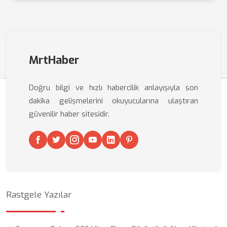
MrtHaber
Doğru bilgi ve hızlı habercilik anlayışıyla son
dakika gelişmelerini okuyucularına ulaştıran
güvenilir haber sitesidir.
Rastgele Yazılar