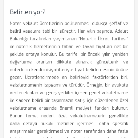
Belirleniyor?
Noter vekalet ücretlerinin belirlenmesi, oldukça şeffaf ve
belirli yasalara tabi bir süreçtir. Her yılın başında, Adalet
Bakanlığı tarafından yayımlanan “Noterlik Ücret Tarifesi”
ile noterlik hizmetlerinin taban ve tavan fiyatları net bir
şekilde ortaya konulur. Bu tarife, bir önceki yılın yeniden
değerleme oranları dikkate alınarak güncellenir ve
noterlerin kendi inisiyatifleriyle fiyat belirlemesinin önüne
geçer. Ücretlendirmede en belirleyici faktörlerden biri,
vekaletnamenin kapsamı ve türüdür. Örneğin, bir avukata
verilecek olan ve geniş yetkiler içeren genel vekaletname
ile sadece belirli bir taşınmazın satışı için düzenlenen özel
vekaletname arasında önemli maliyet farkları bulunur.
Bunun temel nedeni, özel vekaletnamelerin genellikle
daha detaylı hukuki metinler içermesi, daha spesifik
araştırmalar gerektirmesi ve noter tarafından daha fazla