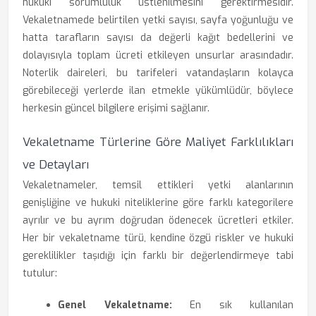
hukuki sorumluluk üstlenilmesini gerektirmesidir.
Vekaletnamede belirtilen yetki sayısı, sayfa yoğunluğu ve
hatta tarafların sayısı da değerli kağıt bedellerini ve
dolayısıyla toplam ücreti etkileyen unsurlar arasındadır.
Noterlik daireleri, bu tarifeleri vatandaşların kolayca
görebileceği yerlerde ilan etmekle yükümlüdür, böylece
herkesin güncel bilgilere erişimi sağlanır.
Vekaletname Türlerine Göre Maliyet Farklılıkları
ve Detayları
Vekaletnameler, temsil ettikleri yetki alanlarının
genişliğine ve hukuki niteliklerine göre farklı kategorilere
ayrılır ve bu ayrım doğrudan ödenecek ücretleri etkiler.
Her bir vekaletname türü, kendine özgü riskler ve hukuki
gereklilikler taşıdığı için farklı bir değerlendirmeye tabi
tutulur:
Genel Vekaletname:
En sık kullanılan