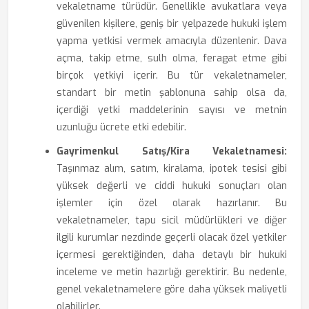
vekaletname türüdür. Genellikle avukatlara veya
güvenilen kişilere, geniş bir yelpazede hukuki işlem
yapma yetkisi vermek amacıyla düzenlenir. Dava
açma, takip etme, sulh olma, feragat etme gibi
birçok yetkiyi içerir. Bu tür vekaletnameler,
standart bir metin şablonuna sahip olsa da,
içerdiği yetki maddelerinin sayısı ve metnin
uzunluğu ücrete etki edebilir.
Gayrimenkul Satış/Kira Vekaletnamesi:
Taşınmaz alım, satım, kiralama, ipotek tesisi gibi
yüksek değerli ve ciddi hukuki sonuçları olan
işlemler için özel olarak hazırlanır. Bu
vekaletnameler, tapu sicil müdürlükleri ve diğer
ilgili kurumlar nezdinde geçerli olacak özel yetkiler
içermesi gerektiğinden, daha detaylı bir hukuki
inceleme ve metin hazırlığı gerektirir. Bu nedenle,
genel vekaletnamelere göre daha yüksek maliyetli
olabilirler.