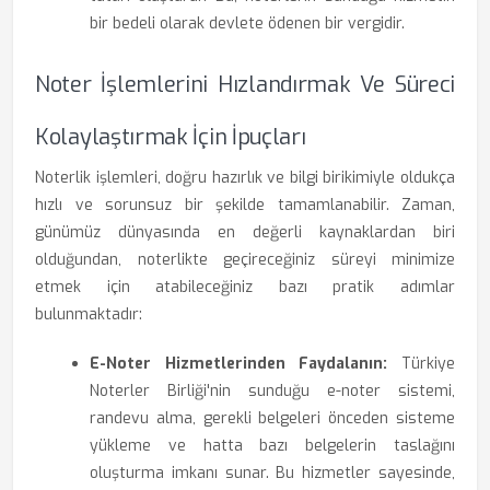
bir bedeli olarak devlete ödenen bir vergidir.
Noter İşlemlerini Hızlandırmak Ve Süreci
Kolaylaştırmak İçin İpuçları
Noterlik işlemleri, doğru hazırlık ve bilgi birikimiyle oldukça
hızlı ve sorunsuz bir şekilde tamamlanabilir. Zaman,
günümüz dünyasında en değerli kaynaklardan biri
olduğundan, noterlikte geçireceğiniz süreyi minimize
etmek için atabileceğiniz bazı pratik adımlar
bulunmaktadır:
E-Noter Hizmetlerinden Faydalanın:
Türkiye
Noterler Birliği'nin sunduğu e-noter sistemi,
randevu alma, gerekli belgeleri önceden sisteme
yükleme ve hatta bazı belgelerin taslağını
oluşturma imkanı sunar. Bu hizmetler sayesinde,