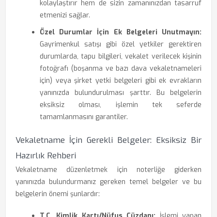
kolaylaştırır hem de sizin zamanınızdan tasarruf
etmenizi sağlar.
Özel Durumlar İçin Ek Belgeleri Unutmayın:
Gayrimenkul satışı gibi özel yetkiler gerektiren
durumlarda, tapu bilgileri, vekalet verilecek kişinin
fotoğrafı (boşanma ve bazı dava vekaletnameleri
için) veya şirket yetki belgeleri gibi ek evrakların
yanınızda bulundurulması şarttır. Bu belgelerin
eksiksiz olması, işlemin tek seferde
tamamlanmasını garantiler.
Vekaletname İçin Gerekli Belgeler: Eksiksiz Bir
Hazırlık Rehberi
Vekaletname düzenletmek için noterliğe giderken
yanınızda bulundurmanız gereken temel belgeler ve bu
belgelerin önemi şunlardır:
T.C. Kimlik Kartı/Nüfus Cüzdanı:
İşlemi yapan