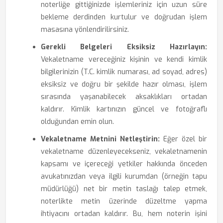
noterliğe gittiğinizde işlemleriniz için uzun süre
bekleme derdinden kurtulur ve doğrudan işlem
masasına yönlendirilirsiniz.
Gerekli Belgeleri Eksiksiz Hazırlayın:
Vekaletname vereceğiniz kişinin ve kendi kimlik
bilgilerinizin (T.C. kimlik numarası, ad soyad, adres)
eksiksiz ve doğru bir şekilde hazır olması, işlem
sırasında yaşanabilecek aksaklıkları ortadan
kaldırır. Kimlik kartınızın güncel ve fotoğraflı
olduğundan emin olun.
Vekaletname Metnini Netleştirin:
Eğer özel bir
vekaletname düzenleyecekseniz, vekaletnamenin
kapsamı ve içereceği yetkiler hakkında önceden
avukatınızdan veya ilgili kurumdan (örneğin tapu
müdürlüğü) net bir metin taslağı talep etmek,
noterlikte metin üzerinde düzeltme yapma
ihtiyacını ortadan kaldırır. Bu, hem noterin işini