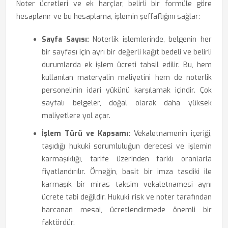
Noter ücretleri ve ek harçlar, belirli bir formüle göre
hesaplanır ve bu hesaplama, işlemin şeffaflığını sağlar:
Sayfa Sayısı:
Noterlik işlemlerinde, belgenin her
bir sayfası için ayrı bir değerli kağıt bedeli ve belirli
durumlarda ek işlem ücreti tahsil edilir. Bu, hem
kullanılan materyalin maliyetini hem de noterlik
personelinin idari yükünü karşılamak içindir. Çok
sayfalı belgeler, doğal olarak daha yüksek
maliyetlere yol açar.
İşlem Türü ve Kapsamı:
Vekaletnamenin içeriği,
taşıdığı hukuki sorumluluğun derecesi ve işlemin
karmaşıklığı, tarife üzerinden farklı oranlarla
fiyatlandırılır. Örneğin, basit bir imza tasdiki ile
karmaşık bir miras taksim vekaletnamesi aynı
ücrete tabi değildir. Hukuki risk ve noter tarafından
harcanan mesai, ücretlendirmede önemli bir
faktördür.