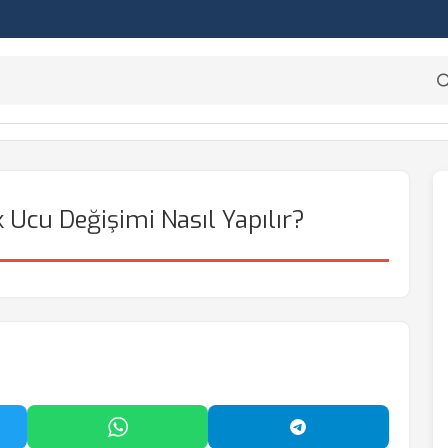
 Ucu Değişimi Nasıl Yapılır?
'da Paylaş
WhatsApp'ta Paylaş
Telegram'da Payl