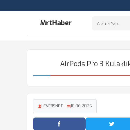
MrtHaber
AirPods Pro 3 Kulaklık
LEVERSNET
18.06.2026
Facebook'ta Paylaş
Twitter