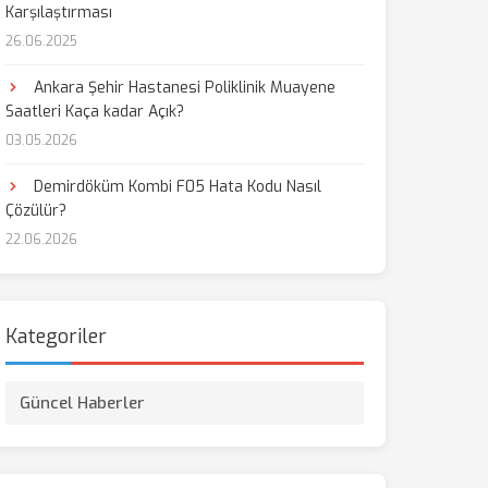
Karşılaştırması
26.06.2025
Ankara Şehir Hastanesi Poliklinik Muayene
Saatleri Kaça kadar Açık?
03.05.2026
Demirdöküm Kombi F05 Hata Kodu Nasıl
Çözülür?
22.06.2026
Kategoriler
Güncel Haberler