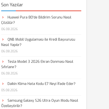
Son Yazılar
Huawei Pura 80'de Bildirim Sorunu Nasıl
Çözülür?
06.08.2026
QNB Mobil Uygulaması ile Kredi Başvurusu
Nasıl Yapılır?
06.08.2026
Tesla Model 3 2026 Ekran Donması Nasıl
Sıfırlanır?
06.08.2026
Daikin Klima Hata Kodu E7 Neyi İfade Eder?
05.08.2026
Samsung Galaxy S26 Ultra Oyun Modu Nasıl
Özelleştirilir?