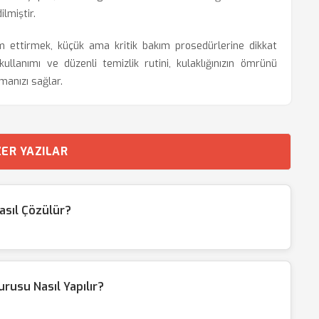
ilmiştir.
ettirmek, küçük ama kritik bakım prosedürlerine dikkat
lanımı ve düzenli temizlik rutini, kulaklığınızın ömrünü
manızı sağlar.
ER YAZILAR
asıl Çözülür?
rusu Nasıl Yapılır?