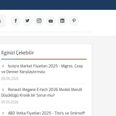
İlginizi Çekebilir
İsviçre Market Fiyatları 2025 - Migros, Coop
ve Denner Karşılaştırması
06.06.2025
Renault Megane E-tech 2026 Modeli Menzil
Düşüklüğü Kronik bir Sorun mu?
05.05.2026
ABD Votka Fiyatları 2025 - Tito's ve Smirnoff
aş