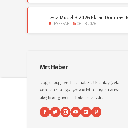
Tesla Model 3 2026 Ekran Donması Na
LEVERSNET
06.08.2026
MrtHaber
Doğru bilgi ve hızlı habercilik anlayışıyla
son dakika gelişmelerini okuyucularına
ulaştıran güvenilir haber sitesidir.