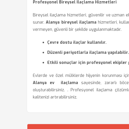
Profesyonel Bireysel İlaçlama Hizmetleri
Bireysel ilaçlama hizmetleri, güvenilir ve uzman e
sunar.
Alanya bireysel ilaçlama
hizmetleri, kullan
vermeyen, güvenli bir şekilde uygulanmaktadır.
Çevre dostu ilaçlar kullanılır.
Düzenli periyotlarla ilaçlama yapılabilir.
Etkili sonuçlar için profesyonel ekipler 
Evlerde ve özel mülklerde hijyenin korunması içi
Alanya ev
ilaçlama
sayesinde, zararlı böce
oluşturabilirsiniz. . Profesyonel ilaçlama çözüm
kalitenizi artırabilirsiniz.