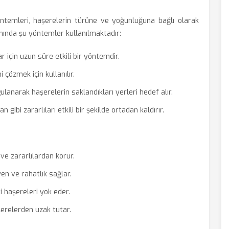
ntemleri, haşerelerin türüne ve yoğunluğuna bağlı olarak
nda şu yöntemler kullanılmaktadır:
için uzun süre etkili bir yöntemdir.
çözmek için kullanılır.
lanarak haşerelerin saklandıkları yerleri hedef alır.
n gibi zararlıları etkili bir şekilde ortadan kaldırır.
ve zararlılardan korur.
yen ve rahatlık sağlar.
i haşereleri yok eder.
şerelerden uzak tutar.