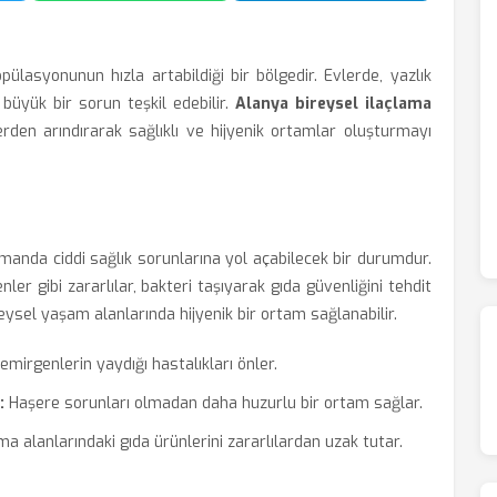
ülasyonunun hızla artabildiği bir bölgedir. Evlerde, yazlık
büyük bir sorun teşkil edebilir.
Alanya bireysel ilaçlama
lerden arındırarak sağlıklı ve hijyenik ortamlar oluşturmayı
zamanda ciddi sağlık sorunlarına yol açabilecek bir durumdur.
er gibi zararlılar, bakteri taşıyarak gıda güvenliğini tehdit
eysel yaşam alanlarında hijyenik bir ortam sağlanabilir.
mirgenlerin yaydığı hastalıkları önler.
:
Haşere sorunları olmadan daha huzurlu bir ortam sağlar.
 alanlarındaki gıda ürünlerini zararlılardan uzak tutar.