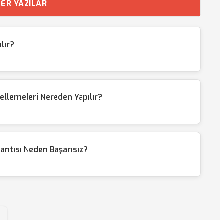
ER YAZILAR
lır?
llemeleri Nereden Yapılır?
antısı Neden Başarısız?