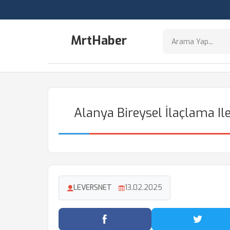
MrtHaber
Alanya Bireysel İlaçlama Il
LEVERSNET
13.02.2025
Facebook'ta Paylaş
Twitter