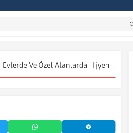
e Evlerde Ve Özel Alanlarda Hijyen
'da Paylaş
WhatsApp'ta Paylaş
Telegram'da Payl