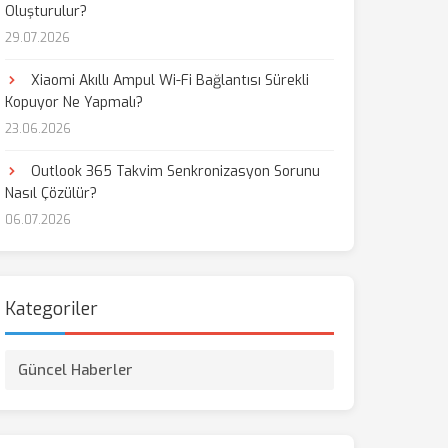
Oluşturulur?
29.07.2026
Xiaomi Akıllı Ampul Wi-Fi Bağlantısı Sürekli
Kopuyor Ne Yapmalı?
23.06.2026
Outlook 365 Takvim Senkronizasyon Sorunu
Nasıl Çözülür?
06.07.2026
Kategoriler
Güncel Haberler