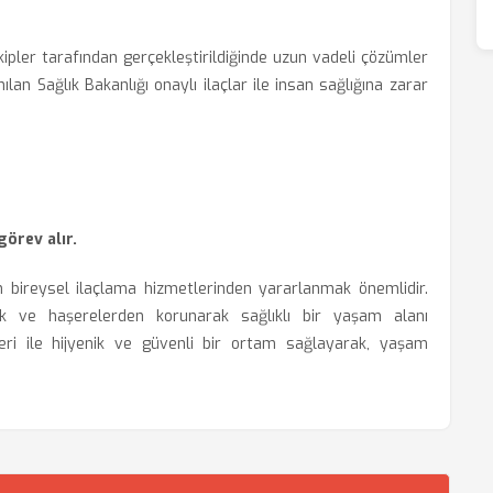
kipler tarafından gerçekleştirildiğinde uzun vadeli çözümler
ılan Sağlık Bakanlığı onaylı ilaçlar ile insan sağlığına zarar
görev alır.
n bireysel ilaçlama hizmetlerinden yararlanmak önemlidir.
k ve haşerelerden korunarak sağlıklı bir yaşam alanı
leri ile hijyenik ve güvenli bir ortam sağlayarak, yaşam