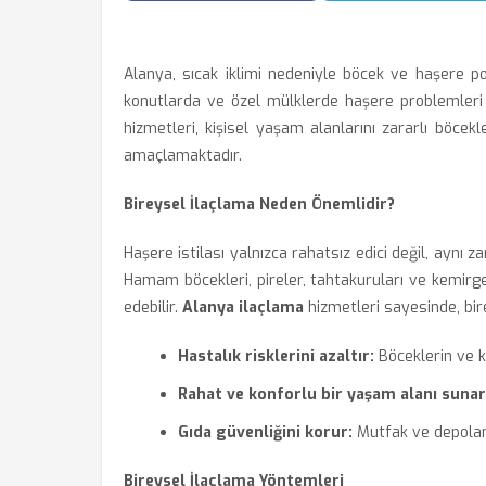
Alanya, sıcak iklimi nedeniyle böcek ve haşere pop
konutlarda ve özel mülklerde haşere problemleri 
hizmetleri, kişisel yaşam alanlarını zararlı böcek
amaçlamaktadır.
Bireysel İlaçlama Neden Önemlidir?
Haşere istilası yalnızca rahatsız edici değil, aynı 
Hamam böcekleri, pireler, tahtakuruları ve kemirgenl
edebilir.
Alanya ilaçlama
hizmetleri sayesinde, bir
Hastalık risklerini azaltır:
Böceklerin ve ke
Rahat ve konforlu bir yaşam alanı sunar
Gıda güvenliğini korur:
Mutfak ve depolama
Bireysel İlaçlama Yöntemleri