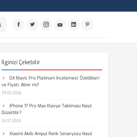
İlginizi Çekebilir
DJI Mavic Pro Platinum İncelemesi: Özellikleri
ve Fiyatı, Alınır mı?
29.03.2026
iPhone 17 Pro Max Klavye Takılması Nasıl
Düzeltilir?
24.07.2026
Xiaomi Akıllı Ampul Renk Senaryosu Nasıl
aş