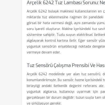
Arçelik 6242 Tuz Lambası Sorunu: Ne
Arçelik 6242 bulaşık makinesi kullanıcılarının en 
miktarda tuz eklenmesine rağmen ön paneldeki 
görsel bir hata vermesi değil, aynı zamanda yumu
soru işareti oluşturur. Makine içerisindeki tuz sevi
sistemine sahiptir. Tuzlu suyun elektriksel iletke
algılayarak kontrol kartına iletir. Eğer sensör y
yoğunluk sensörün erişebileceği noktada dengele
vermeye devam eder.
Tuz Sensörü Çalışma Prensibi Ve Hass
Arçelik 6242 modelinde yer alan tuz sensörü, d
konumlandırılmıştır. Bu sensör, hazne içerisindeki 
birleştiği andaki iletkenlik değerini referans al
yoğunluk algılarsa, kullanıcıyı uyarmak için p
gerçekleşen bir durum değildir; tuzun suyla tam ol
ve sirkülasyon gerekir.