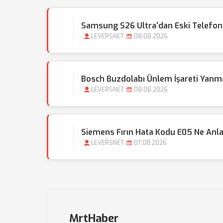
Samsung S26 Ultra'dan Eski Telefona
LEVERSNET
08.08.2026
Bosch Buzdolabı Ünlem İşareti Yanm
LEVERSNET
08.08.2026
Siemens Fırın Hata Kodu E05 Ne Anl
LEVERSNET
07.08.2026
MrtHaber