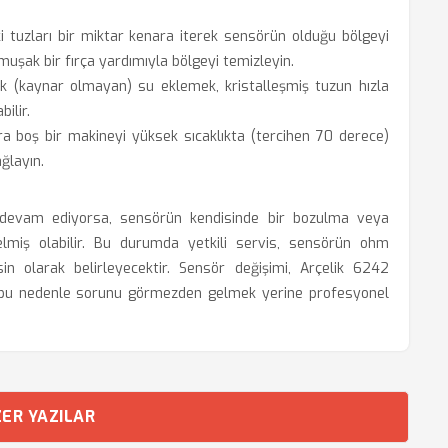
i tuzları bir miktar kenara iterek sensörün olduğu bölgeyi
muşak bir fırça yardımıyla bölgeyi temizleyin.
k (kaynar olmayan) su eklemek, kristalleşmiş tuzun hızla
ilir.
a boş bir makineyi yüksek sıcaklıkta (tercihen 70 derece)
ğlayın.
 devam ediyorsa, sensörün kendisinde bir bozulma veya
elmiş olabilir. Bu durumda yetkili servis, sensörün ohm
sin olarak belirleyecektir. Sensör değişimi, Arçelik 6242
r; bu nedenle sorunu görmezden gelmek yerine profesyonel
ER YAZILAR