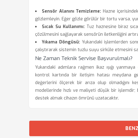
Sensör Alanını Temizleme:
Hazne içerisindek
gözlemleyin. Eğer gözle görülür bir tortu varsa, yu
Sıcak Su Kullanımı:
Tuz haznesine biraz sıca
çözülmesini sağlayarak sensörün iletkenliğini artırab
Yıkama Döngüsü:
Yukarıdaki işlemlerden sonr
çalıştırarak sistemin tuzlu suyu sirküle etmesini sa
Ne Zaman Teknik Servise Başvurulmalı?
Yukarıdaki adımlara rağmen ikaz ışığı yanmaya
kontrol kartında bir iletişim hatası meydana g
değerlerini ölçerek bir arıza olup olmadığını ke
modellerinde hızlı ve maliyeti düşük bir işlemdi
destek almak cihazın ömrünü uzatacaktır.
BENZ