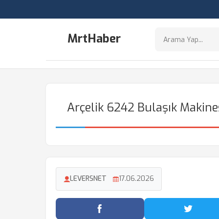
MrtHaber
Arçelik 6242 Bulaşık Maki
LEVERSNET
17.06.2026
Facebook'ta Paylaş
Twitter