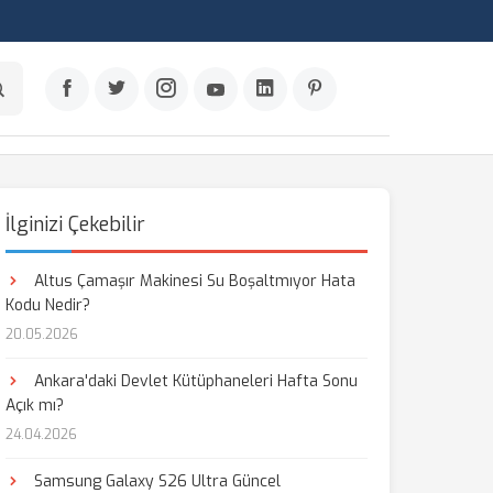
İlginizi Çekebilir
Altus Çamaşır Makinesi Su Boşaltmıyor Hata
Kodu Nedir?
20.05.2026
Ankara'daki Devlet Kütüphaneleri Hafta Sonu
Açık mı?
24.04.2026
Samsung Galaxy S26 Ultra Güncel
aş