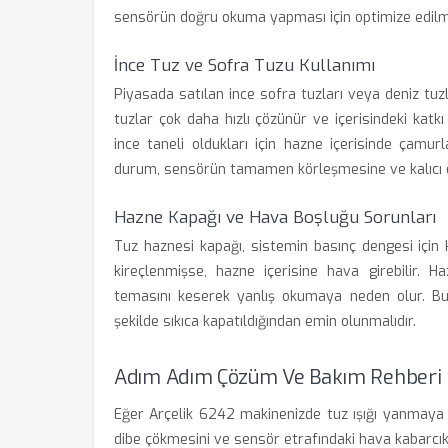
sensörün doğru okuma yapması için optimize edilmi
İnce Tuz ve Sofra Tuzu Kullanımı
Piyasada satılan ince sofra tuzları veya deniz tuzl
tuzlar çok daha hızlı çözünür ve içerisindeki katk
ince taneli oldukları için hazne içerisinde çamur
durum, sensörün tamamen körleşmesine ve kalıcı o
Hazne Kapağı ve Hava Boşluğu Sorunları
Tuz haznesi kapağı, sistemin basınç dengesi için 
kireçlenmişse, hazne içerisine hava girebilir. H
temasını keserek yanlış okumaya neden olur. Bu
şekilde sıkıca kapatıldığından emin olunmalıdır.
Adım Adım Çözüm Ve Bakım Rehberi
Eğer Arçelik 6242 makinenizde tuz ışığı yanmaya
dibe çökmesini ve sensör etrafındaki hava kabarcık