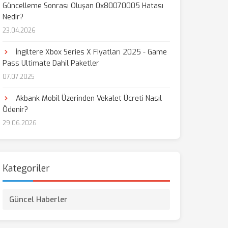
Güncelleme Sonrası Oluşan 0x80070005 Hatası
Nedir?
23.04.2026
İngiltere Xbox Series X Fiyatları 2025 - Game
Pass Ultimate Dahil Paketler
07.07.2025
Akbank Mobil Üzerinden Vekalet Ücreti Nasıl
Ödenir?
29.06.2026
Kategoriler
Güncel Haberler