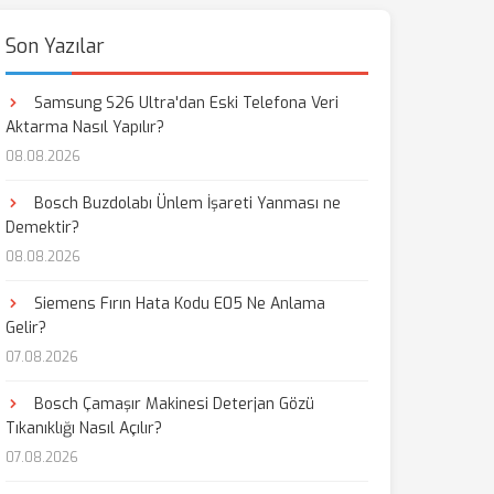
Son Yazılar
Samsung S26 Ultra'dan Eski Telefona Veri
Aktarma Nasıl Yapılır?
08.08.2026
Bosch Buzdolabı Ünlem İşareti Yanması ne
Demektir?
08.08.2026
Siemens Fırın Hata Kodu E05 Ne Anlama
Gelir?
07.08.2026
Bosch Çamaşır Makinesi Deterjan Gözü
Tıkanıklığı Nasıl Açılır?
07.08.2026