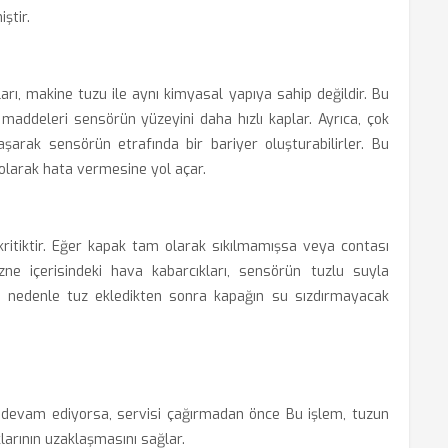
ştir.
arı, makine tuzu ile aynı kimyasal yapıya sahip değildir. Bu
ı maddeleri sensörün yüzeyini daha hızlı kaplar. Ayrıca, çok
laşarak sensörün etrafında bir bariyer oluşturabilirler. Bu
larak hata vermesine yol açar.
kritiktir. Eğer kapak tam olarak sıkılmamışsa veya contası
azne içerisindeki hava kabarcıkları, sensörün tuzlu suyla
 nedenle tuz ekledikten sonra kapağın su sızdırmayacak
 devam ediyorsa, servisi çağırmadan önce Bu işlem, tuzun
larının uzaklaşmasını sağlar.