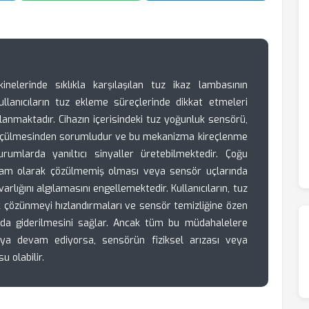
elerinde sıklıkla karşılaşılan tuz ikaz lambasının
llanıcıların tuz ekleme süreçlerinde dikkat etmeleri
anmaktadır. Cihazın içerisindeki tuz yoğunluk sensörü,
ölçülmesinden sorumludur ve bu mekanizma kireçlenme
rumlarda yanıltıcı sinyaller üretebilmektedir. Çoğu
tam olarak çözülmemiş olması veya sensör uçlarında
arlığını algılamasını engellemektedir. Kullanıcıların, tuz
k çözünmeyi hızlandırmaları ve sensör temizliğine özen
da giderilmesini sağlar. Ancak tüm bu müdahalelere
ya devam ediyorsa, sensörün fiziksel arızası veya
u olabilir.