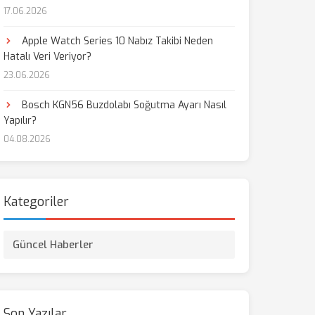
17.06.2026
aş
Apple Watch Series 10 Nabız Takibi Neden
Hatalı Veri Veriyor?
23.06.2026
Bosch KGN56 Buzdolabı Soğutma Ayarı Nasıl
Yapılır?
04.08.2026
Kategoriler
Güncel Haberler
Son Yazılar