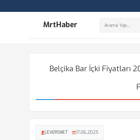
MrtHaber
Belçika Bar İçki Fiyatları
F
LEVERSNET
17.06.2025