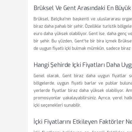
Brüksel Ve Gent Arasındaki En Büyük 
Brüksel, Belçika'nın başkenti ve uluslararası orga
biraz daha pahalı bir şehir. Özellikle turistik bölgel
euro daha yüksek olabiliyor. Gent ise, daha genç v
bir şehir. Bu yüzden, Gent'te bir bira içmek Brüksel
de uygun fiyatlı içki bulmak mümkün, sadece biraz
Hangi Şehirde Içki Fiyatları Daha Uy
Genel olarak, Gent biraz daha uygun fiyatlar s
bölgelerde, uygun fiyatlı barlar ve publar buluna
yerlerde fiyatlar biraz daha yüksek olabiliyor. Am
promosyonlar yakalayabilirsiniz. Ayrıca, yerel hal
içki seçenekleri sunabilir.
İçki Fiyatlarını Etkileyen Faktörler N