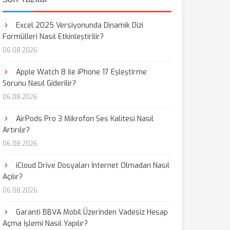
Excel 2025 Versiyonunda Dinamik Dizi
Formülleri Nasıl Etkinleştirilir?
06.08.2026
Apple Watch 8 ile iPhone 17 Eşleştirme
Sorunu Nasıl Giderilir?
06.08.2026
AirPods Pro 3 Mikrofon Ses Kalitesi Nasıl
Artırılır?
06.08.2026
iCloud Drive Dosyaları İnternet Olmadan Nasıl
Açılır?
06.08.2026
Garanti BBVA Mobil Üzerinden Vadesiz Hesap
Açma İşlemi Nasıl Yapılır?