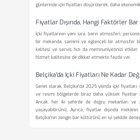
günlerinde içki fiyatları düşürülerek, daha ekonomik
Fiyatlar Dışında, Hangi Faktörler Bar
İçki fiyatlarının yanı sıra, barın atmosferi, persone
bir mekanda, samimi ve eğlenceli bir atmosfer bulm
kalitesi ve servis hızı da memnuniyetinizi etkiler
hizmet kalitesine de dikkat etmekte fayda var.
Belçika'da Içki Fiyatları Ne Kadar Değ
Genel olarak, Belçika'da 2025 yılında içki fiyatları,
ve resmi bölgelerde biraz daha yüksek fiyatlar s
Ancak, her iki şehirde de doğru mekanları ve z
yaşayabilirsiniz. Ayrıca, fiyatlar dışında mekân
Belçika'nın zengin bar kültürünü en iyi şekilde deney