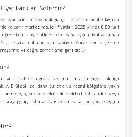
Fiyat Farkları Nelerdir?
nizasyonların merkezi olduğu için, genellikle Gent'e kıyasla
erde ve şehir merkezinde, içki fiyatları 2025 yılında 0,50 ila 1
e öğrenci nüfusuyla bilinen, biraz daha uygun fiyatlar sunan
'e göre biraz daha hesaplı olabiliyor. Ancak, her iki şehirde
 araştırma ve doğru zamanlama gerekebilir.
gun?
unuyor. Özellikle öğrenci ve genç kesimin yoğun olduğu
bilir. Brüksel ise, daha turistik ve resmi bölgelere yakın
a unutmayın, her iki şehirde de indirimli içki saatleri veya
kın sıkça gittiği daha az turistik mekanlar, bütçenize uygun
eler?