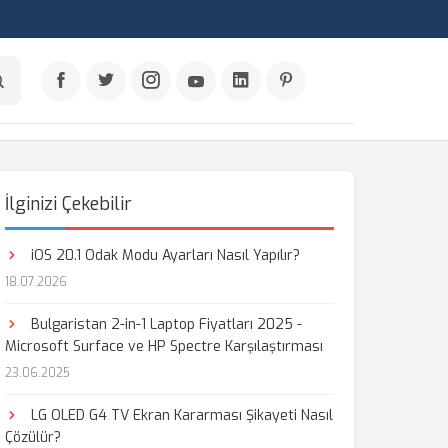
İlginizi Çekebilir
iOS 20.1 Odak Modu Ayarları Nasıl Yapılır?
18.07.2026
Bulgaristan 2-in-1 Laptop Fiyatları 2025 -
Microsoft Surface ve HP Spectre Karşılaştırması
23.06.2025
LG OLED G4 TV Ekran Kararması Şikayeti Nasıl
Çözülür?