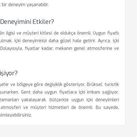
 bir deneyim yaşanabilir.
 Deneyimini Etkiler?
lin ilgisi ve müşteri kitlesi de oldukça önemli. Uygun fiyatlı
ak, içki deneyiminizi daha güzel hale getirir. Ayrıca, içki
. Dolayısıyla, fiyatlar kadar, mekanın genel atmosferine ve
işiyor?
 şehir ve bölgeye göre değişiklik gösteriyor. Brüksel, turistik
unarken, Gent daha uygun fiyatlara içki imkanı sağlıyor.
amanları yakalayarak, bütçenize uygun içki deneyimleri
ın atmosferi ve müşteri hizmetleri de önemli. Bu sayede,
imleyebilirsiniz.