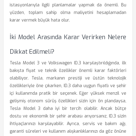
istasyonlarıyla ilgili planlamalar yapmak da önemli. Bu
yüzden, toplam sahip olma maliyetini hesaplamadan
karar vermek büyük hata olur.
İki Model Arasında Karar Verirken Nelere
Dikkat Edilmeli?
Tesla Model 3 ve Volkswagen ID.3 karşılaştırıldığında, ilk
bakışta fiyat ve teknik özellikler önemli karar faktörleri
olabiliyor. Tesla, markanın prestiji ve üstün teknolojik
özellikleriyle öne çıkarken, ID.3 daha uygun fiyatlı ve şehir
içi kullanımda pratik bir seçenek. Eğer yüksek menzil ve
gelişmiş otonom sürüş özellikleri sizin için ön plandaysa,
Tesla Model 3 daha iyi bir tercih olabilir. Ancak bütçe
dostu ve ekonomik bir şehir arabası arıyorsanız, ID.3 sizin
ihtiyaçlarınızı karşılayabilir. Ayrıca, servis ve bakım ağı,
garanti süreleri ve kullanım alışkanlıklarınızı da göz önüne