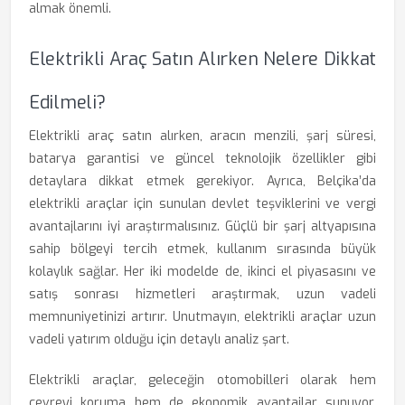
almak önemli.
Elektrikli Araç Satın Alırken Nelere Dikkat
Edilmeli?
Elektrikli araç satın alırken, aracın menzili, şarj süresi,
batarya garantisi ve güncel teknolojik özellikler gibi
detaylara dikkat etmek gerekiyor. Ayrıca, Belçika’da
elektrikli araçlar için sunulan devlet teşviklerini ve vergi
avantajlarını iyi araştırmalısınız. Güçlü bir şarj altyapısına
sahip bölgeyi tercih etmek, kullanım sırasında büyük
kolaylık sağlar. Her iki modelde de, ikinci el piyasasını ve
satış sonrası hizmetleri araştırmak, uzun vadeli
memnuniyetinizi artırır. Unutmayın, elektrikli araçlar uzun
vadeli yatırım olduğu için detaylı analiz şart.
Elektrikli araçlar, geleceğin otomobilleri olarak hem
çevreyi koruma hem de ekonomik avantajlar sunuyor.