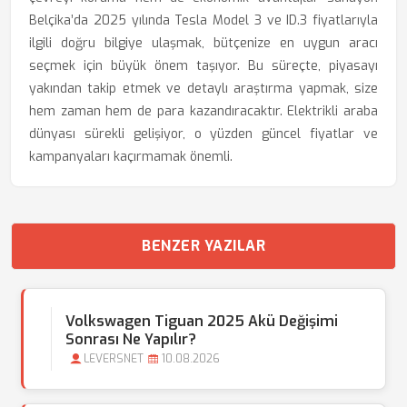
Belçika’da 2025 yılında Tesla Model 3 ve ID.3 fiyatlarıyla
ilgili doğru bilgiye ulaşmak, bütçenize en uygun aracı
seçmek için büyük önem taşıyor. Bu süreçte, piyasayı
yakından takip etmek ve detaylı araştırma yapmak, size
hem zaman hem de para kazandıracaktır. Elektrikli araba
dünyası sürekli gelişiyor, o yüzden güncel fiyatlar ve
kampanyaları kaçırmamak önemli.
BENZER YAZILAR
Volkswagen Tiguan 2025 Akü Değişimi
Sonrası Ne Yapılır?
LEVERSNET
10.08.2026