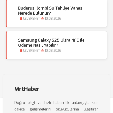
Buderus Kombi Su Tahliye Vanası
Nerede Bulunur?
LEVERSNET
10.08.2026
Samsung Galaxy S25 Ultra NFC Ile
Ödeme Nasıl Yapılır?
LEVERSNET
10.08.2026
MrtHaber
Doğru bilgi ve hızlı habercilik anlayışıyla son
dakika gelişmelerini okuyucularına ulaştıran