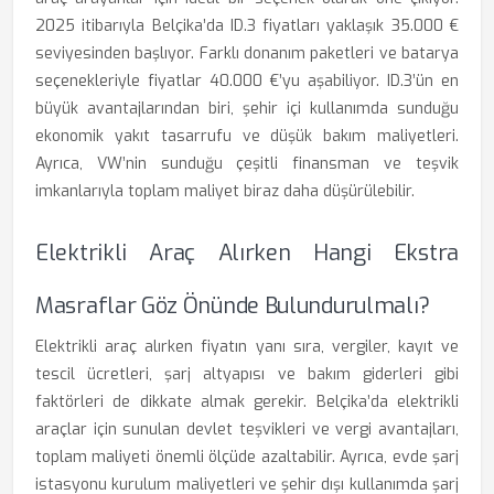
2025 itibarıyla Belçika’da ID.3 fiyatları yaklaşık 35.000 €
seviyesinden başlıyor. Farklı donanım paketleri ve batarya
seçenekleriyle fiyatlar 40.000 €’yu aşabiliyor. ID.3’ün en
büyük avantajlarından biri, şehir içi kullanımda sunduğu
ekonomik yakıt tasarrufu ve düşük bakım maliyetleri.
Ayrıca, VW’nin sunduğu çeşitli finansman ve teşvik
imkanlarıyla toplam maliyet biraz daha düşürülebilir.
Elektrikli Araç Alırken Hangi Ekstra
Masraflar Göz Önünde Bulundurulmalı?
Elektrikli araç alırken fiyatın yanı sıra, vergiler, kayıt ve
tescil ücretleri, şarj altyapısı ve bakım giderleri gibi
faktörleri de dikkate almak gerekir. Belçika’da elektrikli
araçlar için sunulan devlet teşvikleri ve vergi avantajları,
toplam maliyeti önemli ölçüde azaltabilir. Ayrıca, evde şarj
istasyonu kurulum maliyetleri ve şehir dışı kullanımda şarj