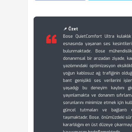
📌 Özet
Bose QuietComfort Ultra kulaklık
esnasında yaşanan ses kesintileri v
bulunmaktadır. Bose mühendislik
donanımsal bir arızadan ziyade, ka
yazılımındaki optimizasyon eksiklik
yoğun kablosuz ağ trafiğinin oldu
bant genişlikli ses verilerini işlem
yaşadığı bu deneyim kaybını gi
yayınlamakta ve donanım sıfırlama
sorunlarını minimize etmek için kul
güncel tutmaları ve bağlantı y
taşımaktadır. Bose, önümüzdeki sür
kararlılığını en üst düzeye çıkarmay