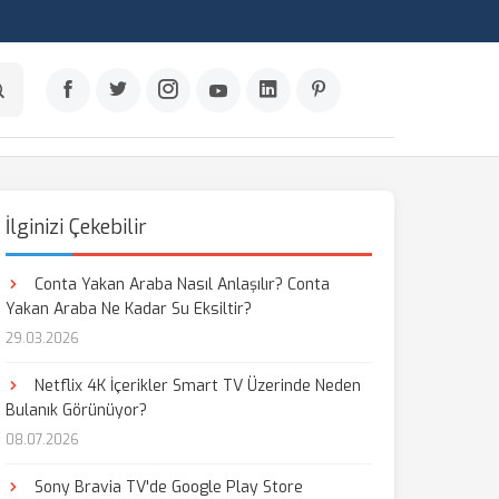
İlginizi Çekebilir
Conta Yakan Araba Nasıl Anlaşılır? Conta
Yakan Araba Ne Kadar Su Eksiltir?
29.03.2026
Netflix 4K İçerikler Smart TV Üzerinde Neden
Bulanık Görünüyor?
08.07.2026
Sony Bravia TV'de Google Play Store
aş