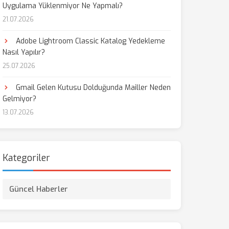
Uygulama Yüklenmiyor Ne Yapmalı?
21.07.2026
Adobe Lightroom Classic Katalog Yedekleme
Nasıl Yapılır?
25.07.2026
Gmail Gelen Kutusu Dolduğunda Mailler Neden
Gelmiyor?
13.07.2026
Kategoriler
Güncel Haberler