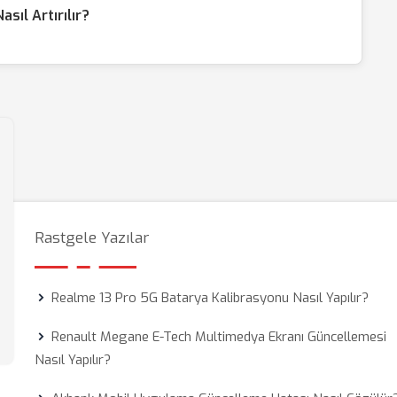
sıl Artırılır?
Rastgele Yazılar
Realme 13 Pro 5G Batarya Kalibrasyonu Nasıl Yapılır?
Renault Megane E-Tech Multimedya Ekranı Güncellemesi
Nasıl Yapılır?