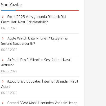
Son Yazılar
Excel 2025 Versiyonunda Dinamik Dizi
Formülleri Nasıl Etkinleştirilir?
06.08.2026
Apple Watch 8 ile iPhone 17 Eşleştirme
Sorunu Nasıl Giderilir?
06.08.2026
AirPods Pro 3 Mikrofon Ses Kalitesi Nasıl
Artırılır?
06.08.2026
iCloud Drive Dosyaları İnternet Olmadan Nasıl
Açılır?
06.08.2026
Garanti BBVA Mobil Üzerinden Vadesiz Hesap