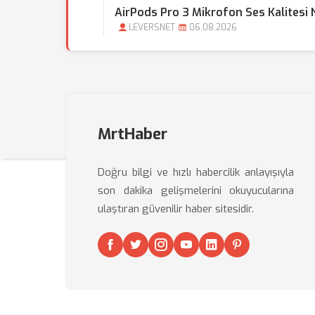
AirPods Pro 3 Mikrofon Ses Kalitesi Na
LEVERSNET
06.08.2026
MrtHaber
Doğru bilgi ve hızlı habercilik anlayışıyla
son dakika gelişmelerini okuyucularına
ulaştıran güvenilir haber sitesidir.