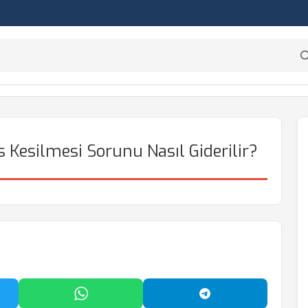
 Kesilmesi Sorunu Nasıl Giderilir?
'da Paylaş
WhatsApp'ta Paylaş
Telegram'da Payl