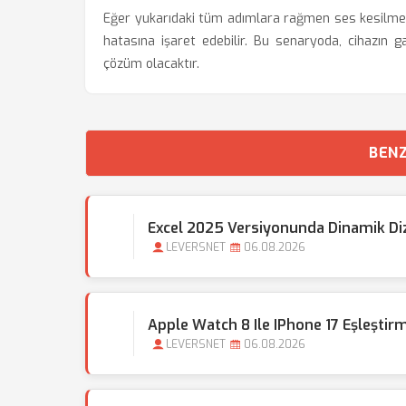
Eğer yukarıdaki tüm adımlara rağmen ses kesilme
hatasına işaret edebilir. Bu senaryoda, cihazın g
çözüm olacaktır.
BENZ
Excel 2025 Versiyonunda Dinamik Dizi 
LEVERSNET
06.08.2026
Apple Watch 8 Ile IPhone 17 Eşleştirm
LEVERSNET
06.08.2026