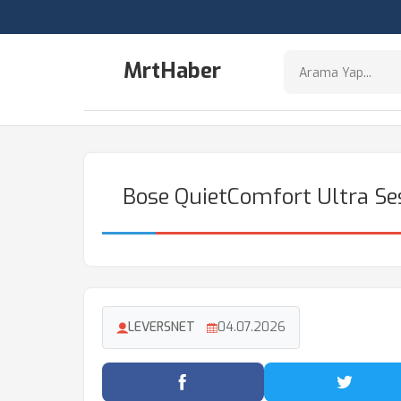
MrtHaber
Bose QuietComfort Ultra Ses
LEVERSNET
04.07.2026
Facebook'ta Paylaş
Twitter