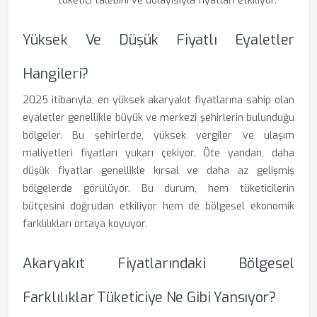
tüketici talebini ve dolayısıyla fiyatları etkiliyor.
Yüksek Ve Düşük Fiyatlı Eyaletler
Hangileri?
2025 itibarıyla, en yüksek akaryakıt fiyatlarına sahip olan
eyaletler genellikle büyük ve merkezi şehirlerin bulunduğu
bölgeler. Bu şehirlerde, yüksek vergiler ve ulaşım
maliyetleri fiyatları yukarı çekiyor. Öte yandan, daha
düşük fiyatlar genellikle kırsal ve daha az gelişmiş
bölgelerde görülüyor. Bu durum, hem tüketicilerin
bütçesini doğrudan etkiliyor hem de bölgesel ekonomik
farklılıkları ortaya koyuyor.
Akaryakıt Fiyatlarındaki Bölgesel
Farklılıklar Tüketiciye Ne Gibi Yansıyor?