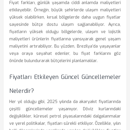
Fiyat farkları, günlük yaşamda ciddi anlamda maliyetleri
etkileyebilir. Örneğin, büyük şehirlerde ulaşım maliyetleri
yüksek olabilirken, kırsal bölgelerde daha uygun fiyatlar
sayesinde bütçe dostu ulaşım sağlanabiliyor. Ayrıca,
fiyatların yüksek olduğu bölgelerde, ulaşım ve lojistik
maliyetleri ürünlerin fiyatlarına yansıyarak genel yaşam
maliyetini artırabiliyor. Bu yüzden, Brezilya’da yaşayanlar
veya oraya seyahat edenler, bu fiyat farklarını göz
önünde bulundurarak bütçelerini planlamalılar.
Fiyatları Etkileyen Güncel Güncellemeler
Nelerdir?
Her yıl olduğu gibi, 2025 yılında da akaryakıt fiyatlarında
çeşitli güncellemeler yaşanıyor. Döviz kurlarındaki
değişiklikler, küresel petrol piyasalarındaki dalgalanmalar
ve yerel politikalar, fiyatları sürekli etkiliyor. Özellikle, yılın