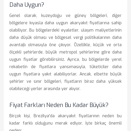
Daha Uygun?
Genel olarak, kuzeydoğu ve güney bölgeleri, diğer
bölgelere kıyasla daha uygun akaryakıt fiyatlarına sahip
olabiliyor. Bu bölgelerdeki eyaletler, ulaşım maliyetlerinin
daha düşük olması ve bölgesel vergi politikalarının daha
avantajlı olmasıyla öne çıkıyor. Özellikle, küçük ve orta
ölçekli şehirlerde, büyük metropol şehirlerine göre daha
uygun fiyatlar görebilirsiniz. Ayrıca, bu bölgelerde yerel
rekabetin de fiyatlara yansımasıyla, tüketiciler daha
uygun fiyatlara yakıt alabiliyorlar. Ancak, elbette büyük
şehirler ve sınır bölgeleri, fiyatların biraz daha yüksek
olabileceği yerler arasında yer alıyor.
Fiyat Farkları Neden Bu Kadar Büyük?
Birçok kişi, Brezilya'da akaryakıt fiyatlarının neden bu
kadar farklı olduğunu merak ediyor. İşte birkaç önemli
neden: