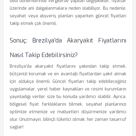
belli dönemlerinde vergilerde yapılan değişiklikler, fiyatlar
üzerinde ani dalgalanmalara neden olabiliyor. Bu nedenle,
seyahat veya alışveriş planları yaparken güncel fiyatları
takip etmek çok önemli.
Sonuç: Brezilya'da Akaryakıt Fiyatlarını
Nasıl Takip Edebilirsiniz?
Brezilya'da akaryakıt fiyatlarını yakından takip etmek,
bütçenizi korumak ve en avantajlı fiyatlardan yakıt almak
için oldukça önemli. Güncel fiyatları takip edebileceğiniz
uygulamalar, yerel haber kaynakları ve resmi kurumların
yayınladığı veriler size bu konuda yardımcı olabilir. Ayrıca,
bölgesel fiyat farklılıklarını bilmek, seyahat planlarınızı
optimize etmenize ve maliyetleri düşürmenize yardımcı
olur. Unutmayın, bilinçli tüketici olmak, her zaman tasarruf
sağlar!