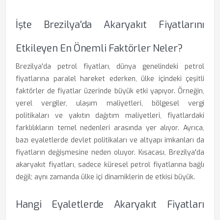
İşte Brezilya'da Akaryakıt Fiyatlarını
Etkileyen En Önemli Faktörler Neler?
Brezilya'da petrol fiyatları, dünya genelindeki petrol
fiyatlarına paralel hareket ederken, ülke içindeki çeşitli
faktörler de fiyatlar üzerinde büyük etki yapıyor. Örneğin,
yerel vergiler, ulaşım maliyetleri, bölgesel vergi
politikaları ve yakıtın dağıtım maliyetleri, fiyatlardaki
farklılıkların temel nedenleri arasında yer alıyor. Ayrıca,
bazı eyaletlerde devlet politikaları ve altyapı imkanları da
fiyatların değişmesine neden oluyor. Kısacası, Brezilya'da
akaryakıt fiyatları, sadece küresel petrol fiyatlarına bağlı
değil; aynı zamanda ülke içi dinamiklerin de etkisi büyük.
Hangi Eyaletlerde Akaryakıt Fiyatları