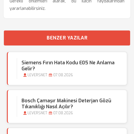
Gerekli önlemleri alarak, bu ilacın faydalarından
yararlanabilirsiniz.
BENZER YAZILAR
Siemens Fırın Hata Kodu E05 Ne Anlama
Gelir?
LEVERSNET
07.08.2026
Bosch Çamaşır Makinesi Deterjan Gözü
Tıkanıklığı Nasıl Açılır?
LEVERSNET
07.08.2026