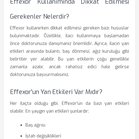
Effexor Kullanımında Dikkat Edilmesi
Gerekenler Nelerdir?
Effexor kullanırken dikkat edilmesi gereken bazı hususlar
bulunmaktadır. Özellikle, ilacı kullanmaya başlamadan
önce doktorunuza danışmanız önemlidir. Ayrıca, ilacın yan
etkileri arasında bulantı, baş dönmesi, ağız kuruluğu gibi
belirtiler yer alabilir. Bu yan etkilerin çoğu genellikle
zamanla azalır, ancak rahatsız edici hale gelirse
doktorunuza başvurmalısınız.
Effexor'un Yan Etkileri Var Mıdır?
Her ilaçta olduğu gibi, Effexor'un da bazı yan etkileri
olabilir. En yaygın yan etkileri şunlardır:
Baş ağrısı
İştah değişiklikleri