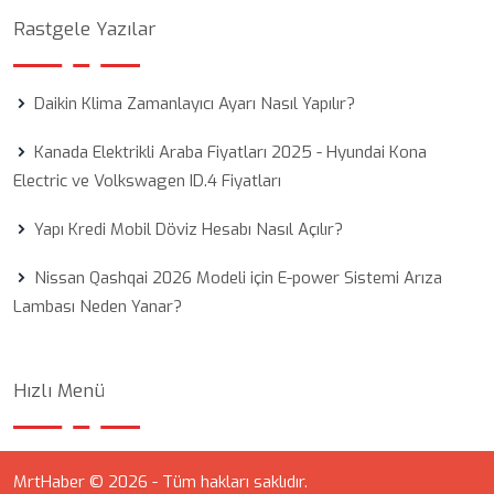
Rastgele Yazılar
Daikin Klima Zamanlayıcı Ayarı Nasıl Yapılır?
Kanada Elektrikli Araba Fiyatları 2025 - Hyundai Kona
Electric ve Volkswagen ID.4 Fiyatları
Yapı Kredi Mobil Döviz Hesabı Nasıl Açılır?
Nissan Qashqai 2026 Modeli için E-power Sistemi Arıza
Lambası Neden Yanar?
Hızlı Menü
MrtHaber © 2026 - Tüm hakları saklıdır.