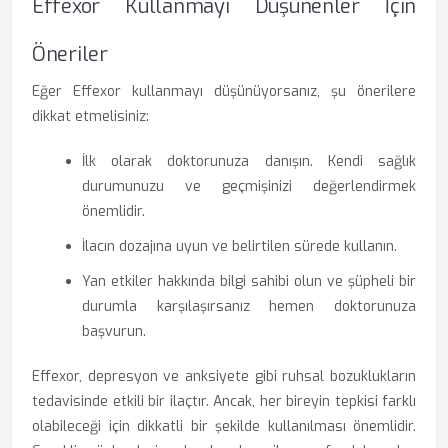
Effexor Kullanmayı Düşünenler İçin
Öneriler
Eğer Effexor kullanmayı düşünüyorsanız, şu önerilere
dikkat etmelisiniz:
İlk olarak doktorunuza danışın. Kendi sağlık
durumunuzu ve geçmişinizi değerlendirmek
önemlidir.
İlacın dozajına uyun ve belirtilen sürede kullanın.
Yan etkiler hakkında bilgi sahibi olun ve şüpheli bir
durumla karşılaşırsanız hemen doktorunuza
başvurun.
Effexor, depresyon ve anksiyete gibi ruhsal bozuklukların
tedavisinde etkili bir ilaçtır. Ancak, her bireyin tepkisi farklı
olabileceği için dikkatli bir şekilde kullanılması önemlidir.