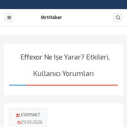
MrtHaber
Effexor Ne Işe Yarar? Etkileri,
Kullanıcı Yorumları
LEVERSNET
29.03.2026