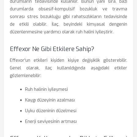
durumların tedavisinde kullanılır. Bunun yanı sıra, bazı
durumlarda obsesif-kompulsif bozukluk ve travma
sonrası stres bozukluğu gibi rahatsızlıkların tedavisinde
de etkili olabilir. İlaç, beyindeki kimyasal dengenin
düzenlenmesine yardımcı olarak ruh halini iyileştirir.
Effexor Ne Gibi Etkilere Sahip?
Effexor'un etkileri kişiden kişiye değişiklik gösterebilir.
Genel olarak, ilaç kullanıldığında aşağıdaki etkiler
gözlemlenebilir:
Ruh halinin iyileşmesi
Kaygı düzeyinin azalması
Uyku düzeninin düzelmesi
Enerji seviyesinin artması