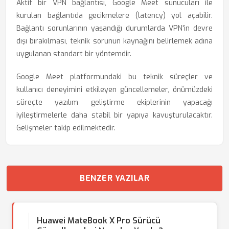
Aktif bir VPN bağlantısı, Google Meet sunucuları ile
kurulan bağlantıda gecikmelere (latency) yol açabilir.
Bağlantı sorunlarının yaşandığı durumlarda VPN'in devre
dışı bırakılması, teknik sorunun kaynağını belirlemek adına
uygulanan standart bir yöntemdir.
Google Meet platformundaki bu teknik süreçler ve
kullanıcı deneyimini etkileyen güncellemeler, önümüzdeki
süreçte yazılım geliştirme ekiplerinin yapacağı
iyileştirmelerle daha stabil bir yapıya kavuşturulacaktır.
Gelişmeler takip edilmektedir.
BENZER YAZILAR
Huawei MateBook X Pro Sürücü