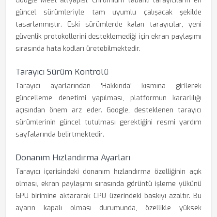
Google Meet altyapısı, Chromium tabanlı tarayıcıların en
güncel sürümleriyle tam uyumlu çalışacak şekilde
tasarlanmıştır. Eski sürümlerde kalan tarayıcılar, yeni
güvenlik protokollerini desteklemediği için ekran paylaşımı
sırasında hata kodları üretebilmektedir.
Tarayıcı Sürüm Kontrolü
Tarayıcı ayarlarından 'Hakkında' kısmına girilerek
güncelleme denetimi yapılması, platformun kararlılığı
açısından önem arz eder. Google, desteklenen tarayıcı
sürümlerinin güncel tutulması gerektiğini resmi yardım
sayfalarında belirtmektedir.
Donanım Hızlandırma Ayarları
Tarayıcı içerisindeki donanım hızlandırma özelliğinin açık
olması, ekran paylaşımı sırasında görüntü işleme yükünü
GPU birimine aktararak CPU üzerindeki baskıyı azaltır. Bu
ayarın kapalı olması durumunda, özellikle yüksek