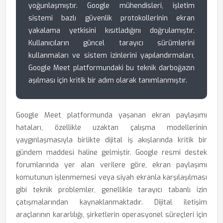
yoğunlaşmıştır. Google mühendisleri, işletim
sistemi bazlı güvenlik protokollerinin ekran
yakalama yetkisini kısıtladığını doğrulamıştır.
Kullanıcıların güncel tarayıcı sürümlerini
kullanmaları ve sistem izinlerini yapılandırmaları,
Google Meet platformundaki bu teknik darboğazın
aşılması için kritik bir adım olarak tanımlanmıştır.
Google Meet platformunda yaşanan ekran paylaşımı
hataları, özellikle uzaktan çalışma modellerinin
yaygınlaşmasıyla birlikte dijital iş akışlarında kritik bir
gündem maddesi haline gelmiştir. Google resmi destek
forumlarında yer alan verilere göre, ekran paylaşımı
komutunun işlenmemesi veya siyah ekranla karşılaşılması
gibi teknik problemler, genellikle tarayıcı tabanlı izin
çatışmalarından kaynaklanmaktadır. Dijital iletişim
araçlarının kararlılığı, şirketlerin operasyonel süreçleri için