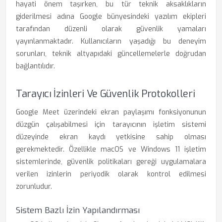
hayati önem taşırken, bu tür teknik aksaklıkların
giderilmesi adına Google bünyesindeki yazılım ekipleri
tarafından düzenli olarak güvenlik yamaları
yayınlanmaktadır. Kullanıcıların yaşadığı bu deneyim
sorunları, teknik altyapıdaki güncellemelerle doğrudan
bağlantılıdır.
Tarayıcı İzinleri Ve Güvenlik Protokolleri
Google Meet üzerindeki ekran paylaşımı fonksiyonunun
düzgün çalışabilmesi için tarayıcının işletim sistemi
düzeyinde ekran kaydı yetkisine sahip olması
gerekmektedir. Özellikle macOS ve Windows 11 işletim
sistemlerinde, güvenlik politikaları gereği uygulamalara
verilen izinlerin periyodik olarak kontrol edilmesi
zorunludur.
Sistem Bazlı İzin Yapılandırması