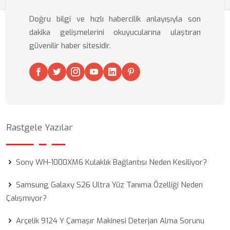
Doğru bilgi ve hızlı habercilik anlayışıyla son
dakika gelişmelerini okuyucularına ulaştıran
güvenilir haber sitesidir.
Rastgele Yazılar
Sony WH-1000XM6 Kulaklık Bağlantısı Neden Kesiliyor?
Samsung Galaxy S26 Ultra Yüz Tanıma Özelliği Neden
Çalışmıyor?
Arçelik 9124 Y Çamaşır Makinesi Deterjan Alma Sorunu