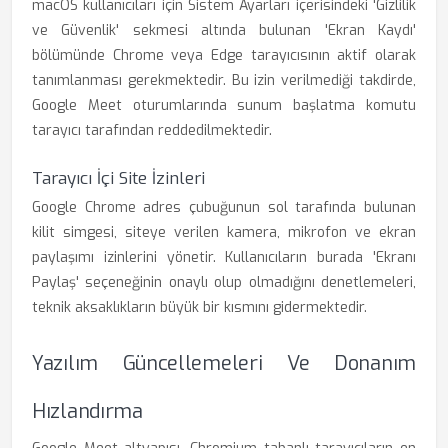
macOS kullanıcıları için Sistem Ayarları içerisindeki 'Gizlilik
ve Güvenlik' sekmesi altında bulunan 'Ekran Kaydı'
bölümünde Chrome veya Edge tarayıcısının aktif olarak
tanımlanması gerekmektedir. Bu izin verilmediği takdirde,
Google Meet oturumlarında sunum başlatma komutu
tarayıcı tarafından reddedilmektedir.
Tarayıcı İçi Site İzinleri
Google Chrome adres çubuğunun sol tarafında bulunan
kilit simgesi, siteye verilen kamera, mikrofon ve ekran
paylaşımı izinlerini yönetir. Kullanıcıların burada 'Ekranı
Paylaş' seçeneğinin onaylı olup olmadığını denetlemeleri,
teknik aksaklıkların büyük bir kısmını gidermektedir.
Yazılım Güncellemeleri Ve Donanım
Hızlandırma