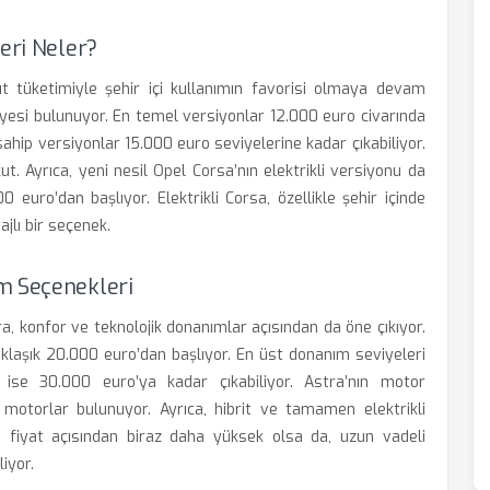
eri Neler?
 tüketimiyle şehir içi kullanımın favorisi olmaya devam
iyesi bulunuyor. En temel versiyonlar 12.000 euro civarında
 sahip versiyonlar 15.000 euro seviyelerine kadar çıkabiliyor.
ut. Ayrıca, yeni nesil Opel Corsa’nın elektrikli versiyonu da
 euro’dan başlıyor. Elektrikli Corsa, özellikle şehir içinde
jlı bir seçenek.
m Seçenekleri
a, konfor ve teknolojik donanımlar açısından da öne çıkıyor.
klaşık 20.000 euro’dan başlıyor. En üst donanım seviyeleri
r ise 30.000 euro’ya kadar çıkabiliyor. Astra’nın motor
motorlar bulunuyor. Ayrıca, hibrit ve tamamen elektrikli
, fiyat açısından biraz daha yüksek olsa da, uzun vadeli
iyor.