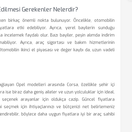
Edilmesi Gerekenler Nelerdir?
ken birkaç önemli nokta bulunuyor. Öncelikle, otomobilin
fiyatlara etki edebiliyor. Ayrıca, yerel bayilerin sunduğu
 incelemek faydalı olur. Bazı bayiler, peşin alımda indirim
biliyor. Ayrıca, araç sigortası ve bakım hizmetlerinin
omobilin ikinci el piyasası ve değer kaybı da, uzun vadeli
layan Opel modelleri arasında Corsa, özellikle şehir içi
a ise biraz daha geniş aileler ve uzun yolculuklar için ideal.
 seçenek arayanlar için oldukça cazip. Güncel fiyatlara
i seçmek için ihtiyaçlarınızı ve bütçenizi net belirlemeniz
endirebilir, böylece daha uygun fiyatlara iyi bir araç sahibi