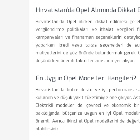
Hırvatistan’da Opel Alımında Dikkat 
Hırvatistan’da Opel alırken dikkat edilmesi gere
vergilendirme politikaları ve ithalat vergileri 
kampanyaları ve finansman seçeneklerini detaylıca
yaparken, kredi veya takas seçenekleri de suna
maliyetlerini de göz önünde bulundurmak gerek. Ot
düşünürken önemli faktörler arasında yer alıyor.
En Uygun Opel Modelleri Hangileri?
Hırvatistan’da bütçe dostu ve iyi performans sağ
kullanım ve düşük yakıt tüketimiyle öne çıkıyor. Astr
Elektrikli modeller de, çevreci ve ekonomik bir
bakıldığında, bütçenize uygun en iyi Opel modelin
önemli. Ayrıca, ikinci el Opel modellerini de değerl
olabilirsiniz.