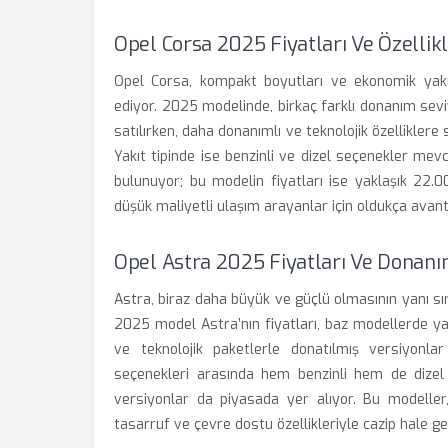
Opel Corsa 2025 Fiyatları Ve Özellikl
Opel Corsa, kompakt boyutları ve ekonomik yakıt
ediyor. 2025 modelinde, birkaç farklı donanım sev
satılırken, daha donanımlı ve teknolojik özelliklere
Yakıt tipinde ise benzinli ve dizel seçenekler mevc
bulunuyor; bu modelin fiyatları ise yaklaşık 22.000
düşük maliyetli ulaşım arayanlar için oldukça avanta
Opel Astra 2025 Fiyatları Ve Donanı
Astra, biraz daha büyük ve güçlü olmasının yanı sır
2025 model Astra’nın fiyatları, baz modellerde ya
ve teknolojik paketlerle donatılmış versiyonla
seçenekleri arasında hem benzinli hem de dizel 
versiyonlar da piyasada yer alıyor. Bu modeller
tasarruf ve çevre dostu özellikleriyle cazip hale gel