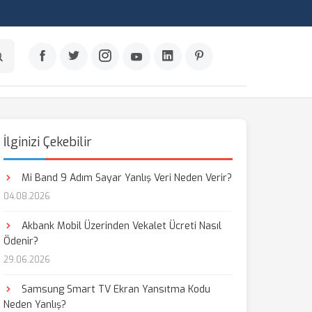
İlginizi Çekebilir
Mi Band 9 Adım Sayar Yanlış Veri Neden Verir?
04.08.2026
Akbank Mobil Üzerinden Vekalet Ücreti Nasıl
Ödenir?
29.06.2026
Samsung Smart TV Ekran Yansıtma Kodu
Neden Yanlış?
aş