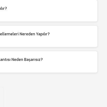
lır?
llemeleri Nereden Yapılır?
antısı Neden Başarısız?