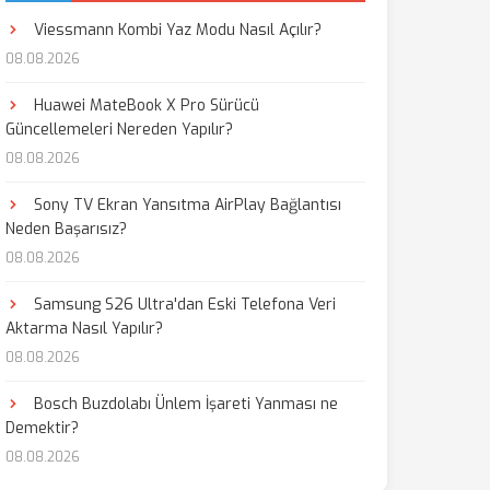
Viessmann Kombi Yaz Modu Nasıl Açılır?
08.08.2026
Huawei MateBook X Pro Sürücü
Güncellemeleri Nereden Yapılır?
08.08.2026
Sony TV Ekran Yansıtma AirPlay Bağlantısı
Neden Başarısız?
08.08.2026
Samsung S26 Ultra'dan Eski Telefona Veri
Aktarma Nasıl Yapılır?
08.08.2026
Bosch Buzdolabı Ünlem İşareti Yanması ne
Demektir?
08.08.2026