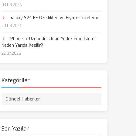
03.08.2026
Galaxy S24 FE Özellikleri ve Fiyatı – İnceleme
20.08.2024
iPhone 17 Üzerinde iCloud Yedekleme İşlemi
Neden Yarıda Kesilir?
22.07.2026
Kategoriler
Güncel Haberler
Son Yazılar