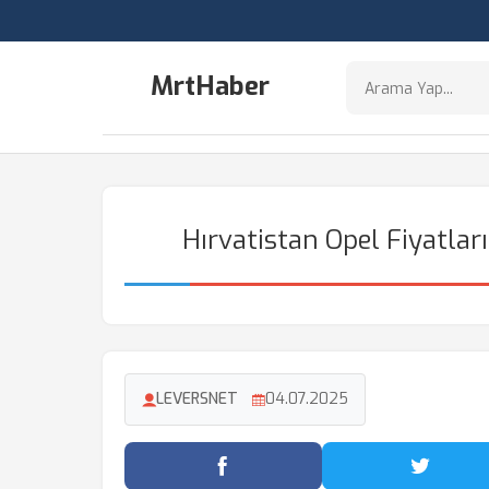
MrtHaber
Hırvatistan Opel Fiyatları
LEVERSNET
04.07.2025
Facebook'ta Paylaş
Twitter