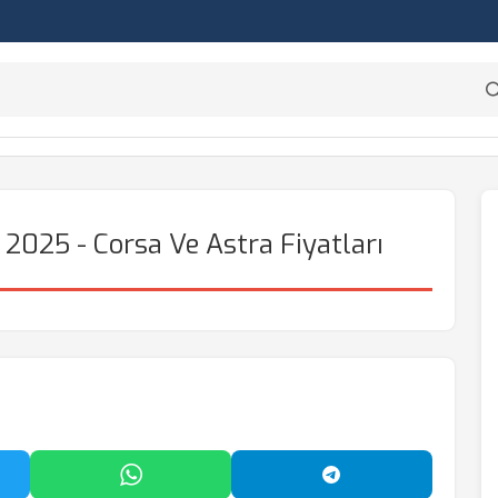
 2025 - Corsa Ve Astra Fiyatları
'da Paylaş
WhatsApp'ta Paylaş
Telegram'da Payl