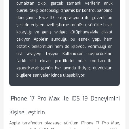
olmaktan çıkıp, gerçek zamanlı verilerin anlık
olarak takip edilebildiği dinamik bir kontrol paneline
dönüşüyor. Face ID entegrasyonu ile güvenli bir
şekilde erişilen özelleştirme menüsü, sürükle-bırak
kolaylığı ve geniş widget kütüphanesiyle dikkat
çekiyor. Apple'ın sunduğu bu esnek yapı, hem
estetik beklentileri hem de işlevsel verimliliği en
üst seviyeye taşıyor. Kullanıcılar, oluşturdukları
farklı kilit ekranı profillerini odak modları ile
eşleştirerek günün her anında ihtiyaç duydukları
bilgilere saniyeler içinde ulaşabiliyor.
IPhone 17 Pro Max Ile IOS 19 Deneyimini
Kişiselleştirin
Apple tarafından piyasaya sürülen iPhone 17 Pro Max,