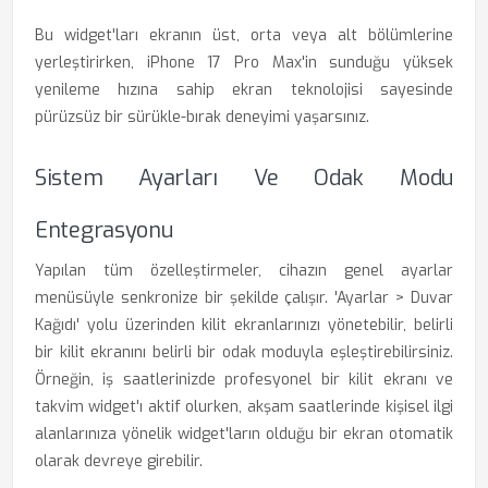
Bu widget'ları ekranın üst, orta veya alt bölümlerine
yerleştirirken, iPhone 17 Pro Max'in sunduğu yüksek
yenileme hızına sahip ekran teknolojisi sayesinde
pürüzsüz bir sürükle-bırak deneyimi yaşarsınız.
Sistem Ayarları Ve Odak Modu
Entegrasyonu
Yapılan tüm özelleştirmeler, cihazın genel ayarlar
menüsüyle senkronize bir şekilde çalışır. 'Ayarlar > Duvar
Kağıdı' yolu üzerinden kilit ekranlarınızı yönetebilir, belirli
bir kilit ekranını belirli bir odak moduyla eşleştirebilirsiniz.
Örneğin, iş saatlerinizde profesyonel bir kilit ekranı ve
takvim widget'ı aktif olurken, akşam saatlerinde kişisel ilgi
alanlarınıza yönelik widget'ların olduğu bir ekran otomatik
olarak devreye girebilir.