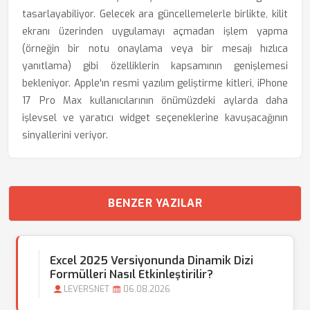
tasarlayabiliyor. Gelecek ara güncellemelerle birlikte, kilit
ekranı üzerinden uygulamayı açmadan işlem yapma
(örneğin bir notu onaylama veya bir mesajı hızlıca
yanıtlama) gibi özelliklerin kapsamının genişlemesi
bekleniyor. Apple'ın resmi yazılım geliştirme kitleri, iPhone
17 Pro Max kullanıcılarının önümüzdeki aylarda daha
işlevsel ve yaratıcı widget seçeneklerine kavuşacağının
sinyallerini veriyor.
BENZER YAZILAR
Excel 2025 Versiyonunda Dinamik Dizi
Formülleri Nasıl Etkinleştirilir?
LEVERSNET
06.08.2026