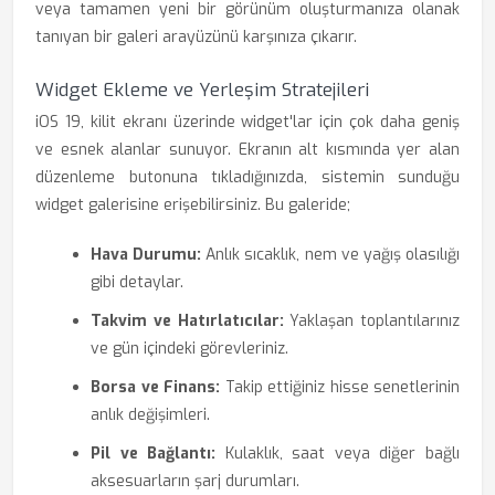
veya tamamen yeni bir görünüm oluşturmanıza olanak
tanıyan bir galeri arayüzünü karşınıza çıkarır.
Widget Ekleme ve Yerleşim Stratejileri
iOS 19, kilit ekranı üzerinde widget'lar için çok daha geniş
ve esnek alanlar sunuyor. Ekranın alt kısmında yer alan
düzenleme butonuna tıkladığınızda, sistemin sunduğu
widget galerisine erişebilirsiniz. Bu galeride;
Hava Durumu:
Anlık sıcaklık, nem ve yağış olasılığı
gibi detaylar.
Takvim ve Hatırlatıcılar:
Yaklaşan toplantılarınız
ve gün içindeki görevleriniz.
Borsa ve Finans:
Takip ettiğiniz hisse senetlerinin
anlık değişimleri.
Pil ve Bağlantı:
Kulaklık, saat veya diğer bağlı
aksesuarların şarj durumları.