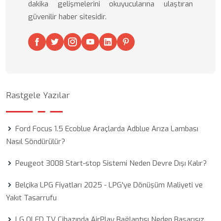
dakika gelişmelerini okuyucularına ulaştıran
güvenilir haber sitesidir.
Rastgele Yazılar
Ford Focus 1.5 Ecoblue Araçlarda Adblue Arıza Lambası
Nasıl Söndürülür?
Peugeot 3008 Start-stop Sistemi Neden Devre Dışı Kalır?
Belçika LPG Fiyatları 2025 - LPG'ye Dönüşüm Maliyeti ve
Yakıt Tasarrufu
LG OLED TV Cihazında AirPlay Bağlantısı Neden Başarısız