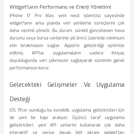
Widget'ların Performans ve Enerji Yönetimi
iPhone 17 Pro Max, yeni nesil işlemcisi sayesinde
widget'ların arka planda veri yenileme süreçlerini çok
daha verimli yönetir. Bu durum, sürekli güncellenen hava
durumu veya borsa verilerinin pil ömrü üzerinde minimum
etki bırakmasını sağlar. Apple'ın geliştirdiği optimize
edilmiş API'lar, uygulamaların sadece ihtiyaç
duyulduğunda veri çekmesini sağlayarak sistemin genel
performansını korur.
Gelecekteki Gelişmeler Ve Uygulama
Desteği
iOS 19'un sunduğu bu esneklik, uygulama geliştiricileri için
de yeni bir kapı aralıyor. Üçüncü taraf uygulama
geliştiricileri, yeni API setlerini kullanarak çok daha
interaktif ve veriye dayalı kilit ekranı widget'ları