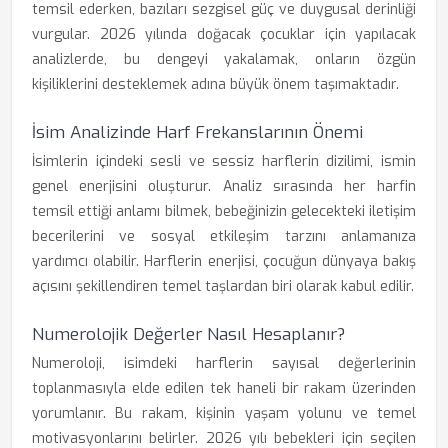
temsil ederken, bazıları sezgisel güç ve duygusal derinliği
vurgular. 2026 yılında doğacak çocuklar için yapılacak
analizlerde, bu dengeyi yakalamak, onların özgün
kişiliklerini desteklemek adına büyük önem taşımaktadır.
İsim Analizinde Harf Frekanslarının Önemi
İsimlerin içindeki sesli ve sessiz harflerin dizilimi, ismin
genel enerjisini oluşturur. Analiz sırasında her harfin
temsil ettiği anlamı bilmek, bebeğinizin gelecekteki iletişim
becerilerini ve sosyal etkileşim tarzını anlamanıza
yardımcı olabilir. Harflerin enerjisi, çocuğun dünyaya bakış
açısını şekillendiren temel taşlardan biri olarak kabul edilir.
Numerolojik Değerler Nasıl Hesaplanır?
Numeroloji, isimdeki harflerin sayısal değerlerinin
toplanmasıyla elde edilen tek haneli bir rakam üzerinden
yorumlanır. Bu rakam, kişinin yaşam yolunu ve temel
motivasyonlarını belirler. 2026 yılı bebekleri için seçilen