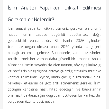
İsim Analizi Yaparken Dikkat Edilmesi
Gerekenler Nelerdir?
İsim analizi yaparken dikkat etmeniz gereken en önemli
husus, ismin sadece bugünkü popülaritesi değil,
gelecekteki yansımasıdır. Bir ismin 2026 yılındaki
trendlere uygun olması, onun 2050 yılında da geçerli
olacağı anlamına gelmez. Bu nedenle, zamansız isimleri
tercih etmek her zaman daha güvenli bir limandır. Analiz
sürecinde ismin soyadınızla olan uyumu, söyleyiş kolaylığı
ve harflerin birleştiğinde ortaya çıkardığı titreşim mutlaka
kontrol edilmelidir. Ayrıca, ismin çocuğun üzerindeki olası
psikolojik etkilerini de göz ardı etmemeniz gerekir. İsim,
çocuğun kendisine nasıl hitap edeceğini ve başkalarının
ona nasıl yaklaşacağını doğrudan etkileyen bir kartvizittir;
bu yüzden özenle seçilmelidir.