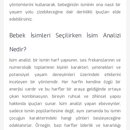
yöntemlerini kullanarak, bebeğinizin isminin ona nasıl bir
yaşam yolu çizebileceğine dair derinlikli ipuçları elde
edebilirsiniz.
Bebek İsimleri Seçilirken İsim Analizi
Nedir?
İsim analizi, bir ismin harf yapısının, ses frekanslarının ve
numerolojik toplamının kişinin karakteri, yetenekleri ve
potansiyel yaşam deneyimleri üzerindeki etkilerini
inceleyen bir yöntemdir. Her harfin kendine özgü bir
enerjisi vardır ve bu harfler bir araya geldiğinde ortaya
çıkan kombinasyon, bireyin ruhsal ve zihinsel yapısı
hakkında ipuçları sunar. İsim analizi yapan ebeveynler,
sadece ismin popülaritesine değil, aynı zamanda bu ismin
çocuğun karakterindeki hangi yönleri besleyeceğine
odaklanırlar. Örneğin, bazı harfler liderlik ve kararlılığı