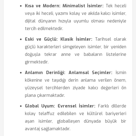
Kısa ve Modern:
Minimalist İsimler:
Tek heceli
veya iki heceli, yazımı kolay ve akılda kalıcı isimler,
dijital dünyanın hızıyla uyumlu olması nedeniyle
tercih edilmektedir.
Eski ve Güçlü:
Klasik İsimler:
Tarihsel olarak
güçlü karakterleri simgeleyen isimler, bir yeniden
doğuşla tekrar anne ve babaların listelerine
girmektedir.
Anlamın Derinliği:
Anlamsal Seçimler:
İsmin
kökenine ve taşıdığı derin anlama verilen önem,
yüzeysel tercihlerden ziyade kalıcı değerleri ön
plana çıkarmaktadır.
Global Uyum:
Evrensel İsimler:
Farklı dillerde
kolay telaffuz edilebilen ve kültürel bariyerleri
aşan isimler, globalleşen dünyada büyük bir
avantaj sağlamaktadır.