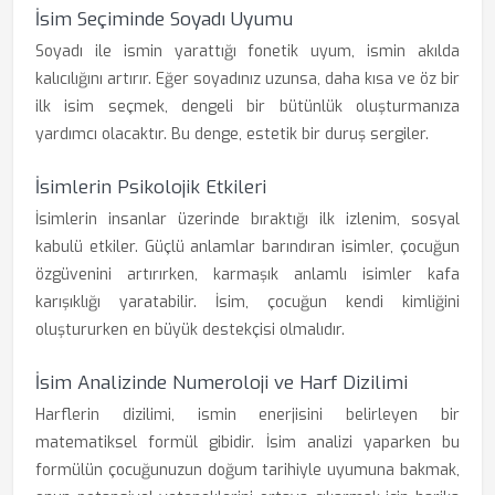
İsim Seçiminde Soyadı Uyumu
Soyadı ile ismin yarattığı fonetik uyum, ismin akılda
kalıcılığını artırır. Eğer soyadınız uzunsa, daha kısa ve öz bir
ilk isim seçmek, dengeli bir bütünlük oluşturmanıza
yardımcı olacaktır. Bu denge, estetik bir duruş sergiler.
İsimlerin Psikolojik Etkileri
İsimlerin insanlar üzerinde bıraktığı ilk izlenim, sosyal
kabulü etkiler. Güçlü anlamlar barındıran isimler, çocuğun
özgüvenini artırırken, karmaşık anlamlı isimler kafa
karışıklığı yaratabilir. İsim, çocuğun kendi kimliğini
oluştururken en büyük destekçisi olmalıdır.
İsim Analizinde Numeroloji ve Harf Dizilimi
Harflerin dizilimi, ismin enerjisini belirleyen bir
matematiksel formül gibidir. İsim analizi yaparken bu
formülün çocuğunuzun doğum tarihiyle uyumuna bakmak,