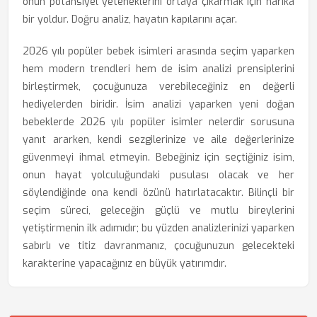
onun potansiyel yeteneklerini ortaya çıkarmak için harika
bir yoldur. Doğru analiz, hayatın kapılarını açar.
2026 yılı popüler bebek isimleri arasında seçim yaparken
hem modern trendleri hem de isim analizi prensiplerini
birleştirmek, çocuğunuza verebileceğiniz en değerli
hediyelerden biridir. İsim analizi yaparken yeni doğan
bebeklerde 2026 yılı popüler isimler nelerdir sorusuna
yanıt ararken, kendi sezgilerinize ve aile değerlerinize
güvenmeyi ihmal etmeyin. Bebeğiniz için seçtiğiniz isim,
onun hayat yolculuğundaki pusulası olacak ve her
söylendiğinde ona kendi özünü hatırlatacaktır. Bilinçli bir
seçim süreci, geleceğin güçlü ve mutlu bireylerini
yetiştirmenin ilk adımıdır; bu yüzden analizlerinizi yaparken
sabırlı ve titiz davranmanız, çocuğunuzun gelecekteki
karakterine yapacağınız en büyük yatırımdır.