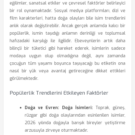
eğilimler, sanatsal etkiler ve çevresel faktörler belirleyici
bir rol oynamaktadır. Sosyal medya platformları, dizi ve
film karakterleri, hatta doğa olayları bile isim trendlerini
anlık olarak değiştirebilir. Ancak gerçek anlamda kalıcı bir
popülerlik, ismin taşıdığı anlamın derinliği ve toplumsal
hafızadaki karşılığı ile ilgilidir. Ebeveynlerin artık daha
bilinçli bir tüketici gibi hareket ederek, isimlerin sadece
modaya uygun olup olmadığına değil, aynı zamanda
çocuğun tüm yaşamı boyunca taşıyacağı bu etiketin ona
nasıl bir yük veya avantaj getireceğine dikkat ettikleri
görülmektedir.
Popülerlik Trendlerini Etkileyen Faktörler
Doğa ve Evren:
Doğa İsimleri:
Toprak, güneş,
rüzgar gibi doğa olaylarından esinlenilen isimler,
2026 yılında doğayla barışık bireyler yetiştirme
arzusuyla zirveye oturmaktadır.