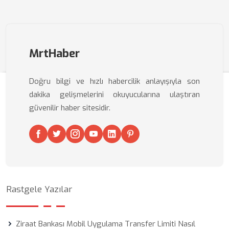
MrtHaber
Doğru bilgi ve hızlı habercilik anlayışıyla son
dakika gelişmelerini okuyucularına ulaştıran
güvenilir haber sitesidir.
Rastgele Yazılar
Ziraat Bankası Mobil Uygulama Transfer Limiti Nasıl