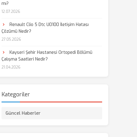
mı?
12.07.2026
aş
Renault Clio 5 Dtc U0100 İletişim Hatası
Çözümü Nedir?
27.05.2026
Kayseri Şehir Hastanesi Ortopedi Bölümü
Çalışma Saatleri Nedir?
21.04.2026
Kategoriler
Güncel Haberler