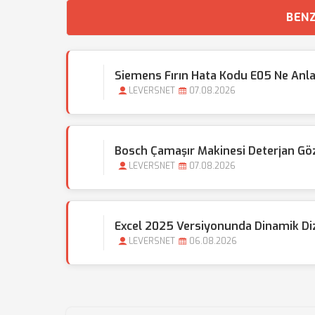
BENZ
Siemens Fırın Hata Kodu E05 Ne Anl
LEVERSNET
07.08.2026
Bosch Çamaşır Makinesi Deterjan Gözü 
LEVERSNET
07.08.2026
Excel 2025 Versiyonunda Dinamik Dizi 
LEVERSNET
06.08.2026