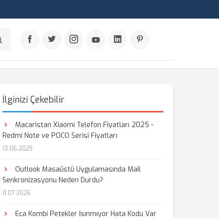
İlginizi Çekebilir
Macaristan Xiaomi Telefon Fiyatları 2025 -
Redmi Note ve POCO Serisi Fiyatları
13.06.2025
Outlook Masaüstü Uygulamasında Mail
Senkronizasyonu Neden Durdu?
11.07.2026
Eca Kombi Petekler Isınmıyor Hata Kodu Var