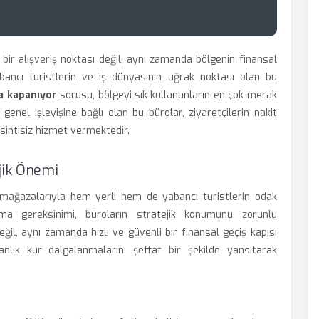
bir alışveriş noktası değil, aynı zamanda bölgenin finansal
bancı turistlerin ve iş dünyasının uğrak noktası olan bu
a kapanıyor
sorusu, bölgeyi sık kullananların en çok merak
 genel işleyişine bağlı olan bu bürolar, ziyaretçilerin nakit
esintisiz hizmet vermektedir.
jik Önemi
 mağazalarıyla hem yerli hem de yabancı turistlerin odak
urma gereksinimi, büroların stratejik konumunu zorunlu
ğil, aynı zamanda hızlı ve güvenli bir finansal geçiş kapısı
anlık kur dalgalanmalarını şeffaf bir şekilde yansıtarak