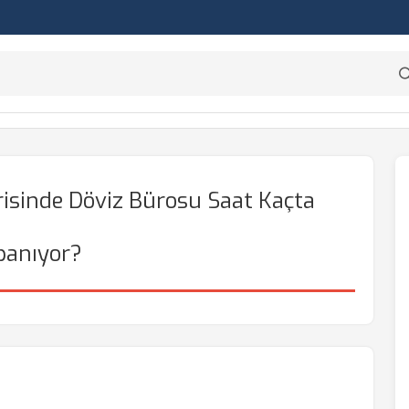
risinde Döviz Bürosu Saat Kaçta
panıyor?