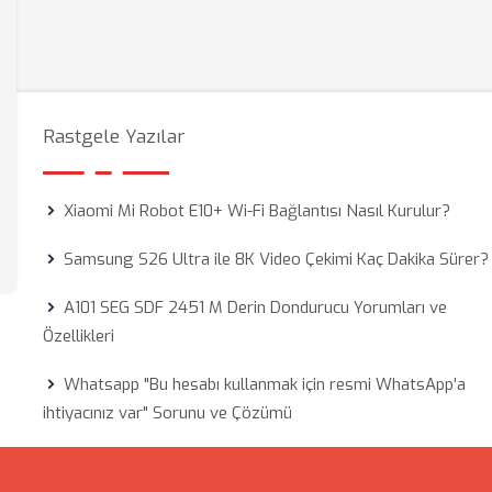
Rastgele Yazılar
Xiaomi Mi Robot E10+ Wi-Fi Bağlantısı Nasıl Kurulur?
Samsung S26 Ultra ile 8K Video Çekimi Kaç Dakika Sürer?
A101 SEG SDF 2451 M Derin Dondurucu Yorumları ve
Özellikleri
Whatsapp "Bu hesabı kullanmak için resmi WhatsApp'a
ihtiyacınız var" Sorunu ve Çözümü