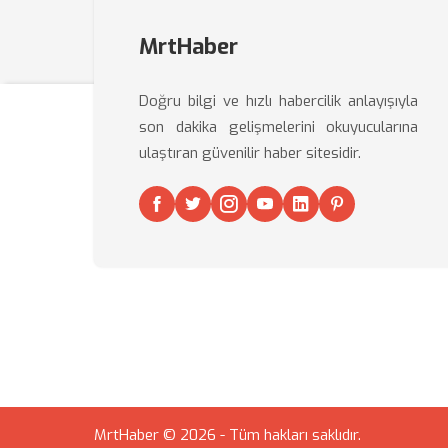
MrtHaber
Doğru bilgi ve hızlı habercilik anlayışıyla
son dakika gelişmelerini okuyucularına
ulaştıran güvenilir haber sitesidir.
MrtHaber © 2026 - Tüm hakları saklıdır.