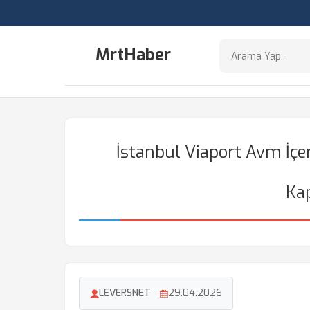
MrtHaber
İstanbul Viaport Avm İçe
Ka
LEVERSNET
29.04.2026