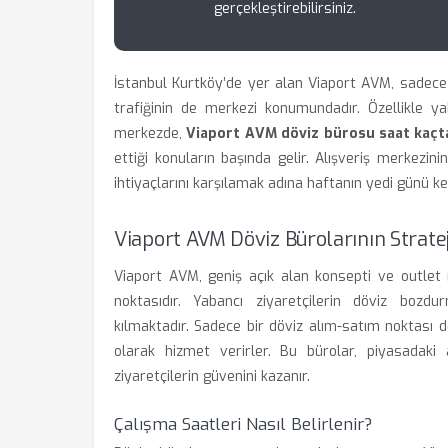
gerçekleştirebilirsiniz.
İstanbul Kurtköy’de yer alan Viaport AVM, sadece 
trafiğinin de merkezi konumundadır. Özellikle ya
merkezde,
Viaport AVM döviz bürosu saat kaçt
ettiği konuların başında gelir. Alışveriş merkezinin
ihtiyaçlarını karşılamak adına haftanın yedi günü k
Viaport AVM Döviz Bürolarının Strate
Viaport AVM, geniş açık alan konsepti ve outlet
noktasıdır. Yabancı ziyaretçilerin döviz bozd
kılmaktadır. Sadece bir döviz alım-satım noktası de
olarak hizmet verirler. Bu bürolar, piyasadaki 
ziyaretçilerin güvenini kazanır.
Çalışma Saatleri Nasıl Belirlenir?