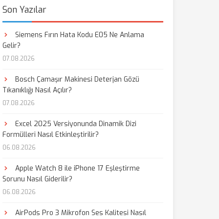
Son Yazılar
Siemens Fırın Hata Kodu E05 Ne Anlama
Gelir?
07.08.2026
Bosch Çamaşır Makinesi Deterjan Gözü
Tıkanıklığı Nasıl Açılır?
07.08.2026
Excel 2025 Versiyonunda Dinamik Dizi
Formülleri Nasıl Etkinleştirilir?
06.08.2026
Apple Watch 8 ile iPhone 17 Eşleştirme
Sorunu Nasıl Giderilir?
06.08.2026
AirPods Pro 3 Mikrofon Ses Kalitesi Nasıl