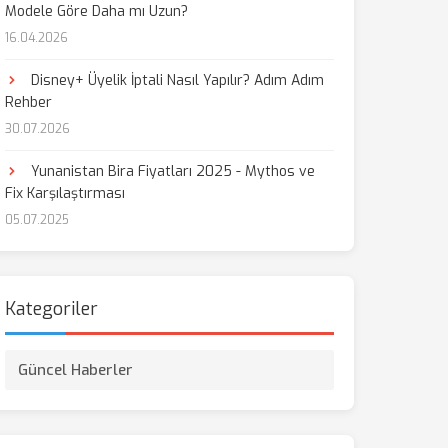
Modele Göre Daha mı Uzun?
16.04.2026
aş
Disney+ Üyelik İptali Nasıl Yapılır? Adım Adım
Rehber
30.07.2026
Yunanistan Bira Fiyatları 2025 - Mythos ve
Fix Karşılaştırması
05.07.2025
Kategoriler
Güncel Haberler