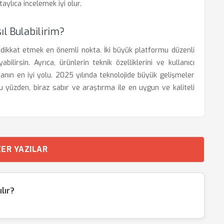
ylıca incelemek iyi olur.
ıl Bulabilirim?
ne dikkat etmek en önemli nokta. İki büyük platformu düzenli
ilirsin. Ayrıca, ürünlerin teknik özelliklerini ve kullanıcı
anın en iyi yolu. 2025 yılında teknolojide büyük gelişmeler
u yüzden, biraz sabır ve araştırma ile en uygun ve kaliteli
ER YAZILAR
lır?