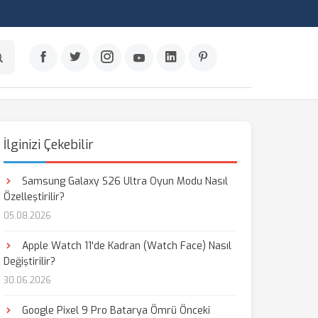
İlginizi Çekebilir
Samsung Galaxy S26 Ultra Oyun Modu Nasıl
Özelleştirilir?
05.08.2026
Apple Watch 11'de Kadran (Watch Face) Nasıl
Değiştirilir?
30.06.2026
Google Pixel 9 Pro Batarya Ömrü Önceki