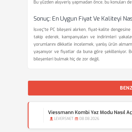
Bu yüzden alışveriş yapmadan önce, bu konuları deta
Sonuç: En Uygun Fiyat Ve Kaliteyi Nas
İsveç'te PC bileşeni alırken, fiyat-kalite dengesi
takip ederek, kampanyaları ve indirimleri yakalayab
yorumlarını dikkatle incelemek, yanlış ürün almam
yaşanıyor ve fiyatlar da buna göre şekilleniyor. B
bileşenleri bulmak hiç de zor değil.
BENZ
Viessmann Kombi Yaz Modu Nasıl Açı
LEVERSNET
08.08.2026