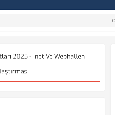
atları 2025 - Inet Ve Webhallen
laştırması