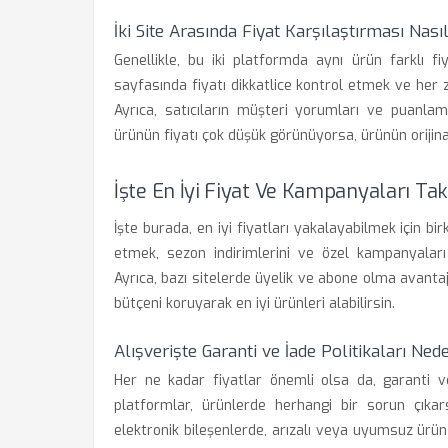
İki Site Arasında Fiyat Karşılaştırması Nasıl
Genellikle, bu iki platformda aynı ürün farklı f
sayfasında fiyatı dikkatlice kontrol etmek ve her 
Ayrıca, satıcıların müşteri yorumları ve puanla
ürünün fiyatı çok düşük görünüyorsa, ürünün orijinal
İşte En İyi Fiyat Ve Kampanyaları Tak
İşte burada, en iyi fiyatları yakalayabilmek için bi
etmek, sezon indirimlerini ve özel kampanyaları 
Ayrıca, bazı sitelerde üyelik ve abone olma avant
bütçeni koruyarak en iyi ürünleri alabilirsin.
Alışverişte Garanti ve İade Politikaları Ne
Her ne kadar fiyatlar önemli olsa da, garanti ve
platformlar, ürünlerde herhangi bir sorun çıka
elektronik bileşenlerde, arızalı veya uyumsuz ürün 