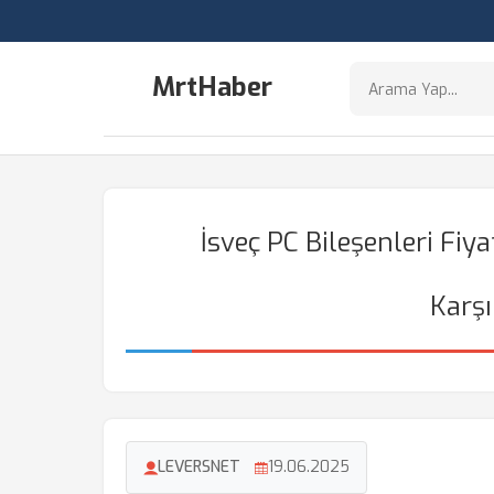
MrtHaber
İsveç PC Bileşenleri Fiy
Karşı
LEVERSNET
19.06.2025