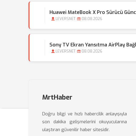
Huawei MateBook X Pro Sürücü Günce
LEVERSNET
08.08.2026
Sony TV Ekran Yansıtma AirPlay Bağl
LEVERSNET
08.08.2026
MrtHaber
Doğru bilgi ve hızlı habercilik anlayışıyla
son dakika gelişmelerini okuyucularına
ulaştıran güvenilir haber sitesidir.