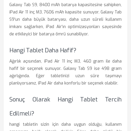
Galaxy Tab S9, 8400 mAh batarya kapasitesine sahipken,
iPad Air 11 inç M3, 7606 mAh kapasite sunuyor. Galaxy Tab
S9'un daha büyük bataryası, daha uzun süreli kullanım
imkanı sağlarken, iPad Air'ın optimizasyonları sayesinde
de etkileyici bir batarya ömrü sunabiliyor.
Hangi Tablet Daha Hafif?
Ağırlık açısından, iPad Air 11 inç M3, 460 gram ile daha
hafif bir seçenek sunuyor. Galaxy Tab S9 ise 498 gram
ağırlığında. Eğer tabletinizi uzun süre taşımayı
planlıyorsanız, iPad Air daha konforlu bir seçenek olabilir.
Sonuç Olarak Hangi Tablet Tercih
Edilmeli?
hangi tabletin sizin için daha uygun olduğu, kullanım