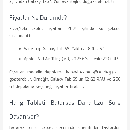
açısından Galaxy Tab S9'un avantajlı olduğu söylenebilir.
Fiyatlar Ne Durumda?
İsveç'teki tablet fiyatları 2025 yılında şu şekilde
sıralanabilir:
Samsung Galaxy Tab S9: Yaklaşık 800 USD
Apple iPad Air 11 inç (M3, 2025): Yaklaşık 699 EUR
Fiyatlar, modelin depolama kapasitesine göre değişiklik
gösterebilir. Örneğin, Galaxy Tab S9'un 12 GB RAM ve 256
GB depolama seçeneği, fiyatı artırabilir.
Hangi Tabletin Bataryası Daha Uzun Süre
Dayanıyor?
Batarya ömrü, tablet seçiminde önemli bir faktördür.