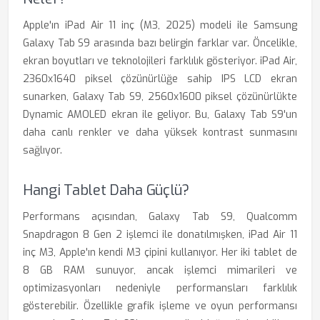
Apple'ın iPad Air 11 inç (M3, 2025) modeli ile Samsung
Galaxy Tab S9 arasında bazı belirgin farklar var. Öncelikle,
ekran boyutları ve teknolojileri farklılık gösteriyor. iPad Air,
2360x1640 piksel çözünürlüğe sahip IPS LCD ekran
sunarken, Galaxy Tab S9, 2560x1600 piksel çözünürlükte
Dynamic AMOLED ekran ile geliyor. Bu, Galaxy Tab S9'un
daha canlı renkler ve daha yüksek kontrast sunmasını
sağlıyor.
Hangi Tablet Daha Güçlü?
Performans açısından, Galaxy Tab S9, Qualcomm
Snapdragon 8 Gen 2 işlemci ile donatılmışken, iPad Air 11
inç M3, Apple'ın kendi M3 çipini kullanıyor. Her iki tablet de
8 GB RAM sunuyor, ancak işlemci mimarileri ve
optimizasyonları nedeniyle performansları farklılık
gösterebilir. Özellikle grafik işleme ve oyun performansı