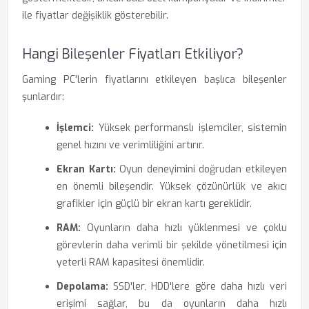
ile fiyatlar değişiklik gösterebilir.
Hangi Bileşenler Fiyatları Etkiliyor?
Gaming PC'lerin fiyatlarını etkileyen başlıca bileşenler
şunlardır:
İşlemci:
Yüksek performanslı işlemciler, sistemin
genel hızını ve verimliliğini artırır.
Ekran Kartı:
Oyun deneyimini doğrudan etkileyen
en önemli bileşendir. Yüksek çözünürlük ve akıcı
grafikler için güçlü bir ekran kartı gereklidir.
RAM:
Oyunların daha hızlı yüklenmesi ve çoklu
görevlerin daha verimli bir şekilde yönetilmesi için
yeterli RAM kapasitesi önemlidir.
Depolama:
SSD'ler, HDD'lere göre daha hızlı veri
erişimi sağlar, bu da oyunların daha hızlı