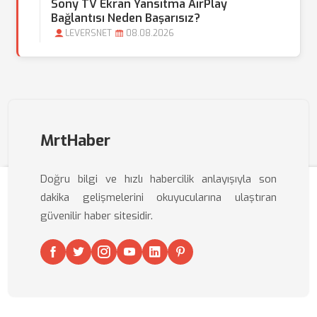
Sony TV Ekran Yansıtma AirPlay
Bağlantısı Neden Başarısız?
LEVERSNET
08.08.2026
MrtHaber
Doğru bilgi ve hızlı habercilik anlayışıyla son
dakika gelişmelerini okuyucularına ulaştıran
güvenilir haber sitesidir.