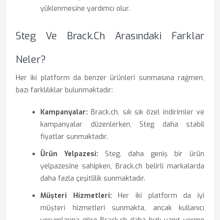
yüklenmesine yardımcı olur.
Steg Ve Brack.ch Arasındaki Farklar
Neler?
Her iki platform da benzer ürünleri sunmasına rağmen,
bazı farklılıklar bulunmaktadır:
Kampanyalar:
Brack.ch, sık sık özel indirimler ve
kampanyalar düzenlerken, Steg daha stabil
fiyatlar sunmaktadır.
Ürün Yelpazesi:
Steg, daha geniş bir ürün
yelpazesine sahipken, Brack.ch belirli markalarda
daha fazla çeşitlilik sunmaktadır.
Müşteri Hizmetleri:
Her iki platform da iyi
müşteri hizmetleri sunmakta, ancak kullanıcı