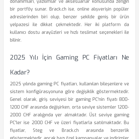
donanımları, yazılımlar ve aksesuarlar konusunda zengin
bir portföy sunar. Brack.ch ise, online alışverişin popüler
adreslerinden biri olup, benzer şekilde geniş bir ürün
yelpazesi ile dikkat çekmektedir. Her iki platform da
kullanıcı dostu arayüzleri ve hızlı teslimat seçenekleri ile
bilinir.
2025 Yılı İçin Gaming PC Fiyatları Ne
Kadar?
2025 yılında gaming PC fiyatları, kullanılan bileşenlere ve
sistem konfigürasyonuna göre değişiklik göstermektedir.
Genel olarak, giriş seviyesi bir gaming PC'nin fiyatı 800-
1200 CHF arasında değişirken, orta seviye sistemler 1200-
2000 CHF aralığında yer almaktadır. Üst seviye gaming
PC'ler ise 2000 CHF ve üzeri fiyatlarla satılmaktadır. Bu
fiyatlar, Steg ve Brack.ch arasında benzerlik
göstermektedir, ancak bazı özel kampanyalar ve indirimler