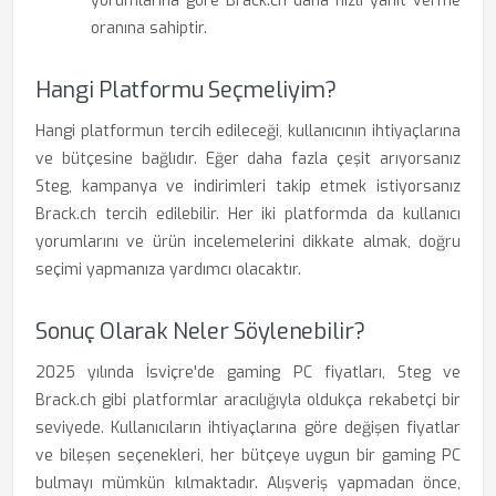
yorumlarına göre Brack.ch daha hızlı yanıt verme
oranına sahiptir.
Hangi Platformu Seçmeliyim?
Hangi platformun tercih edileceği, kullanıcının ihtiyaçlarına
ve bütçesine bağlıdır. Eğer daha fazla çeşit arıyorsanız
Steg, kampanya ve indirimleri takip etmek istiyorsanız
Brack.ch tercih edilebilir. Her iki platformda da kullanıcı
yorumlarını ve ürün incelemelerini dikkate almak, doğru
seçimi yapmanıza yardımcı olacaktır.
Sonuç Olarak Neler Söylenebilir?
2025 yılında İsviçre'de gaming PC fiyatları, Steg ve
Brack.ch gibi platformlar aracılığıyla oldukça rekabetçi bir
seviyede. Kullanıcıların ihtiyaçlarına göre değişen fiyatlar
ve bileşen seçenekleri, her bütçeye uygun bir gaming PC
bulmayı mümkün kılmaktadır. Alışveriş yapmadan önce,