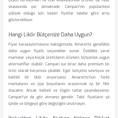
çeşitli versiyonları ve özel koleksiyonluk ürünler de fiyat
skalasında yer almaktadır. Campari’nin popülaritesi
yüksek olduğu için, bazen fiyatlar talebe göre artış
gösterebiliyor.
Hangi Likör Bütçenize Daha Uygun?
Fiyat karşılaştırmasına baktığımızda, Amaretto genellikle
daha uygun fiyatlı seçenekler sunar. Özellikle yerel
markalar veya küçük üreticilerin ürünleri, bütçenize uygun
alternatifler olabilir. Campari ise biraz daha premium bir
ürün olarak karşımıza çıkabilir. Eğer bütçeniz sınırlıysa ve
kaliteli bir likör arıyorsanız, Amaretto’nun farklı
markalarını ve şişe boyutlarını araştırmak iyi bir fikir
olacaktır. Ancak, kaliteli ve özgün tatlar peşindeyseniz,
Campari’ye de göz atmanız gerekir. Tabii, fiyatların yıl
içinde ve bölgeye göre değiştiğini unutmayın.