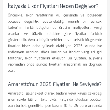
İtalya’da Likör Fiyatları Neden Değişiyor?
Öncelikle, likör fiyatlarının yıl içerisinde ve bölgeden
bölgeye değişiklik gösterebildiği önemli bir gerçek.
İtalya’nın farklı bölgelerinde üretim maliyetleri, vergi
oranları ve tüketici talebine göre fiyatlar farklılık
gösterebilir. Ayrıca, büyük şehirlerde ve turistik bölgelerde
fiyatlar biraz daha yüksek olabiliyor. 2025 yılında ise
enflasyon oranları, döviz kurları ve ithalat vergileri gibi
faktörler, likör fiyatlarını etkiliyor. Bu yüzden, alışveriş
yapmadan önce güncel fiyatları araştırmak en doğrusu
olur.
Amaretto’nun 2025 Fiyatları Ne Seviyede?
Amaretto, geleneksel olarak badem veya kayısı çekirdeği
aromasıyla bilinen tatlı likör. İtalya’da oldukça popüler
olan bu içki, genellikle şişe başına 10 ile 25 euro arasında