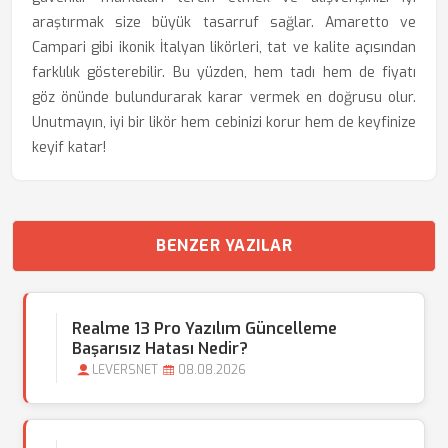
araştırmak size büyük tasarruf sağlar. Amaretto ve
Campari gibi ikonik İtalyan likörleri, tat ve kalite açısından
farklılık gösterebilir. Bu yüzden, hem tadı hem de fiyatı
göz önünde bulundurarak karar vermek en doğrusu olur.
Unutmayın, iyi bir likör hem cebinizi korur hem de keyfinize
keyif katar!
BENZER YAZILAR
Realme 13 Pro Yazılım Güncelleme
Başarısız Hatası Nedir?
LEVERSNET
08.08.2026