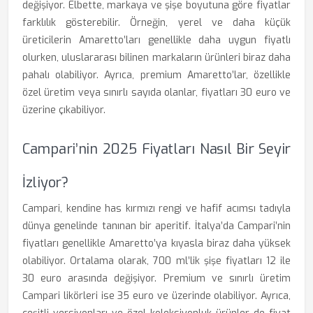
değişiyor. Elbette, markaya ve şişe boyutuna göre fiyatlar
farklılık gösterebilir. Örneğin, yerel ve daha küçük
üreticilerin Amaretto’ları genellikle daha uygun fiyatlı
olurken, uluslararası bilinen markaların ürünleri biraz daha
pahalı olabiliyor. Ayrıca, premium Amaretto’lar, özellikle
özel üretim veya sınırlı sayıda olanlar, fiyatları 30 euro ve
üzerine çıkabiliyor.
Campari’nin 2025 Fiyatları Nasıl Bir Seyir
İzliyor?
Campari, kendine has kırmızı rengi ve hafif acımsı tadıyla
dünya genelinde tanınan bir aperitif. İtalya’da Campari’nin
fiyatları genellikle Amaretto’ya kıyasla biraz daha yüksek
olabiliyor. Ortalama olarak, 700 ml’lik şişe fiyatları 12 ile
30 euro arasında değişiyor. Premium ve sınırlı üretim
Campari likörleri ise 35 euro ve üzerinde olabiliyor. Ayrıca,