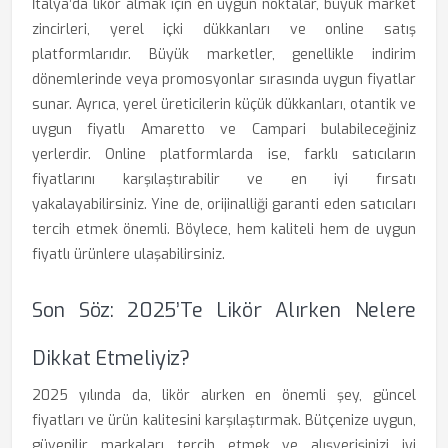
İtalya’da likör almak için en uygun noktalar, büyük market
zincirleri, yerel içki dükkanları ve online satış
platformlarıdır. Büyük marketler, genellikle indirim
dönemlerinde veya promosyonlar sırasında uygun fiyatlar
sunar. Ayrıca, yerel üreticilerin küçük dükkanları, otantik ve
uygun fiyatlı Amaretto ve Campari bulabileceğiniz
yerlerdir. Online platformlarda ise, farklı satıcıların
fiyatlarını karşılaştırabilir ve en iyi fırsatı
yakalayabilirsiniz. Yine de, orijinalliği garanti eden satıcıları
tercih etmek önemli. Böylece, hem kaliteli hem de uygun
fiyatlı ürünlere ulaşabilirsiniz.
Son Söz: 2025’te Likör Alırken Nelere
Dikkat Etmeliyiz?
2025 yılında da, likör alırken en önemli şey, güncel
fiyatları ve ürün kalitesini karşılaştırmak. Bütçenize uygun,
güvenilir markaları tercih etmek ve alışverişinizi iyi