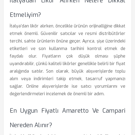
İtalya’dan Likör Alırken Nelere Dikkat
Etmeliyim?
İtalya’dan likör alırken, öncelikle ürünün orijinalliğine dikkat
etmek önemli. Güvenilir satıcılar ve resmi distribütörler
tercihi, sahte ürünlerin önüne geçer. Ayrıca, şişe üzerindeki
etiketleri ve son kullanma tarihini kontrol etmek de
faydalı olur. Fiyatların çok düşük olması şüphe
uyandırabilir, çünkü kaliteli likörler genellikle belirli bir fiyat
aralığında satılır. Son olarak, büyük alışverişlerde toplu
alım veya indirimleri takip etmek, tasarruf yapmanızı
sağlar. Online alışverişlerde ise satıcı yorumlarını ve
değerlendirmeleri incelemek de önemli bir adım.
En Uygun Fiyatlı Amaretto Ve Campari
Nereden Alınır?