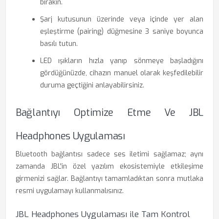
bırakın.
Şarj kutusunun üzerinde veya içinde yer alan
eşleştirme (pairing) düğmesine 3 saniye boyunca
basılı tutun.
LED ışıkların hızla yanıp sönmeye başladığını
gördüğünüzde, cihazın manuel olarak keşfedilebilir
duruma geçtiğini anlayabilirsiniz.
Bağlantıyı Optimize Etme Ve JBL
Headphones Uygulaması
Bluetooth bağlantısı sadece ses iletimi sağlamaz; aynı
zamanda JBL'in özel yazılım ekosistemiyle etkileşime
girmenizi sağlar. Bağlantıyı tamamladıktan sonra mutlaka
resmi uygulamayı kullanmalısınız.
JBL Headphones Uygulaması ile Tam Kontrol