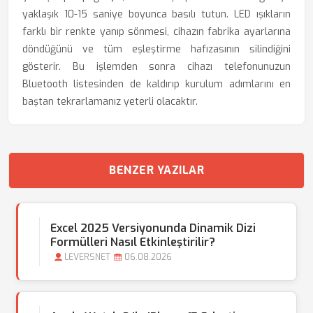
yaklaşık 10-15 saniye boyunca basılı tutun. LED ışıkların
farklı bir renkte yanıp sönmesi, cihazın fabrika ayarlarına
döndüğünü ve tüm eşleştirme hafızasının silindiğini
gösterir. Bu işlemden sonra cihazı telefonunuzun
Bluetooth listesinden de kaldırıp kurulum adımlarını en
baştan tekrarlamanız yeterli olacaktır.
BENZER YAZILAR
Excel 2025 Versiyonunda Dinamik Dizi
Formülleri Nasıl Etkinleştirilir?
LEVERSNET
06.08.2026