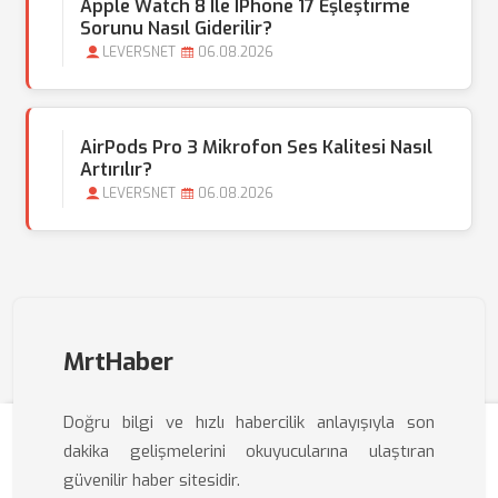
Apple Watch 8 Ile IPhone 17 Eşleştirme
Sorunu Nasıl Giderilir?
LEVERSNET
06.08.2026
AirPods Pro 3 Mikrofon Ses Kalitesi Nasıl
Artırılır?
LEVERSNET
06.08.2026
MrtHaber
Doğru bilgi ve hızlı habercilik anlayışıyla son
dakika gelişmelerini okuyucularına ulaştıran
güvenilir haber sitesidir.