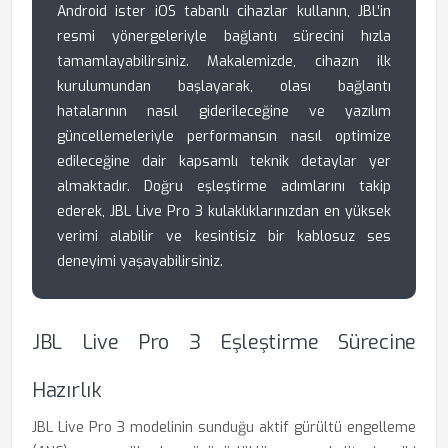
Android ister iOS tabanlı cihazlar kullanın, JBL’in
resmi yönergeleriyle bağlantı sürecini hızla
tamamlayabilirsiniz. Makalemizde, cihazın ilk
kurulumundan başlayarak, olası bağlantı
hatalarının nasıl giderileceğine ve yazılım
güncellemeleriyle performansın nasıl optimize
edileceğine dair kapsamlı teknik detaylar yer
almaktadır. Doğru eşleştirme adımlarını takip
ederek, JBL Live Pro 3 kulaklıklarınızdan en yüksek
verimi alabilir ve kesintisiz bir kablosuz ses
deneyimi yaşayabilirsiniz.
JBL Live Pro 3 Eşleştirme Sürecine
Hazırlık
JBL Live Pro 3 modelinin sunduğu aktif gürültü engelleme