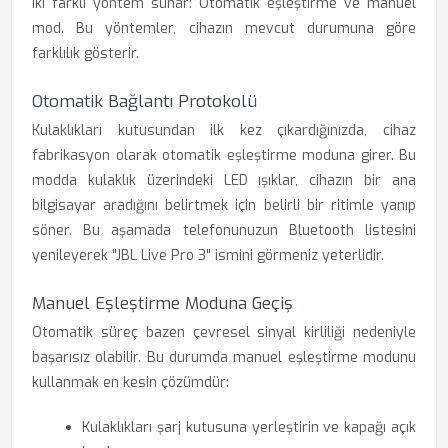
iki farklı yöntem sunar: Otomatik eşleştirme ve manuel
mod. Bu yöntemler, cihazın mevcut durumuna göre
farklılık gösterir.
Otomatik Bağlantı Protokolü
Kulaklıkları kutusundan ilk kez çıkardığınızda, cihaz
fabrikasyon olarak otomatik eşleştirme moduna girer. Bu
modda kulaklık üzerindeki LED ışıklar, cihazın bir ana
bilgisayar aradığını belirtmek için belirli bir ritimle yanıp
söner. Bu aşamada telefonunuzun Bluetooth listesini
yenileyerek "JBL Live Pro 3" ismini görmeniz yeterlidir.
Manuel Eşleştirme Moduna Geçiş
Otomatik süreç bazen çevresel sinyal kirliliği nedeniyle
başarısız olabilir. Bu durumda manuel eşleştirme modunu
kullanmak en kesin çözümdür:
Kulaklıkları şarj kutusuna yerleştirin ve kapağı açık