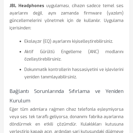
JBL Headphones
uygulaması, cihazın sadece temel ses
ayarlarını değil, aynı zamanda firmware (yazılım)
güncellemelerini yönetmek için de kullanılır. Uygulama
içerisinden:
Ekolayzır (EQ) ayarlarını kişiselleştirebilirsiniz.
Aktif Gürültü Engelleme (ANC) modlarını
özelleştirebilirsiniz.
Dokunmatik kontrollerin hassasiyetini ve işlevlerini
yeniden tanımlayabilirsiniz.
Bağlantı Sorunlarında Sıfırlama ve Yeniden
Kurulum
Eğer tüm adımlara rağmen cihaz telefonla eşleşmiyorsa
veya ses tek taraflı geliyorsa, donanımı fabrika ayarlarına
döndürmek en etkili çözümdür. Kulaklıkları kutusuna
yerleştirip kapağı açın, ardından şarj kutusundaki düğmeye