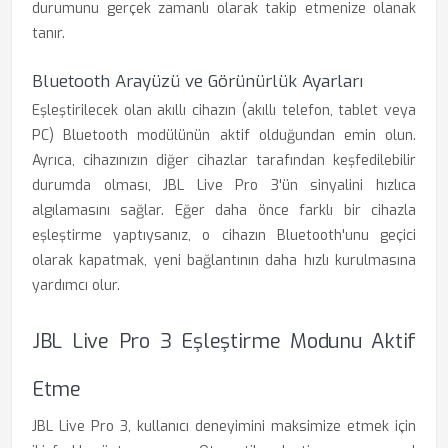
durumunu gerçek zamanlı olarak takip etmenize olanak
tanır.
Bluetooth Arayüzü ve Görünürlük Ayarları
Eşleştirilecek olan akıllı cihazın (akıllı telefon, tablet veya
PC) Bluetooth modülünün aktif olduğundan emin olun.
Ayrıca, cihazınızın diğer cihazlar tarafından keşfedilebilir
durumda olması, JBL Live Pro 3'ün sinyalini hızlıca
algılamasını sağlar. Eğer daha önce farklı bir cihazla
eşleştirme yaptıysanız, o cihazın Bluetooth'unu geçici
olarak kapatmak, yeni bağlantının daha hızlı kurulmasına
yardımcı olur.
JBL Live Pro 3 Eşleştirme Modunu Aktif
Etme
JBL Live Pro 3, kullanıcı deneyimini maksimize etmek için