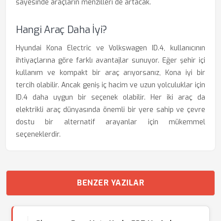
sayesinde araçların menzilleri de artacak.
Hangi Araç Daha İyi?
Hyundai Kona Electric ve Volkswagen ID.4, kullanıcının
ihtiyaçlarına göre farklı avantajlar sunuyor. Eğer şehir içi
kullanım ve kompakt bir araç arıyorsanız, Kona iyi bir
tercih olabilir. Ancak geniş iç hacim ve uzun yolculuklar için
ID.4 daha uygun bir seçenek olabilir. Her iki araç da
elektrikli araç dünyasında önemli bir yere sahip ve çevre
dostu bir alternatif arayanlar için mükemmel
seçeneklerdir.
BENZER YAZILAR