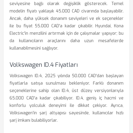
seviyesine bağlı olarak değişiklik gösterecek. Temel
modelin fiyatı yaklaşık 45.000 CAD civarında başlayabilir.
Ancak, daha yüksek donanım seviyeleri ve ek seçenekler
ile bu fiyat 55.000 CAD'a kadar çıkabilir. Hyundai, Kona
Electric'in menzilini artırmak için de çalışmalar yapıyor; bu
da kullanıcıların araçlarını daha uzun mesafelerde
kullanabilmesini sağlıyor.
Volkswagen ID.4 Fiyatları
Volkswagen ID.4, 2025 yılında 50.000 CAD'dan başlayan
fiyatlarla satışa sunulması bekleniyor. Farklı donanım
seçeneklerine sahip olan ID.4, üst düzey versiyonlarıyla
65.000 CAD'a kadar çıkabiliyor. ID.4, geniş iç hacmi ve
konforlu yolculuk deneyimi ile dikkat çekiyor. Ayrıca,
Volkswagen’in şarj altyapısı sayesinde, kullanıcılar hızlı
şarj imkanı bulabiliyorlar.