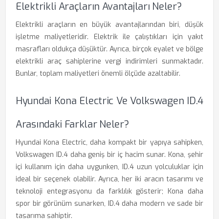
Elektrikli Araçların Avantajları Neler?
Elektrikli araçların en büyük avantajlarından biri, düşük
işletme maliyetleridir. Elektrik ile çalıştıkları için yakıt
masrafları oldukça düşüktür. Ayrıca, birçok eyalet ve bölge
elektrikli araç sahiplerine vergi indirimleri sunmaktadır.
Bunlar, toplam maliyetleri önemli ölçüde azaltabilir.
Hyundai Kona Electric Ve Volkswagen ID.4
Arasındaki Farklar Neler?
Hyundai Kona Electric, daha kompakt bir yapıya sahipken,
Volkswagen ID.4 daha geniş bir iç hacim sunar. Kona, şehir
içi kullanım için daha uygunken, ID.4 uzun yolculuklar için
ideal bir seçenek olabilir. Ayrıca, her iki aracın tasarımı ve
teknoloji entegrasyonu da farklılık gösterir; Kona daha
spor bir görünüm sunarken, ID.4 daha modern ve sade bir
tasarıma sahiptir.