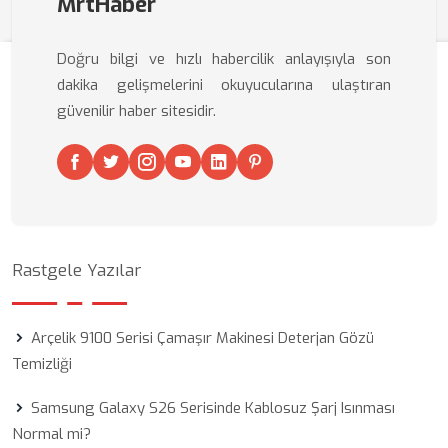
MrtHaber
Doğru bilgi ve hızlı habercilik anlayışıyla son
dakika gelişmelerini okuyucularına ulaştıran
güvenilir haber sitesidir.
Rastgele Yazılar
Arçelik 9100 Serisi Çamaşır Makinesi Deterjan Gözü
Temizliği
Samsung Galaxy S26 Serisinde Kablosuz Şarj Isınması
Normal mi?