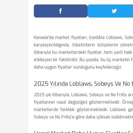
Facebook'ta Paylaş
Twitter
Kanada'da market fiyatları, özellikle Loblaws, Sob
karşılaştırıldığında, tüketicilerin bütçelerini yö
itibarıyla bu marketlerdeki fiyatlar, hem yerli h
etkileyen bir faktördür. Bu yazıda, bu üç marketin f
daha uygun fiyatlar sunduğunu keşfedeceğiz.
2025 Yılında Loblaws, Sobeys Ve No Fr
2025 yılı itibarıyla, Loblaws, Sobeys ve No Frills ar
fiyatlarının nasıl değiştiğini göstermektedir. Örn
marketlerde farklılık göstermektedir. Loblaws ge
Sobeys ve No Frills'e göre daha yüksek olabilmekte