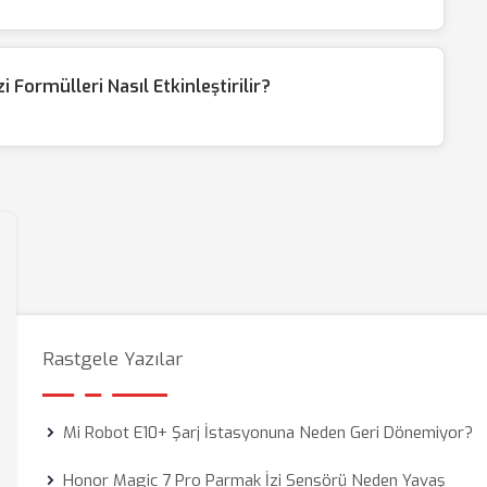
Formülleri Nasıl Etkinleştirilir?
Rastgele Yazılar
Mi Robot E10+ Şarj İstasyonuna Neden Geri Dönemiyor?
Honor Magic 7 Pro Parmak İzi Sensörü Neden Yavaş