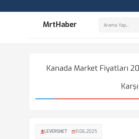
MrtHaber
Kanada Market Fiyatları 20
Karşı
LEVERSNET
11.06.2025