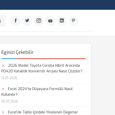
İlginizi Çekebilir
2026 Model Toyota Corolla Hibrit Aracında
P0420 Katalitik Konvertör Arızası Nasıl Çözülür?
13.05.2026
Excel 2024'te Düşeyara Formülü Nasıl
Kullanılır?
05.07.2026
Excel'de Tablo İçindeki Yinelenen Değerler