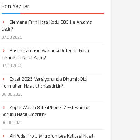
Son Yazılar
Siemens Fırın Hata Kodu E05 Ne Anlama
Gelir?
07.08.2026
Bosch Çamaşır Makinesi Deterjan Gözü
Tıkanıklığı Nasıl Açılır?
07.08.2026
Excel 2025 Versiyonunda Dinamik Dizi
Formülleri Nasıl Etkinleştirilir?
06.08.2026
Apple Watch 8 ile iPhone 17 Eşleştirme
Sorunu Nasıl Giderilir?
06.08.2026
AirPods Pro 3 Mikrofon Ses Kalitesi Nasıl