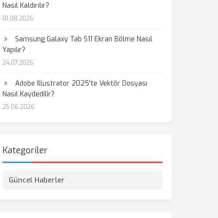
Nasıl Kaldırılır?
01.08.2026
aş
Samsung Galaxy Tab S11 Ekran Bölme Nasıl
Yapılır?
24.07.2026
Adobe Illustrator 2025'te Vektör Dosyası
Nasıl Kaydedilir?
25.06.2026
Kategoriler
Güncel Haberler