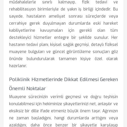
müdahalelerle sınırlı kalmayıp, fizik tedavi ve
rehabilitasyon birimleriyle de yakın iş birliği içindedir. Bu
sayede, hastaların ameliyat sonrası süreçlerde veya
cerrahiye gerek duyulmayan durumlarda eski hareket
kabiliyetlerine kavuşmaları için gerekli olan tüm
destekleyici hizmetler entegre bir şekilde sunulur. Her
hastanın tedavi planı, kişisel sağlık geçmişi, detaylı fiziksel
muayene bulguları ve güncel görüntüleme sonuçları göz
önünde bulundurularak tamamen kişiye özel olarak
hazırlanır.
Poliklinik Hizmetlerinde Dikkat Edilmesi Gereken
Önemli Noktalar
Muayene sürecinizin verimli geçmesi ve doğru teşhisin
konulabilmesi için hekiminize şikayetlerinizi net, anlaşılır ve
eksiksiz bir dille ifade etmeniz büyük önem taşır. Ağrınızın
ne zaman başladığını, hangi durumlarda arttığını veya
azaldığını, daha önce benzer bir şikayetle karşılaşıp