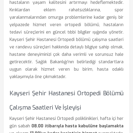
hastaların yaşam kalitesini artırmayı hedeflemektedir.
Kırıklardan eklem rahatsızlıklarına, spor
yaralanmalarından omurga problemlerine kadar geniş bir
yelpazede hizmet veren ortopedi bölümü, hastaların
tedavi süreçlerini en güncel tıbbi bilgiler ışığında yönetir.
Kayseri Şehir Hastanesi Ortopedi bölümü çalışma saatleri
ve randevu süreçleri hakkında detaylı bilgiye sahip olmak,
hastane deneyiminizi çok daha verimli ve sorunsuz hale
getirecektir. Sağlık Bakanlığı'nın belirlediği standartlara
uygun olarak hizmet veren bu birim, hasta odaklı
yaklaşımıyla öne çıkmaktadır.
Kayseri Şehir Hastanesi Ortopedi Bölümü
Çalışma Saatleri Ve İşleyişi
Kayseri Şehir Hastanesi Ortopedi poliklinikleri, hafta içi her
gün sabah
08.00 itibarıyla hasta kabulüne başlamakta