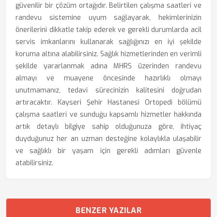
güvenilir bir çözüm ortağıdır. Belirtilen çalışma saatleri ve
randevu sistemine uyum sağlayarak, hekimlerinizin
önerilerini dikkatle takip ederek ve gerekli durumlarda acil
servis imkanlarını kullanarak sağlığınızı en iyi şekilde
koruma altına alabilirsiniz. Sağlık hizmetlerinden en verimli
şekilde yararlanmak adına MHRS üzerinden randevu
almayı ve muayene öncesinde hazırlıklı olmayı
unutmamanız, tedavi sürecinizin kalitesini doğrudan
artıracaktır. Kayseri Şehir Hastanesi Ortopedi bölümü
çalışma saatleri ve sunduğu kapsamlı hizmetler hakkında
artık detaylı bilgiye sahip olduğunuza göre, ihtiyaç
duyduğunuz her an uzman desteğine kolaylıkla ulaşabilir
ve sağlıklı bir yaşam için gerekli adımları güvenle
atabilirsiniz.
BENZER YAZILAR