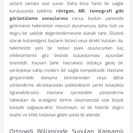
yeterli zamanı size sunar. Daha önce farklı bir sağlık
kuruluşunda çekilmiş
röntgen, MR, tomografi gibi
görüntüleme sonuçlarınız
varsa, bunları yanınızda
getirmeniz hekiminizin mevcut durumunuzu daha hızlı ve
doğru bir şekilde değerlendirmesine olanak tanır. Düzenli
olarak kullandığınız ilaçların listesi veya direkt kutuları da,
hekiminizin yeni bir tedavi planı oluştururken ilaç
etkileşimlerini göz önünde bulundurması açısından
önemlidir. Kayseri Şehir Hastanesi, oldukça geniş bir
yerleşkeye sahip modern bir sağlık kompleksidir. Hastane
girişlerindeki danışma birimlerinden veya dijital
yönlendirme ekranlarından polikliniklerin yerini kolaylıkla
öğrenebilirsiniz. Hastane içerisindeki yönlendirme
tabelaları da aradığınız birime ulaşmanızda size büyük
kolaylık sağlayacaktır. Unutmayın, iyi bir hazırlık, doğru
teşhis ve etkili tedaviye giden yolda ilk adımdır.
Ortopedi Bölümünde Sunulan Kapsamlı