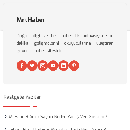
MrtHaber
Doğru bilgi ve hızlı habercilik anlayışıyla son
dakika gelişmelerini okuyucularına ulaştıran
güvenilir haber sitesidir.
Rastgele Yazılar
Mi Band 9 Adım Sayacı Neden Yanlış Veri Gösterir?
Jabra Elite 10 Kulaklık Mikrofon Testi Nasıl Yapılır?