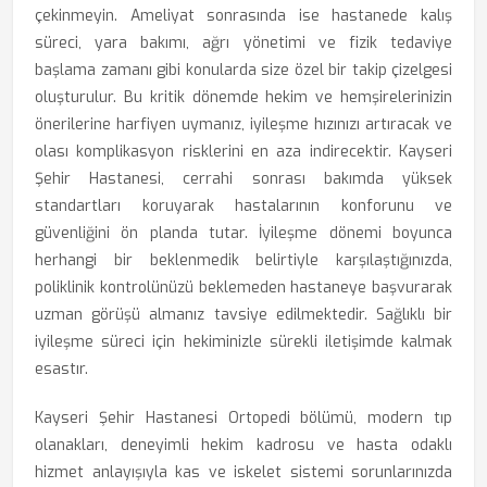
çekinmeyin. Ameliyat sonrasında ise hastanede kalış
süreci, yara bakımı, ağrı yönetimi ve fizik tedaviye
başlama zamanı gibi konularda size özel bir takip çizelgesi
oluşturulur. Bu kritik dönemde hekim ve hemşirelerinizin
önerilerine harfiyen uymanız, iyileşme hızınızı artıracak ve
olası komplikasyon risklerini en aza indirecektir. Kayseri
Şehir Hastanesi, cerrahi sonrası bakımda yüksek
standartları koruyarak hastalarının konforunu ve
güvenliğini ön planda tutar. İyileşme dönemi boyunca
herhangi bir beklenmedik belirtiyle karşılaştığınızda,
poliklinik kontrolünüzü beklemeden hastaneye başvurarak
uzman görüşü almanız tavsiye edilmektedir. Sağlıklı bir
iyileşme süreci için hekiminizle sürekli iletişimde kalmak
esastır.
Kayseri Şehir Hastanesi Ortopedi bölümü, modern tıp
olanakları, deneyimli hekim kadrosu ve hasta odaklı
hizmet anlayışıyla kas ve iskelet sistemi sorunlarınızda