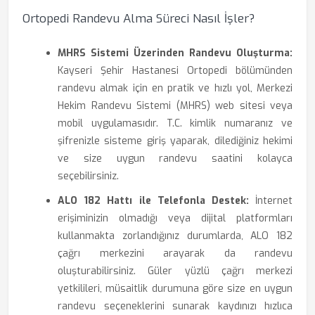
Ortopedi Randevu Alma Süreci Nasıl İşler?
MHRS Sistemi Üzerinden Randevu Oluşturma:
Kayseri Şehir Hastanesi Ortopedi bölümünden
randevu almak için en pratik ve hızlı yol, Merkezi
Hekim Randevu Sistemi (MHRS) web sitesi veya
mobil uygulamasıdır. T.C. kimlik numaranız ve
şifrenizle sisteme giriş yaparak, dilediğiniz hekimi
ve size uygun randevu saatini kolayca
seçebilirsiniz.
ALO 182 Hattı ile Telefonla Destek:
İnternet
erişiminizin olmadığı veya dijital platformları
kullanmakta zorlandığınız durumlarda, ALO 182
çağrı merkezini arayarak da randevu
oluşturabilirsiniz. Güler yüzlü çağrı merkezi
yetkilileri, müsaitlik durumuna göre size en uygun
randevu seçeneklerini sunarak kaydınızı hızlıca