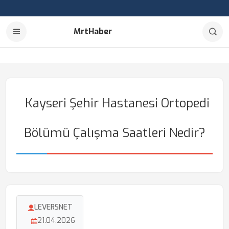
MrtHaber
Kayseri Şehir Hastanesi Ortopedi
Bölümü Çalışma Saatleri Nedir?
LEVERSNET
21.04.2026