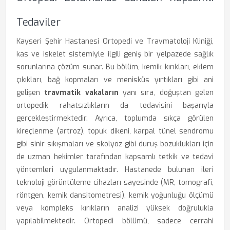
Tedaviler
Kayseri Şehir Hastanesi Ortopedi ve Travmatoloji Kliniği,
kas ve iskelet sistemiyle ilgili geniş bir yelpazede sağlık
sorunlarına çözüm sunar. Bu bölüm, kemik kırıkları, eklem
çıkıkları, bağ kopmaları ve menisküs yırtıkları gibi ani
gelişen
travmatik vakaların
yanı sıra, doğuştan gelen
ortopedik rahatsızlıkların da tedavisini başarıyla
gerçekleştirmektedir. Ayrıca, toplumda sıkça görülen
kireçlenme (artroz), topuk dikeni, karpal tünel sendromu
gibi sinir sıkışmaları ve skolyoz gibi duruş bozuklukları için
de uzman hekimler tarafından kapsamlı tetkik ve tedavi
yöntemleri uygulanmaktadır. Hastanede bulunan ileri
teknoloji görüntüleme cihazları sayesinde (MR, tomografi,
röntgen, kemik dansitometresi), kemik yoğunluğu ölçümü
veya kompleks kırıkların analizi yüksek doğrulukla
yapılabilmektedir. Ortopedi bölümü, sadece cerrahi