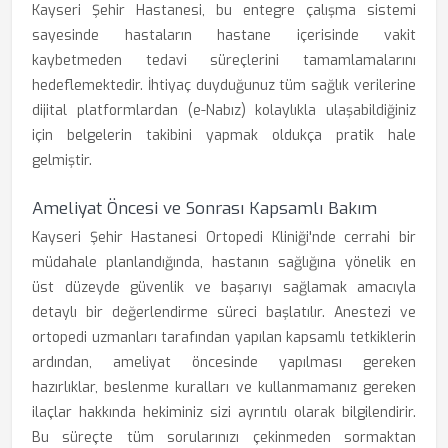
Kayseri Şehir Hastanesi, bu entegre çalışma sistemi
sayesinde hastaların hastane içerisinde vakit
kaybetmeden tedavi süreçlerini tamamlamalarını
hedeflemektedir. İhtiyaç duyduğunuz tüm sağlık verilerine
dijital platformlardan (e-Nabız) kolaylıkla ulaşabildiğiniz
için belgelerin takibini yapmak oldukça pratik hale
gelmiştir.
Ameliyat Öncesi ve Sonrası Kapsamlı Bakım
Kayseri Şehir Hastanesi Ortopedi Kliniği'nde cerrahi bir
müdahale planlandığında, hastanın sağlığına yönelik en
üst düzeyde güvenlik ve başarıyı sağlamak amacıyla
detaylı bir değerlendirme süreci başlatılır. Anestezi ve
ortopedi uzmanları tarafından yapılan kapsamlı tetkiklerin
ardından, ameliyat öncesinde yapılması gereken
hazırlıklar, beslenme kuralları ve kullanmamanız gereken
ilaçlar hakkında hekiminiz sizi ayrıntılı olarak bilgilendirir.
Bu süreçte tüm sorularınızı çekinmeden sormaktan