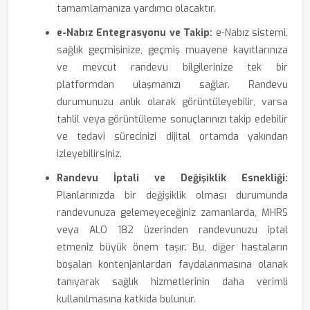
tamamlamanıza yardımcı olacaktır.
e-Nabız Entegrasyonu ve Takip:
e-Nabız sistemi,
sağlık geçmişinize, geçmiş muayene kayıtlarınıza
ve mevcut randevu bilgilerinize tek bir
platformdan ulaşmanızı sağlar. Randevu
durumunuzu anlık olarak görüntüleyebilir, varsa
tahlil veya görüntüleme sonuçlarınızı takip edebilir
ve tedavi sürecinizi dijital ortamda yakından
izleyebilirsiniz.
Randevu İptali ve Değişiklik Esnekliği:
Planlarınızda bir değişiklik olması durumunda
randevunuza gelemeyeceğiniz zamanlarda, MHRS
veya ALO 182 üzerinden randevunuzu iptal
etmeniz büyük önem taşır. Bu, diğer hastaların
boşalan kontenjanlardan faydalanmasına olanak
tanıyarak sağlık hizmetlerinin daha verimli
kullanılmasına katkıda bulunur.