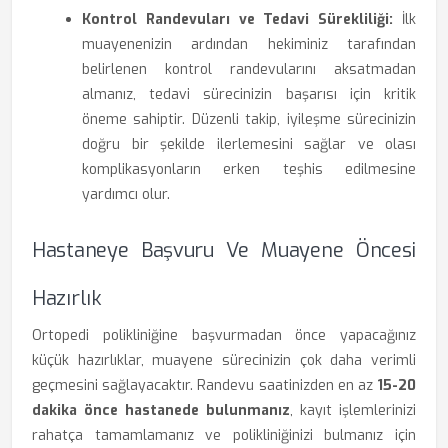
Kontrol Randevuları ve Tedavi Sürekliliği:
İlk
muayenenizin ardından hekiminiz tarafından
belirlenen kontrol randevularını aksatmadan
almanız, tedavi sürecinizin başarısı için kritik
öneme sahiptir. Düzenli takip, iyileşme sürecinizin
doğru bir şekilde ilerlemesini sağlar ve olası
komplikasyonların erken teşhis edilmesine
yardımcı olur.
Hastaneye Başvuru Ve Muayene Öncesi
Hazırlık
Ortopedi polikliniğine başvurmadan önce yapacağınız
küçük hazırlıklar, muayene sürecinizin çok daha verimli
geçmesini sağlayacaktır. Randevu saatinizden en az
15-20
dakika önce hastanede bulunmanız
, kayıt işlemlerinizi
rahatça tamamlamanız ve polikliniğinizi bulmanız için