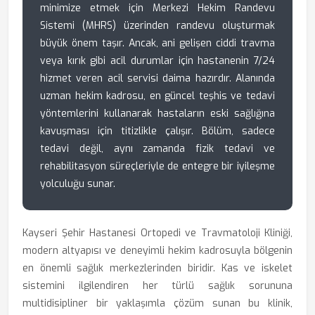
minimize etmek için Merkezi Hekim Randevu
Sistemi (MHRS) üzerinden randevu oluşturmak
büyük önem taşır. Ancak, ani gelişen ciddi travma
veya kırık gibi acil durumlar için hastanenin 7/24
hizmet veren acil servisi daima hazırdır. Alanında
uzman hekim kadrosu, en güncel teşhis ve tedavi
yöntemlerini kullanarak hastaların eski sağlığına
kavuşması için titizlikle çalışır. Bölüm, sadece
tedavi değil, aynı zamanda fizik tedavi ve
rehabilitasyon süreçleriyle de entegre bir iyileşme
yolculuğu sunar.
Kayseri Şehir Hastanesi Ortopedi ve Travmatoloji Kliniği,
modern altyapısı ve deneyimli hekim kadrosuyla bölgenin
en önemli sağlık merkezlerinden biridir. Kas ve iskelet
sistemini ilgilendiren her türlü sağlık sorununa
multidisipliner bir yaklaşımla çözüm sunan bu klinik,