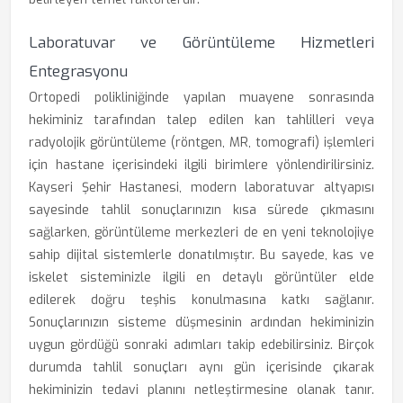
Laboratuvar ve Görüntüleme Hizmetleri
Entegrasyonu
Ortopedi polikliniğinde yapılan muayene sonrasında
hekiminiz tarafından talep edilen kan tahlilleri veya
radyolojik görüntüleme (röntgen, MR, tomografi) işlemleri
için hastane içerisindeki ilgili birimlere yönlendirilirsiniz.
Kayseri Şehir Hastanesi, modern laboratuvar altyapısı
sayesinde tahlil sonuçlarınızın kısa sürede çıkmasını
sağlarken, görüntüleme merkezleri de en yeni teknolojiye
sahip dijital sistemlerle donatılmıştır. Bu sayede, kas ve
iskelet sisteminizle ilgili en detaylı görüntüler elde
edilerek doğru teşhis konulmasına katkı sağlanır.
Sonuçlarınızın sisteme düşmesinin ardından hekiminizin
uygun gördüğü sonraki adımları takip edebilirsiniz. Birçok
durumda tahlil sonuçları aynı gün içerisinde çıkarak
hekiminizin tedavi planını netleştirmesine olanak tanır.