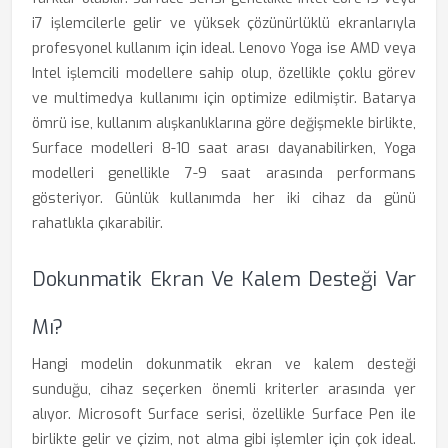
i7 işlemcilerle gelir ve yüksek çözünürlüklü ekranlarıyla
profesyonel kullanım için ideal. Lenovo Yoga ise AMD veya
Intel işlemcili modellere sahip olup, özellikle çoklu görev
ve multimedya kullanımı için optimize edilmiştir. Batarya
ömrü ise, kullanım alışkanlıklarına göre değişmekle birlikte,
Surface modelleri 8-10 saat arası dayanabilirken, Yoga
modelleri genellikle 7-9 saat arasında performans
gösteriyor. Günlük kullanımda her iki cihaz da günü
rahatlıkla çıkarabilir.
Dokunmatik Ekran Ve Kalem Desteği Var
Mı?
Hangi modelin dokunmatik ekran ve kalem desteği
sunduğu, cihaz seçerken önemli kriterler arasında yer
alıyor. Microsoft Surface serisi, özellikle Surface Pen ile
birlikte gelir ve çizim, not alma gibi işlemler için çok ideal.