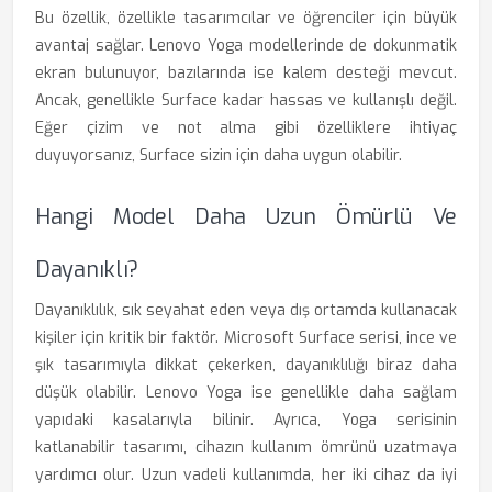
Bu özellik, özellikle tasarımcılar ve öğrenciler için büyük
avantaj sağlar. Lenovo Yoga modellerinde de dokunmatik
ekran bulunuyor, bazılarında ise kalem desteği mevcut.
Ancak, genellikle Surface kadar hassas ve kullanışlı değil.
Eğer çizim ve not alma gibi özelliklere ihtiyaç
duyuyorsanız, Surface sizin için daha uygun olabilir.
Hangi Model Daha Uzun Ömürlü Ve
Dayanıklı?
Dayanıklılık, sık seyahat eden veya dış ortamda kullanacak
kişiler için kritik bir faktör. Microsoft Surface serisi, ince ve
şık tasarımıyla dikkat çekerken, dayanıklılığı biraz daha
düşük olabilir. Lenovo Yoga ise genellikle daha sağlam
yapıdaki kasalarıyla bilinir. Ayrıca, Yoga serisinin
katlanabilir tasarımı, cihazın kullanım ömrünü uzatmaya
yardımcı olur. Uzun vadeli kullanımda, her iki cihaz da iyi