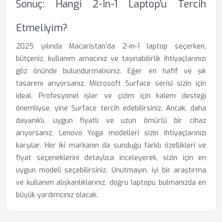
Sonuç: Hangi 2-In-1 Laptop’u Tercih
Etmeliyim?
2025 yılında Macaristan’da 2-in-1 laptop seçerken,
bütçeniz, kullanım amacınız ve taşınabilirlik ihtiyaçlarınızı
göz önünde bulundurmalısınız. Eğer en hafif ve şık
tasarımı arıyorsanız, Microsoft Surface serisi sizin için
ideal. Profesyonel işler ve çizim için kalem desteği
önemliyse, yine Surface tercih edebilirsiniz. Ancak, daha
dayanıklı, uygun fiyatlı ve uzun ömürlü bir cihaz
arıyorsanız, Lenovo Yoga modelleri sizin ihtiyaçlarınızı
karşılar. Her iki markanın da sunduğu farklı özellikleri ve
fiyat seçeneklerini detaylıca inceleyerek, sizin için en
uygun modeli seçebilirsiniz. Unutmayın, iyi bir araştırma
ve kullanım alışkanlıklarınız, doğru laptopu bulmanızda en
büyük yardımcınız olacak.