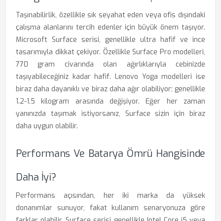
Taşınabilirlik, özellikle sık seyahat eden veya ofis dışındaki
çalışma alanlarını tercih edenler için büyük önem taşıyor.
Microsoft Surface serisi, genellikle ultra hafif ve ince
tasarımıyla dikkat çekiyor. Özellikle Surface Pro modelleri,
770 gram civarında olan ağırlıklarıyla cebinizde
taşıyabileceğiniz kadar hafif. Lenovo Yoga modelleri ise
biraz daha dayanıklı ve biraz daha ağır olabiliyor; genellikle
1.2-1.5 kilogram arasında değişiyor. Eğer her zaman
yanınızda taşımak istiyorsanız, Surface sizin için biraz
daha uygun olabilir.
Performans Ve Batarya Ömrü Hangisinde
Daha İyi?
Performans açısından, her iki marka da yüksek
donanımlar sunuyor, fakat kullanım senaryonuza göre
farklar olabilir. Surface serisi genellikle Intel Core i5 veya