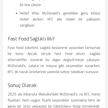
ile öne çıkıyor.
Hedef Kitle: McDonald's genellikle genç kitleyi
hedef alırken, KFC aile odaklı bir yaklaşım
sergiliyor.
Fast Food Sağlıklı Mı?
Fast food tüketimi, sağlıklı beslenme açısından tartışmalı
bir konu. Ancak, birçok fast food zinciri, sağlıklı
alternatifler sunarak bu algıyı değiştirmeye çalışıyor.
McDonald's, salata ve meyve gibi seçenekler sunarken,
KFC de tavuk ürünlerinin yanında sebze tabakları sunuyor.
Sonuç Olarak
2025 yılı itibarıyla Meksika'daki McDonald's ve KFC menü
fiyatları, hem uygun fiyatlı seçenekler sunmakta hem de
geniş bir ürün yelpazesi ile tüketicilere hitap etmektedir.