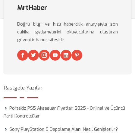
MrtHaber
Doğru bilgi ve hızlı habercilik anlayışıyla son
dakika gelişmelerini okuyucularına ulaştıran
güvenilir haber sitesidir.
Rastgele Yazılar
Portekiz PS5 Aksesuar Fiyatları 2025 - Orijinal ve Üçüncü
Parti Kontrolcüler
Sony PlayStation 5 Depolama Alanı Nasıl Genişletilir?