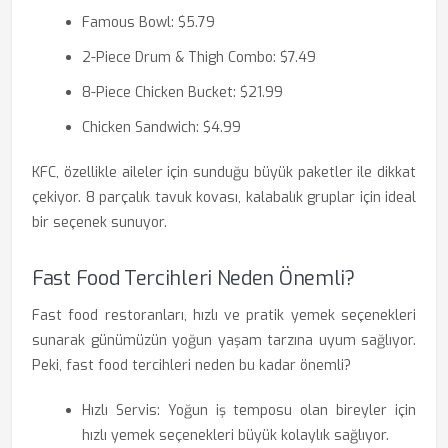
Famous Bowl: $5.79
2-Piece Drum & Thigh Combo: $7.49
8-Piece Chicken Bucket: $21.99
Chicken Sandwich: $4.99
KFC, özellikle aileler için sunduğu büyük paketler ile dikkat
çekiyor. 8 parçalık tavuk kovası, kalabalık gruplar için ideal
bir seçenek sunuyor.
Fast Food Tercihleri Neden Önemli?
Fast food restoranları, hızlı ve pratik yemek seçenekleri
sunarak günümüzün yoğun yaşam tarzına uyum sağlıyor.
Peki, fast food tercihleri neden bu kadar önemli?
Hızlı Servis: Yoğun iş temposu olan bireyler için
hızlı yemek seçenekleri büyük kolaylık sağlıyor.