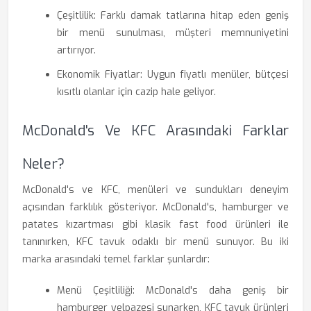
Çeşitlilik: Farklı damak tatlarına hitap eden geniş
bir menü sunulması, müşteri memnuniyetini
artırıyor.
Ekonomik Fiyatlar: Uygun fiyatlı menüler, bütçesi
kısıtlı olanlar için cazip hale geliyor.
McDonald's Ve KFC Arasındaki Farklar
Neler?
McDonald's ve KFC, menüleri ve sundukları deneyim
açısından farklılık gösteriyor. McDonald's, hamburger ve
patates kızartması gibi klasik fast food ürünleri ile
tanınırken, KFC tavuk odaklı bir menü sunuyor. Bu iki
marka arasındaki temel farklar şunlardır:
Menü Çeşitliliği: McDonald's daha geniş bir
hamburger yelpazesi sunarken, KFC tavuk ürünleri