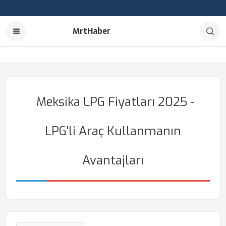
MrtHaber
Meksika LPG Fiyatları 2025 -
LPG'li Araç Kullanmanın
Avantajları