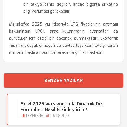
bir etkiye sahip değildir, ancak sigorta şirketine
bilgi verilmesi gerekebilir.
Meksika'da 2025 yılı itibarıyla LPG fiyatlarının artması
beklenirken, LPG'li araç kullanmanın avantajları da
sürücüler için cazip bir seçenek sunmaktadır. Ekonomik
tasarruf, düşük emisyon ve devlet teşvikleri, LPG'yi tercih
etmenin başlıca nedenleri arasında yer almaktadır.
BENZER YAZILAR
Excel 2025 Versiyonunda Dinamik Dizi
Formülleri Nasıl Etkinleştirilir?
LEVERSNET
06.08.2026