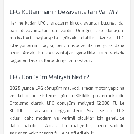
LPG Kullanmanın Dezavantajları Var Mı?
Her ne kadar LPG'li araçların birçok avantajı bulunsa da,
bazı dezavantajları da vardır. Örneğin, LPG dönüşüm
maliyetleri başlangıçta yüksek olabilir. Ayrıca, LPG
istasyonlarının sayısı, benzin istasyonlarına göre daha
azdır. Ancak, bu dezavantajlar genellikle uzun vadede
sağlanan tasarruflarla dengelenmektedir.
LPG Dönüşüm Maliyeti Nedir?
2025 yılında LPG dönüşüm maliyeti, aracın motor yapısına
ve kullanılan sisteme göre değişiklik göstermektedir.
Ortalama olarak, LPG dönüşüm maliyeti 12.000 TL ile
30.000 TL arasında değişmektedir. Sıralı sistem LPG
kitleri, daha modern ve verimli oldukları için genellikle
daha pahalıdır. Ancak, bu maliyetler, uzun vadede
sağlanan yakıt tasarrufu ile telafi edilebilir.