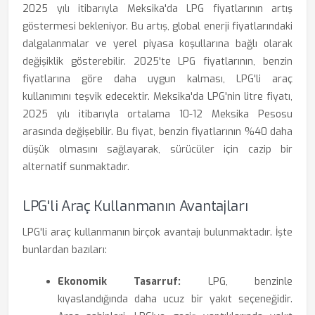
2025 yılı itibarıyla Meksika'da LPG fiyatlarının artış
göstermesi bekleniyor. Bu artış, global enerji fiyatlarındaki
dalgalanmalar ve yerel piyasa koşullarına bağlı olarak
değişiklik gösterebilir. 2025'te LPG fiyatlarının, benzin
fiyatlarına göre daha uygun kalması, LPG'li araç
kullanımını teşvik edecektir. Meksika'da LPG'nin litre fiyatı,
2025 yılı itibarıyla ortalama 10-12 Meksika Pesosu
arasında değişebilir. Bu fiyat, benzin fiyatlarının %40 daha
düşük olmasını sağlayarak, sürücüler için cazip bir
alternatif sunmaktadır.
LPG'li Araç Kullanmanın Avantajları
LPG'li araç kullanmanın birçok avantajı bulunmaktadır. İşte
bunlardan bazıları:
Ekonomik Tasarruf:
LPG, benzinle
kıyaslandığında daha ucuz bir yakıt seçeneğidir.