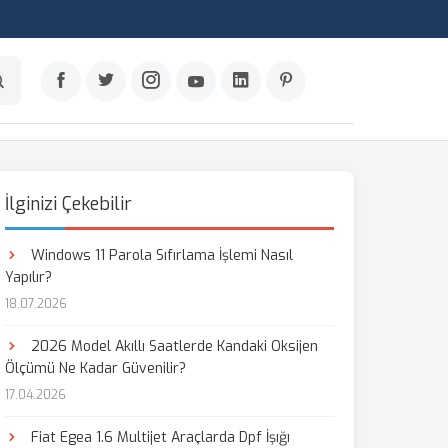
İlginizi Çekebilir
Windows 11 Parola Sıfırlama İşlemi Nasıl
Yapılır?
18.07.2026
2026 Model Akıllı Saatlerde Kandaki Oksijen
Ölçümü Ne Kadar Güvenilir?
17.04.2026
Fiat Egea 1.6 Multijet Araçlarda Dpf İşığı