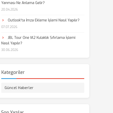
Yanması Ne Anlama Gelir?
20.04.2026
aş
Outlook'ta İmza Ekleme İşlemi Nasıl Yapılır?
07.07.2026
JBL Tour One M2 Kulaklık Sıfırlama İşlemi
Nasıl Yapılır?
30.06.2026
Kategoriler
Güncel Haberler
Son Yazılar