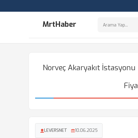
MrtHaber
Norveç Akaryakıt İstasyonu F
Fiya
LEVERSNET
10.06.2025