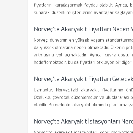
fiyatlarını karşılaştırmak faydalı olabilir. Ayrıca
sunarak, düzenli müşterilerine avantajlar sağlayabil
Norveç'te Akaryakıt Fiyatları Neden
Norveç, dünyanın en yüksek yaşam standartlarına s
da yüksek olmasına neden olmaktadır. Ülkenin petro
artmasına yol açmaktadır. Ayrıca, çevre dostu ene
hedeflemektedir, bu da fiyatları etkileyen bir diğer
Norveç'te Akaryakıt Fiyatları Gelece
Uzmanlar, Norveç'teki akaryakıt fiyatlarının 
Özellikle, çevresel düzenlemeler ve uluslararası 
olabilir. Bu nedenle, akaryakıt alımında planlama y
Norveç'te Akaryakıt İstasyonları Ner
Norveç'te akaryakıt istasyonları, şehir merkezler