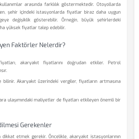
 kullanımlar arasında farklılık göstermektedir. Otoyollarda
en, şehir içindeki istasyonlarda fiyatlar biraz daha uygun
ye değişiklik gösterebilir. Örneğin, büyük şehirlerdeki
ha yüksek fiyatlar talep edebilir.
eyen Faktörler Nelerdir?
yatları, akaryakıt fiyatlarını doğrudan etkiler. Petrol
sır.
bilinir. Akaryakıt üzerindeki vergiler, fiyatların artmasına
ra ulaşımındaki maliyetler de fiyatları etkileyen önemli bir
dilmesi Gerekenler
 dikkat etmek gerekir. Öncelikle, akaryakıt istasyonlarının