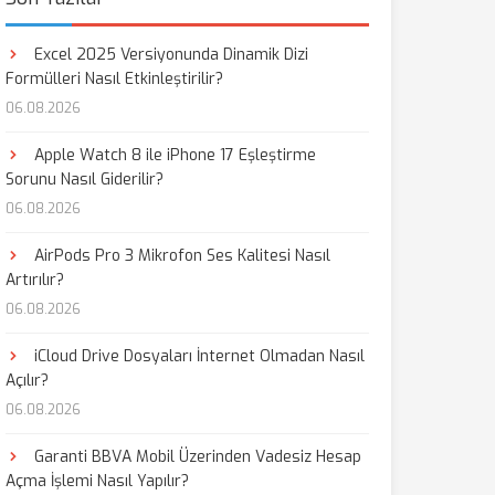
Excel 2025 Versiyonunda Dinamik Dizi
Formülleri Nasıl Etkinleştirilir?
06.08.2026
Apple Watch 8 ile iPhone 17 Eşleştirme
Sorunu Nasıl Giderilir?
06.08.2026
AirPods Pro 3 Mikrofon Ses Kalitesi Nasıl
Artırılır?
06.08.2026
iCloud Drive Dosyaları İnternet Olmadan Nasıl
Açılır?
06.08.2026
Garanti BBVA Mobil Üzerinden Vadesiz Hesap
Açma İşlemi Nasıl Yapılır?