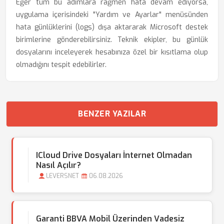
Eğer tüm bu adımlara rağmen hata devam ediyorsa,
uygulama içerisindeki "Yardım ve Ayarlar" menüsünden
hata günlüklerini (logs) dışa aktararak Microsoft destek
birimlerine gönderebilirsiniz. Teknik ekipler, bu günlük
dosyalarını inceleyerek hesabınıza özel bir kısıtlama olup
olmadığını tespit edebilirler.
BENZER YAZILAR
ICloud Drive Dosyaları İnternet Olmadan
Nasıl Açılır?
LEVERSNET
06.08.2026
Garanti BBVA Mobil Üzerinden Vadesiz