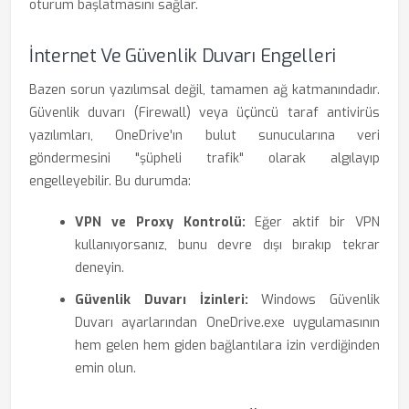
oturum başlatmasını sağlar.
İnternet Ve Güvenlik Duvarı Engelleri
Bazen sorun yazılımsal değil, tamamen ağ katmanındadır.
Güvenlik duvarı (Firewall) veya üçüncü taraf antivirüs
yazılımları, OneDrive'ın bulut sunucularına veri
göndermesini "şüpheli trafik" olarak algılayıp
engelleyebilir. Bu durumda:
VPN ve Proxy Kontrolü:
Eğer aktif bir VPN
kullanıyorsanız, bunu devre dışı bırakıp tekrar
deneyin.
Güvenlik Duvarı İzinleri:
Windows Güvenlik
Duvarı ayarlarından OneDrive.exe uygulamasının
hem gelen hem giden bağlantılara izin verdiğinden
emin olun.