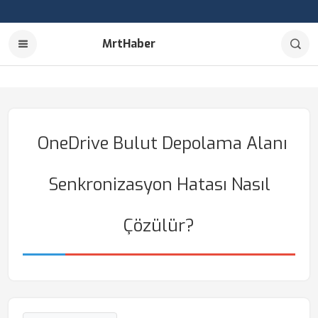
MrtHaber
OneDrive Bulut Depolama Alanı
Senkronizasyon Hatası Nasıl
Çözülür?