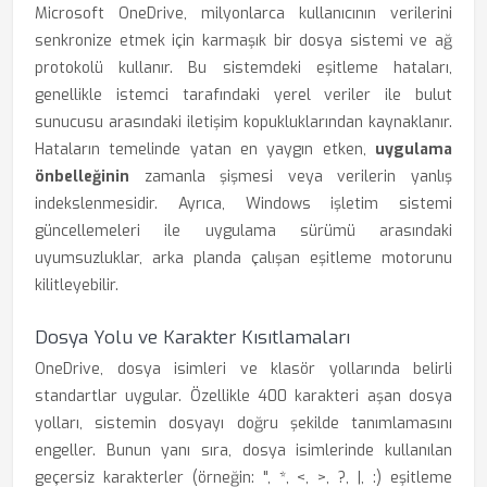
Microsoft OneDrive, milyonlarca kullanıcının verilerini
senkronize etmek için karmaşık bir dosya sistemi ve ağ
protokolü kullanır. Bu sistemdeki eşitleme hataları,
genellikle istemci tarafındaki yerel veriler ile bulut
sunucusu arasındaki iletişim kopukluklarından kaynaklanır.
Hataların temelinde yatan en yaygın etken,
uygulama
önbelleğinin
zamanla şişmesi veya verilerin yanlış
indekslenmesidir. Ayrıca, Windows işletim sistemi
güncellemeleri ile uygulama sürümü arasındaki
uyumsuzluklar, arka planda çalışan eşitleme motorunu
kilitleyebilir.
Dosya Yolu ve Karakter Kısıtlamaları
OneDrive, dosya isimleri ve klasör yollarında belirli
standartlar uygular. Özellikle 400 karakteri aşan dosya
yolları, sistemin dosyayı doğru şekilde tanımlamasını
engeller. Bunun yanı sıra, dosya isimlerinde kullanılan
geçersiz karakterler (örneğin: ", *, <, >, ?, |, :) eşitleme