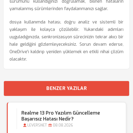
sürümünü kullandığınızı doğrulamak, bilinen hataların
yamalanmış sürümlerinden faydalanmanızı sağlar.
dosya kullanımda hatası, doğru analiz ve sistemli bir
yaklaşım ile kolayca çözülebilir. Yukarıdaki adımları
uyguladığınızda, senkronizasyon sürecinizin tekrar akıcı bir
hale geldiğini gözlemleyeceksiniz. Sorun devam ederse,
OneDrive'ı kaldırıp yeniden yüklemek en etkili nihai çözüm
olacaktır.
BENZER YAZILAR
Realme 13 Pro Yazılım Güncelleme
Başarısız Hatası Nedir?
LEVERSNET
08.08.2026