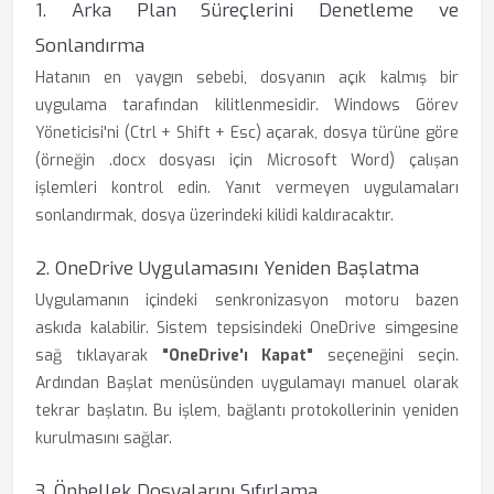
1. Arka Plan Süreçlerini Denetleme ve
Sonlandırma
Hatanın en yaygın sebebi, dosyanın açık kalmış bir
uygulama tarafından kilitlenmesidir. Windows Görev
Yöneticisi'ni (Ctrl + Shift + Esc) açarak, dosya türüne göre
(örneğin .docx dosyası için Microsoft Word) çalışan
işlemleri kontrol edin. Yanıt vermeyen uygulamaları
sonlandırmak, dosya üzerindeki kilidi kaldıracaktır.
2. OneDrive Uygulamasını Yeniden Başlatma
Uygulamanın içindeki senkronizasyon motoru bazen
askıda kalabilir. Sistem tepsisindeki OneDrive simgesine
sağ tıklayarak
"OneDrive'ı Kapat"
seçeneğini seçin.
Ardından Başlat menüsünden uygulamayı manuel olarak
tekrar başlatın. Bu işlem, bağlantı protokollerinin yeniden
kurulmasını sağlar.
3. Önbellek Dosyalarını Sıfırlama