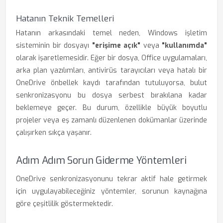
Hatanın Teknik Temelleri
Hatanın arkasındaki temel neden, Windows işletim
sisteminin bir dosyayı
"erişime açık"
veya
"kullanımda"
olarak işaretlemesidir. Eğer bir dosya, Office uygulamaları,
arka plan yazılımları, antivirüs tarayıcıları veya hatalı bir
OneDrive önbellek kaydı tarafından tutuluyorsa, bulut
senkronizasyonu bu dosya serbest bırakılana kadar
beklemeye geçer. Bu durum, özellikle büyük boyutlu
projeler veya eş zamanlı düzenlenen dokümanlar üzerinde
çalışırken sıkça yaşanır.
Adım Adım Sorun Giderme Yöntemleri
OneDrive senkronizasyonunu tekrar aktif hale getirmek
için uygulayabileceğiniz yöntemler, sorunun kaynağına
göre çeşitlilik göstermektedir.