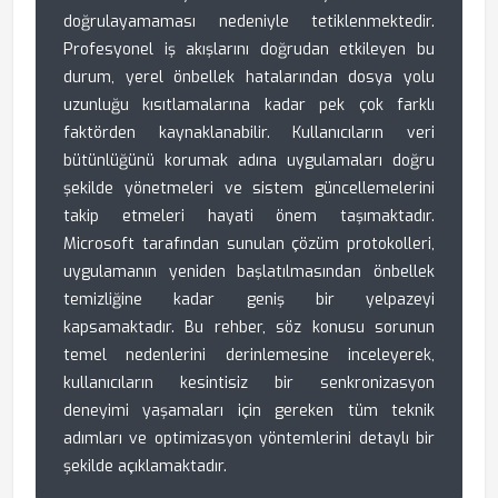
doğrulayamaması nedeniyle tetiklenmektedir.
Profesyonel iş akışlarını doğrudan etkileyen bu
durum, yerel önbellek hatalarından dosya yolu
uzunluğu kısıtlamalarına kadar pek çok farklı
faktörden kaynaklanabilir. Kullanıcıların veri
bütünlüğünü korumak adına uygulamaları doğru
şekilde yönetmeleri ve sistem güncellemelerini
takip etmeleri hayati önem taşımaktadır.
Microsoft tarafından sunulan çözüm protokolleri,
uygulamanın yeniden başlatılmasından önbellek
temizliğine kadar geniş bir yelpazeyi
kapsamaktadır. Bu rehber, söz konusu sorunun
temel nedenlerini derinlemesine inceleyerek,
kullanıcıların kesintisiz bir senkronizasyon
deneyimi yaşamaları için gereken tüm teknik
adımları ve optimizasyon yöntemlerini detaylı bir
şekilde açıklamaktadır.