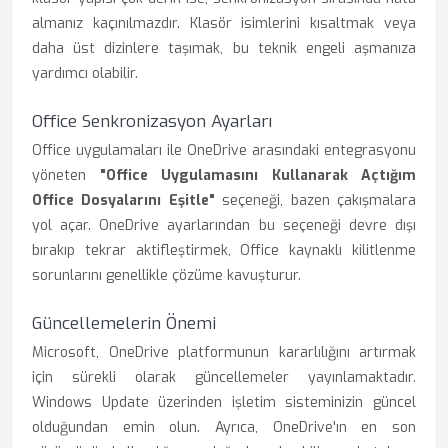
almanız kaçınılmazdır. Klasör isimlerini kısaltmak veya
daha üst dizinlere taşımak, bu teknik engeli aşmanıza
yardımcı olabilir.
Office Senkronizasyon Ayarları
Office uygulamaları ile OneDrive arasındaki entegrasyonu
yöneten
"Office Uygulamasını Kullanarak Açtığım
Office Dosyalarını Eşitle"
seçeneği, bazen çakışmalara
yol açar. OneDrive ayarlarından bu seçeneği devre dışı
bırakıp tekrar aktifleştirmek, Office kaynaklı kilitlenme
sorunlarını genellikle çözüme kavuşturur.
Güncellemelerin Önemi
Microsoft, OneDrive platformunun kararlılığını artırmak
için sürekli olarak güncellemeler yayınlamaktadır.
Windows Update üzerinden işletim sisteminizin güncel
olduğundan emin olun. Ayrıca, OneDrive'ın en son