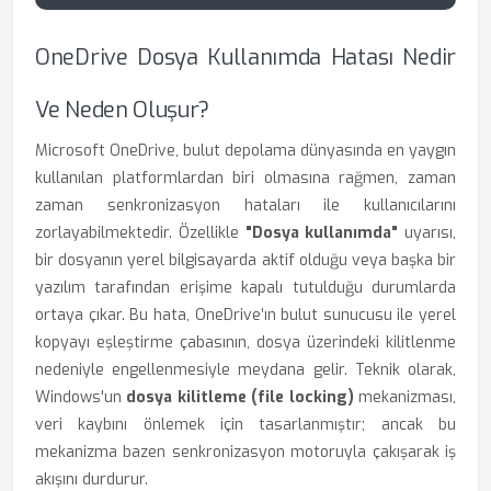
OneDrive Dosya Kullanımda Hatası Nedir
Ve Neden Oluşur?
Microsoft OneDrive, bulut depolama dünyasında en yaygın
kullanılan platformlardan biri olmasına rağmen, zaman
zaman senkronizasyon hataları ile kullanıcılarını
zorlayabilmektedir. Özellikle
"Dosya kullanımda"
uyarısı,
bir dosyanın yerel bilgisayarda aktif olduğu veya başka bir
yazılım tarafından erişime kapalı tutulduğu durumlarda
ortaya çıkar. Bu hata, OneDrive’ın bulut sunucusu ile yerel
kopyayı eşleştirme çabasının, dosya üzerindeki kilitlenme
nedeniyle engellenmesiyle meydana gelir. Teknik olarak,
Windows'un
dosya kilitleme (file locking)
mekanizması,
veri kaybını önlemek için tasarlanmıştır; ancak bu
mekanizma bazen senkronizasyon motoruyla çakışarak iş
akışını durdurur.