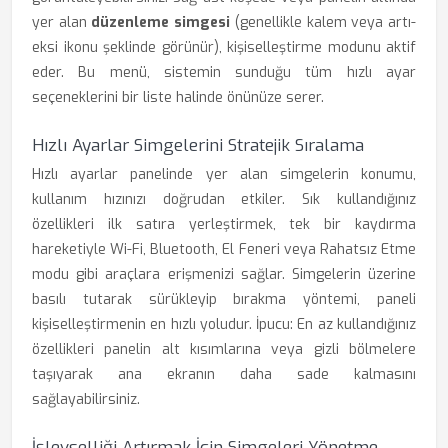
yer alan
düzenleme simgesi
(genellikle kalem veya artı-
eksi ikonu şeklinde görünür), kişiselleştirme modunu aktif
eder. Bu menü, sistemin sunduğu tüm hızlı ayar
seçeneklerini bir liste halinde önünüze serer.
Hızlı Ayarlar Simgelerini Stratejik Sıralama
Hızlı ayarlar panelinde yer alan simgelerin konumu,
kullanım hızınızı doğrudan etkiler. Sık kullandığınız
özellikleri ilk satıra yerleştirmek, tek bir kaydırma
hareketiyle Wi-Fi, Bluetooth, El Feneri veya Rahatsız Etme
modu gibi araçlara erişmenizi sağlar. Simgelerin üzerine
basılı tutarak sürükleyip bırakma yöntemi, paneli
kişiselleştirmenin en hızlı yoludur. İpucu: En az kullandığınız
özellikleri panelin alt kısımlarına veya gizli bölmelere
taşıyarak ana ekranın daha sade kalmasını
sağlayabilirsiniz.
İşlevselliği Artırmak İçin Simgeleri Yönetme