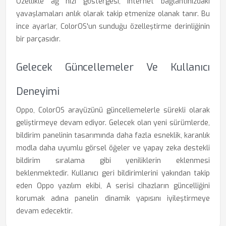
Özellikle ağ hızı göstergesi, internet bağlantınızdaki
yavaşlamaları anlık olarak takip etmenize olanak tanır. Bu
ince ayarlar, ColorOS'un sunduğu özelleştirme derinliğinin
bir parçasıdır.
Gelecek Güncellemeler Ve Kullanıcı
Deneyimi
Oppo, ColorOS arayüzünü güncellemelerle sürekli olarak
geliştirmeye devam ediyor. Gelecek olan yeni sürümlerde,
bildirim panelinin tasarımında daha fazla esneklik, karanlık
modla daha uyumlu görsel öğeler ve yapay zeka destekli
bildirim sıralama gibi yeniliklerin eklenmesi
beklenmektedir. Kullanıcı geri bildirimlerini yakından takip
eden Oppo yazılım ekibi, A serisi cihazların güncelliğini
korumak adına panelin dinamik yapısını iyileştirmeye
devam edecektir.