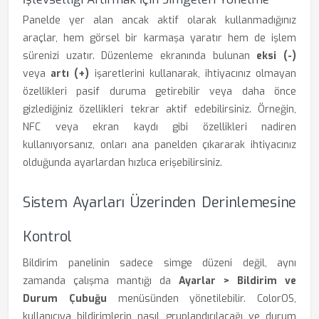
Panelde yer alan ancak aktif olarak kullanmadığınız
araçlar, hem görsel bir karmaşa yaratır hem de işlem
sürenizi uzatır. Düzenleme ekranında bulunan
eksi (-)
veya
artı (+)
işaretlerini kullanarak, ihtiyacınız olmayan
özellikleri pasif duruma getirebilir veya daha önce
gizlediğiniz özellikleri tekrar aktif edebilirsiniz. Örneğin,
NFC veya ekran kaydı gibi özellikleri nadiren
kullanıyorsanız, onları ana panelden çıkararak ihtiyacınız
olduğunda ayarlardan hızlıca erişebilirsiniz.
Sistem Ayarları Üzerinden Derinlemesine
Kontrol
Bildirim panelinin sadece simge düzeni değil, aynı
zamanda çalışma mantığı da
Ayarlar > Bildirim ve
Durum Çubuğu
menüsünden yönetilebilir. ColorOS,
kullanıcıya bildirimlerin nasıl gruplandırılacağı ve durum