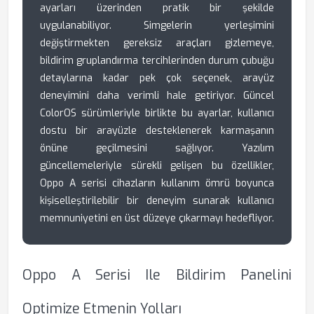
ayarları üzerinden pratik bir şekilde
uygulanabiliyor. Simgelerin yerleşimini
değiştirmekten gereksiz araçları gizlemeye,
bildirim gruplandırma tercihlerinden durum çubuğu
detaylarına kadar pek çok seçenek, arayüz
deneyimini daha verimli hale getiriyor. Güncel
ColorOS sürümleriyle birlikte bu ayarlar, kullanıcı
dostu bir arayüzle desteklenerek karmaşanın
önüne geçilmesini sağlıyor. Yazılım
güncellemeleriyle sürekli gelişen bu özellikler,
Oppo A serisi cihazların kullanım ömrü boyunca
kişiselleştirilebilir bir deneyim sunarak kullanıcı
memnuniyetini en üst düzeye çıkarmayı hedefliyor.
Oppo A Serisi Ile Bildirim Panelini
Optimize Etmenin Yolları