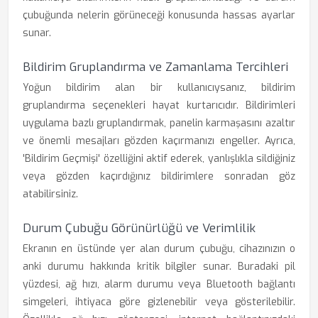
çubuğunda nelerin görüneceği konusunda hassas ayarlar
sunar.
Bildirim Gruplandırma ve Zamanlama Tercihleri
Yoğun bildirim alan bir kullanıcıysanız, bildirim
gruplandırma seçenekleri hayat kurtarıcıdır. Bildirimleri
uygulama bazlı gruplandırmak, panelin karmaşasını azaltır
ve önemli mesajları gözden kaçırmanızı engeller. Ayrıca,
'Bildirim Geçmişi' özelliğini aktif ederek, yanlışlıkla sildiğiniz
veya gözden kaçırdığınız bildirimlere sonradan göz
atabilirsiniz.
Durum Çubuğu Görünürlüğü ve Verimlilik
Ekranın en üstünde yer alan durum çubuğu, cihazınızın o
anki durumu hakkında kritik bilgiler sunar. Buradaki pil
yüzdesi, ağ hızı, alarm durumu veya Bluetooth bağlantı
simgeleri, ihtiyaca göre gizlenebilir veya gösterilebilir.