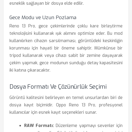
esneklik sağlayan bir dosya elde edilir.
Gece Modu ve Uzun Pozlama
Reno 13 Pro, gece çekimlerinde çoklu kare birleştirme
teknolojisini kullanarak ışık alımını optimize eder. Bu mod
kullanılırken cihazın sarsılmaması, görüntüdeki keskinliğin
korunması için hayati bir öneme sahiptir. Mümkünse bir
tripod kullanarak veya cihazı sabit bir zemine dayayarak
çekim yapmak, gece modunun sunduğu detay kapasitesini
iki katına çıkaracaktır.
Dosya Formatı Ve Çözünürlük Seçimi
Görüntü kalitesini belirleyen en temel unsurlardan biri de
dosya kayıt biçimidir. Oppo Reno 13 Pro, profesyonel
kullanıcılar için esnek kayıt seçenekleri sunar.
RAW Formatı:
Düzenleme yapmayı sevenler için