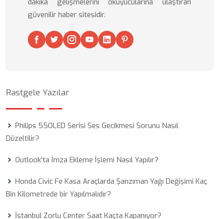
dakika gelişmelerini okuyucularına ulaştıran
güvenilir haber sitesidir.
Rastgele Yazılar
Philips 55OLED Serisi Ses Gecikmesi Sorunu Nasıl
Düzeltilir?
Outlook'ta İmza Ekleme İşlemi Nasıl Yapılır?
Honda Civic Fe Kasa Araçlarda Şanzıman Yağı Değişimi Kaç
Bin Kilometrede bir Yapılmalıdır?
İstanbul Zorlu Center Saat Kaçta Kapanıyor?