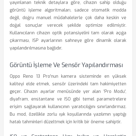
yayınlanan teknik detaylara göre, cihazın sahip olduğu
görüntü işleme algoritmaları, sadece otomatik modda
değil, doğru manuel müdahalelerle çok daha keskin ve
doğal sonuçlar verecek şekilde optimize edilmiştir.
Kullanıcıların cihazın optik potansiyelini tam olarak açığa
çıkarması, ISP ayarlarının sahneye göre dinamik olarak
yapılandırılmasına bağlıdır.
Görüntü İşleme Ve Sensör Yapılandırması
Oppo Reno 13 Pro'nun kamera sisteminde en yüksek
kaliteyi elde etmek, sensör üzerindeki tam hakimiyetten
geçer. Cihazın ayarlar menüsünde yer alan 'Pro Modu',
diyafram, enstantane ve ISO gibi temel parametrelere
erişim sağlayarak kullanıcının yaratıcılığını sınırlandırmaz.
Bu mod, özellikle zorlu ışık koşullarında yazılımın yaptığı
hatalı tahminleri düzeltmek için kritik bir öneme sahiptir.