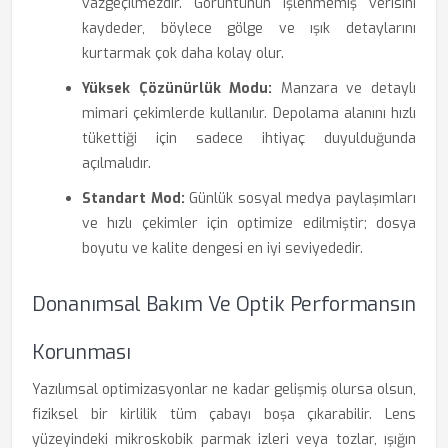
vazgeçilmezdir. Görüntünün işlenmemiş verisini
kaydeder, böylece gölge ve ışık detaylarını
kurtarmak çok daha kolay olur.
Yüksek Çözünürlük Modu:
Manzara ve detaylı
mimari çekimlerde kullanılır. Depolama alanını hızlı
tükettiği için sadece ihtiyaç duyulduğunda
açılmalıdır.
Standart Mod:
Günlük sosyal medya paylaşımları
ve hızlı çekimler için optimize edilmiştir; dosya
boyutu ve kalite dengesi en iyi seviyededir.
Donanımsal Bakım Ve Optik Performansın
Korunması
Yazılımsal optimizasyonlar ne kadar gelişmiş olursa olsun,
fiziksel bir kirlilik tüm çabayı boşa çıkarabilir. Lens
yüzeyindeki mikroskobik parmak izleri veya tozlar, ışığın