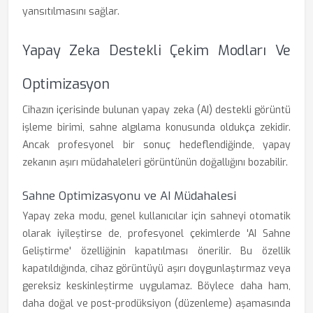
yansıtılmasını sağlar.
Yapay Zeka Destekli Çekim Modları Ve
Optimizasyon
Cihazın içerisinde bulunan yapay zeka (AI) destekli görüntü
işleme birimi, sahne algılama konusunda oldukça zekidir.
Ancak profesyonel bir sonuç hedeflendiğinde, yapay
zekanın aşırı müdahaleleri görüntünün doğallığını bozabilir.
Sahne Optimizasyonu ve AI Müdahalesi
Yapay zeka modu, genel kullanıcılar için sahneyi otomatik
olarak iyileştirse de, profesyonel çekimlerde 'AI Sahne
Geliştirme' özelliğinin kapatılması önerilir. Bu özellik
kapatıldığında, cihaz görüntüyü aşırı doygunlaştırmaz veya
gereksiz keskinleştirme uygulamaz. Böylece daha ham,
daha doğal ve post-prodüksiyon (düzenleme) aşamasında