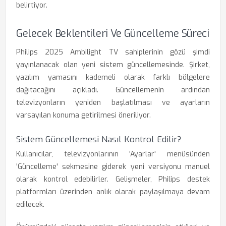
belirtiyor.
Gelecek Beklentileri Ve Güncelleme Süreci
Philips 2025 Ambilight TV sahiplerinin gözü şimdi
yayınlanacak olan yeni sistem güncellemesinde. Şirket,
yazılım yamasını kademeli olarak farklı bölgelere
dağıtacağını açıkladı. Güncellemenin ardından
televizyonların yeniden başlatılması ve ayarların
varsayılan konuma getirilmesi öneriliyor.
Sistem Güncellemesi Nasıl Kontrol Edilir?
Kullanıcılar, televizyonlarının 'Ayarlar' menüsünden
'Güncelleme' sekmesine giderek yeni versiyonu manuel
olarak kontrol edebilirler. Gelişmeler, Philips destek
platformları üzerinden anlık olarak paylaşılmaya devam
edilecek.