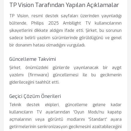
TP Vision Tarafından Yapılan Açıklamalar
TP Vision, resmi destek sayfaları üzerinden yayınladığı
bültende, Philips 2025 Ambilight TV kullanıcılarının
şikayetlerini dikkate aldığını ifade etti. Şirket, bu sorunun
sadece belirli yazılım sürümlerinde görüldüğünü ve genel
bir donanım hatası olmadığını vurguladı.
Güncelleme Takvimi
Şirket, önümüzdeki günlerde yayınlanacak bir aygıt
yazılımı (firmware) güncellemesi ile bu gecikmenin
giderileceğini taahhüt etti.
Geçici Çözüm Önerileri
Teknik destek ekipleri, güncelleme gelene kadar
kullanıcıların TV ayarlarından 'Oyun Modu'nu kapatıp
açmalarının veya görüntü modlarını 'Standart' ayara
getirmelerinin senkronizasyon gecikmesini azaltabileceğini