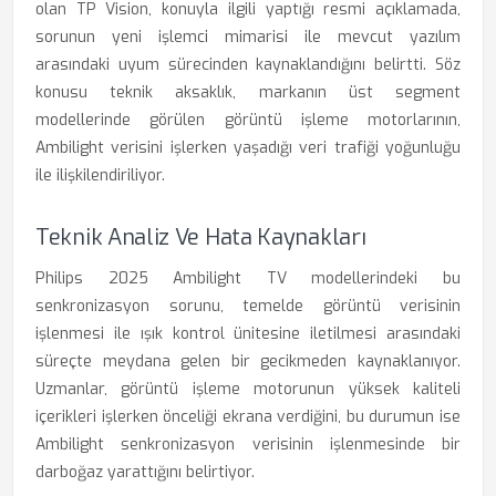
olan TP Vision, konuyla ilgili yaptığı resmi açıklamada,
sorunun yeni işlemci mimarisi ile mevcut yazılım
arasındaki uyum sürecinden kaynaklandığını belirtti. Söz
konusu teknik aksaklık, markanın üst segment
modellerinde görülen görüntü işleme motorlarının,
Ambilight verisini işlerken yaşadığı veri trafiği yoğunluğu
ile ilişkilendiriliyor.
Teknik Analiz Ve Hata Kaynakları
Philips 2025 Ambilight TV modellerindeki bu
senkronizasyon sorunu, temelde görüntü verisinin
işlenmesi ile ışık kontrol ünitesine iletilmesi arasındaki
süreçte meydana gelen bir gecikmeden kaynaklanıyor.
Uzmanlar, görüntü işleme motorunun yüksek kaliteli
içerikleri işlerken önceliği ekrana verdiğini, bu durumun ise
Ambilight senkronizasyon verisinin işlenmesinde bir
darboğaz yarattığını belirtiyor.