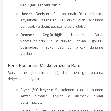
veriyi geri getirebilirsiniz.
Hassas Geçişler:
Gri tonlamalı fırça kullanımı
sayesinde, nesneler ile arka plan arasında
yumuşak ve doğal geçişler oluşturulabilir.
Deneme Özgürlüğü:
Tasarımın farklı
varyasyonlarını oluştururken orijinal görseli
bozmadan, maske üzerinde birçok deneme
yapılabilir.
Renk Kodlarının Maskelemedeki Rolü
Maskeleme işleminin mantığı tamamen gri tonlama
değerlerine dayanır:
Siyah (%0 beyaz):
Maskelenen alanın tamamen
şeffaf olmasını sağlar; o kısımdaki piksel
görünmez olur.