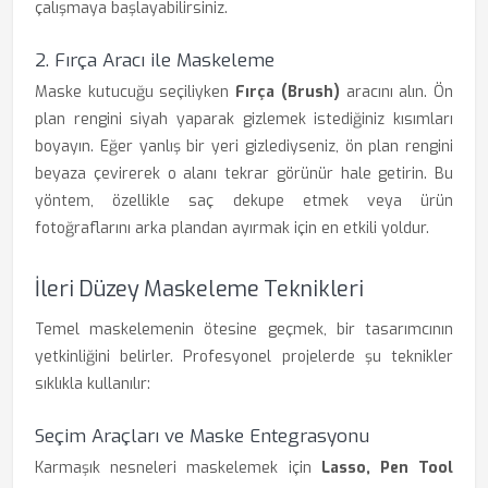
çalışmaya başlayabilirsiniz.
2. Fırça Aracı ile Maskeleme
Maske kutucuğu seçiliyken
Fırça (Brush)
aracını alın. Ön
plan rengini siyah yaparak gizlemek istediğiniz kısımları
boyayın. Eğer yanlış bir yeri gizlediyseniz, ön plan rengini
beyaza çevirerek o alanı tekrar görünür hale getirin. Bu
yöntem, özellikle saç dekupe etmek veya ürün
fotoğraflarını arka plandan ayırmak için en etkili yoldur.
İleri Düzey Maskeleme Teknikleri
Temel maskelemenin ötesine geçmek, bir tasarımcının
yetkinliğini belirler. Profesyonel projelerde şu teknikler
sıklıkla kullanılır:
Seçim Araçları ve Maske Entegrasyonu
Karmaşık nesneleri maskelemek için
Lasso, Pen Tool