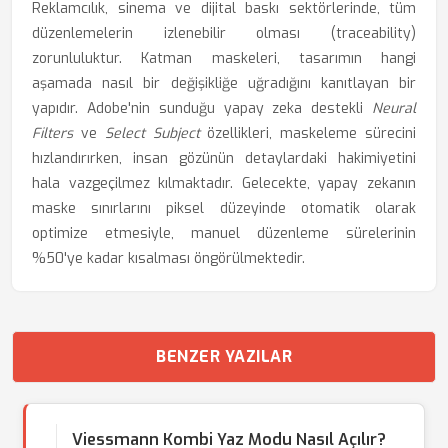
Reklamcılık, sinema ve dijital baskı sektörlerinde, tüm
düzenlemelerin izlenebilir olması (traceability)
zorunluluktur. Katman maskeleri, tasarımın hangi
aşamada nasıl bir değişikliğe uğradığını kanıtlayan bir
yapıdır. Adobe'nin sunduğu yapay zeka destekli
Neural
Filters
ve
Select Subject
özellikleri, maskeleme sürecini
hızlandırırken, insan gözünün detaylardaki hakimiyetini
hala vazgeçilmez kılmaktadır. Gelecekte, yapay zekanın
maske sınırlarını piksel düzeyinde otomatik olarak
optimize etmesiyle, manuel düzenleme sürelerinin
%50'ye kadar kısalması öngörülmektedir.
BENZER YAZILAR
Viessmann Kombi Yaz Modu Nasıl Açılır?