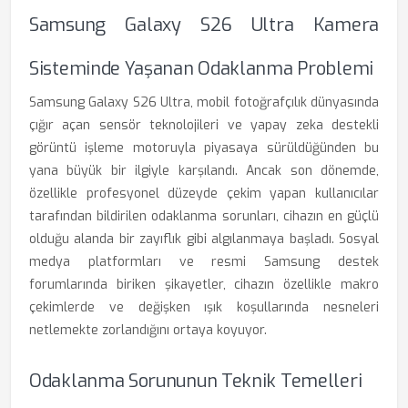
Samsung Galaxy S26 Ultra Kamera
Sisteminde Yaşanan Odaklanma Problemi
Samsung Galaxy S26 Ultra, mobil fotoğrafçılık dünyasında
çığır açan sensör teknolojileri ve yapay zeka destekli
görüntü işleme motoruyla piyasaya sürüldüğünden bu
yana büyük bir ilgiyle karşılandı. Ancak son dönemde,
özellikle profesyonel düzeyde çekim yapan kullanıcılar
tarafından bildirilen odaklanma sorunları, cihazın en güçlü
olduğu alanda bir zayıflık gibi algılanmaya başladı. Sosyal
medya platformları ve resmi Samsung destek
forumlarında biriken şikayetler, cihazın özellikle makro
çekimlerde ve değişken ışık koşullarında nesneleri
netlemekte zorlandığını ortaya koyuyor.
Odaklanma Sorununun Teknik Temelleri