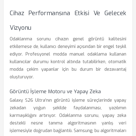
Cihaz Performansına Etkisi Ve Gelecek
Vizyonu
Odaklanma sorunu cihazın genel görüntü kalitesini
etkilemese de, kullanıcı deneyimi açısından bir engel teşkil
ediyor. Profesyonel modda manuel odaklama kullanan
kullanıcılar durumu kontrol altında tutabilirken, otomatik
modda çekim yapanlar için bu durum bir dezavantaj
oluşturuyor.
Görüntü İşleme Motoru ve Yapay Zeka
Galaxy S26 Ultra'nın görüntü işleme süreçlerinde yapay
zekadan yoğun şekilde faydalanması, yazılımın
karmaşıklığını artırıyor. Odaklanma sorunu, yapay zeka
destekli nesne tanıma algoritmasının yanlış veri
işlemesiyle doğrudan bağlantılı. Samsung, bu algoritmaları