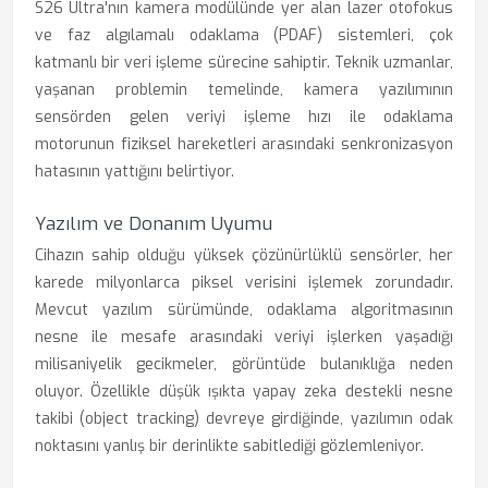
S26 Ultra'nın kamera modülünde yer alan lazer otofokus
ve faz algılamalı odaklama (PDAF) sistemleri, çok
katmanlı bir veri işleme sürecine sahiptir. Teknik uzmanlar,
yaşanan problemin temelinde, kamera yazılımının
sensörden gelen veriyi işleme hızı ile odaklama
motorunun fiziksel hareketleri arasındaki senkronizasyon
hatasının yattığını belirtiyor.
Yazılım ve Donanım Uyumu
Cihazın sahip olduğu yüksek çözünürlüklü sensörler, her
karede milyonlarca piksel verisini işlemek zorundadır.
Mevcut yazılım sürümünde, odaklama algoritmasının
nesne ile mesafe arasındaki veriyi işlerken yaşadığı
milisaniyelik gecikmeler, görüntüde bulanıklığa neden
oluyor. Özellikle düşük ışıkta yapay zeka destekli nesne
takibi (object tracking) devreye girdiğinde, yazılımın odak
noktasını yanlış bir derinlikte sabitlediği gözlemleniyor.