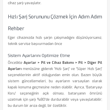
cihaz şarjı yavaşlatır.
Hızlı Şarj Sorununu Çözmek İçin Adım Adım
Rehber
Eğer cihazınızda hızlı şarjın çalışmadığını düşünüyorsanız,
teknik servise başvurmadan önce
Sistem Ayarlarını Optimize Etme
Öncelikle
Ayarlar > Pil ve Cihaz Bakımı > Pil > Diğer Pil
Ayarları
menüsüne giderek 'Hızlı Şarj' ve 'Süper Hızlı Şarj'
seçeneklerinin aktif olduğundan emin olun. Bazen büyük
sistem güncellemeleri, bu ayarların varsayılan olarak
kapalı konuma geçmesine neden olabilir. Ayrıca, 'Bataryayı
Koru' seçeneğinin açık olması, bataryanın ömrünü
uzatmak için şarjı %80'de durdurabilir veya yavaşlatabilir;
bu durum bir arıza değil, bir özelliktir.