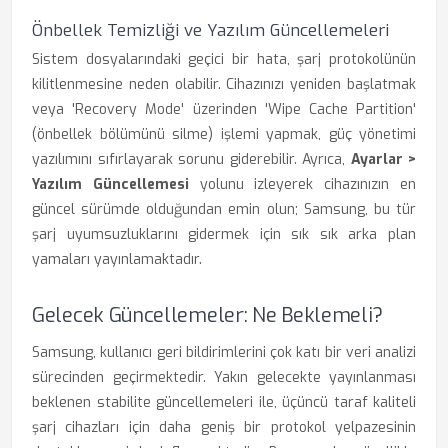
Önbellek Temizliği ve Yazılım Güncellemeleri
Sistem dosyalarındaki geçici bir hata, şarj protokolünün
kilitlenmesine neden olabilir. Cihazınızı yeniden başlatmak
veya 'Recovery Mode' üzerinden 'Wipe Cache Partition'
(önbellek bölümünü silme) işlemi yapmak, güç yönetimi
yazılımını sıfırlayarak sorunu giderebilir. Ayrıca,
Ayarlar >
Yazılım Güncellemesi
yolunu izleyerek cihazınızın en
güncel sürümde olduğundan emin olun; Samsung, bu tür
şarj uyumsuzluklarını gidermek için sık sık arka plan
yamaları yayınlamaktadır.
Gelecek Güncellemeler: Ne Beklemeli?
Samsung, kullanıcı geri bildirimlerini çok katı bir veri analizi
sürecinden geçirmektedir. Yakın gelecekte yayınlanması
beklenen stabilite güncellemeleri ile, üçüncü taraf kaliteli
şarj cihazları için daha geniş bir protokol yelpazesinin