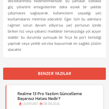
desteklenmesi hedeflenmektedir. Bu yamalar, özellikle
güç yönetimi entegrelerinin daha esnek bir şekilde
çalışmasını sağlayarak, kullanıcıların yaşadığı şarj
kısıtlamalarını minimize edecektir. Eğer tüm bu adımlara
rağmen sorun devam ediyorsa, şarj portunun içinde
biriken toz veya yabancı maddeler temassızlığa yol açıyor
olabilir; bu durumda yumuşak bir fırça ile port temizliği
yapmak veya yetkili servise başvurmak en sağlıklı çözüm
olacaktır.
BENZER YAZILAR
Realme 13 Pro Yazılım Güncelleme
Başarısız Hatası Nedir?
LEVERSNET
08.08.2026