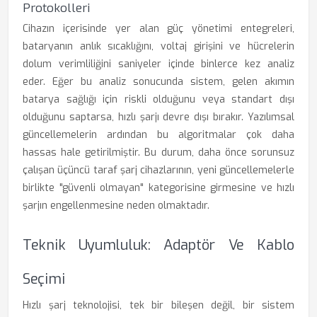
Protokolleri
Cihazın içerisinde yer alan güç yönetimi entegreleri,
bataryanın anlık sıcaklığını, voltaj girişini ve hücrelerin
dolum verimliliğini saniyeler içinde binlerce kez analiz
eder. Eğer bu analiz sonucunda sistem, gelen akımın
batarya sağlığı için riskli olduğunu veya standart dışı
olduğunu saptarsa, hızlı şarjı devre dışı bırakır. Yazılımsal
güncellemelerin ardından bu algoritmalar çok daha
hassas hale getirilmiştir. Bu durum, daha önce sorunsuz
çalışan üçüncü taraf şarj cihazlarının, yeni güncellemelerle
birlikte "güvenli olmayan" kategorisine girmesine ve hızlı
şarjın engellenmesine neden olmaktadır.
Teknik Uyumluluk: Adaptör Ve Kablo
Seçimi
Hızlı şarj teknolojisi, tek bir bileşen değil, bir sistem