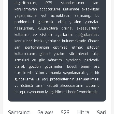
algoritmaları, PPS standartlarını tam
karşılamayan adaptörlerle iletişimde aksaklıklar
yaşanmasına yol açmaktadır. Samsung, bu
problemleri gidermek adına yazılım yamaları
hazırlarken, kullanıcılara orijinal aksesuarların
kullanımı ve sistem ayarlarının doğrulanması
konusunda kritik uyarılarda bulunmaktadır. Cihazın
şarj performansını optimize etmek isteyen
kullanıcıların, güncel yazılım sürümlerini takip
etmeleri ve güç yönetimi ayarlarını periyodik
olarak gözden geçirmeleri büyük önem arz
etmektedir. Yakın zamanda yayınlanacak yeni bir
güncelleme ile şarj protokollerinin genişletilmesi
ve üçüncü taraf kaliteli aksesuarların sisteme
entegrasyonunun iyileştirilmesi hedeflenmektedir.
Samsung Galaxy S26 Ultra Şarj