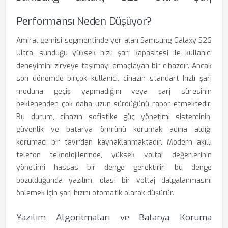
Performansı Neden Düşüyor?
Amiral gemisi segmentinde yer alan Samsung Galaxy S26
Ultra, sunduğu yüksek hızlı şarj kapasitesi ile kullanıcı
deneyimini zirveye taşımayı amaçlayan bir cihazdır. Ancak
son dönemde birçok kullanıcı, cihazın standart hızlı şarj
moduna geçiş yapmadığını veya şarj süresinin
beklenenden çok daha uzun sürdüğünü rapor etmektedir.
Bu durum, cihazın sofistike güç yönetimi sisteminin,
güvenlik ve batarya ömrünü korumak adına aldığı
korumacı bir tavırdan kaynaklanmaktadır. Modern akıllı
telefon teknolojilerinde, yüksek voltaj değerlerinin
yönetimi hassas bir denge gerektirir; bu denge
bozulduğunda yazılım, olası bir voltaj dalgalanmasını
önlemek için şarj hızını otomatik olarak düşürür.
Yazılım Algoritmaları ve Batarya Koruma