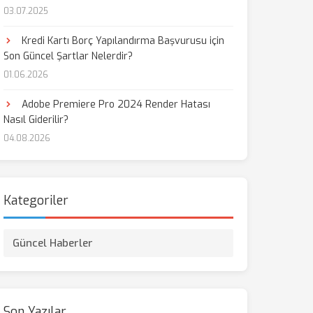
03.07.2025
aş
Kredi Kartı Borç Yapılandırma Başvurusu için
Son Güncel Şartlar Nelerdir?
01.06.2026
Adobe Premiere Pro 2024 Render Hatası
Nasıl Giderilir?
04.08.2026
Kategoriler
Güncel Haberler
Son Yazılar