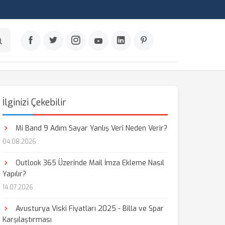
İlginizi Çekebilir
Mi Band 9 Adım Sayar Yanlış Veri Neden Verir?
04.08.2026
Outlook 365 Üzerinde Mail İmza Ekleme Nasıl
Yapılır?
14.07.2026
Avusturya Viski Fiyatları 2025 - Billa ve Spar
Karşılaştırması