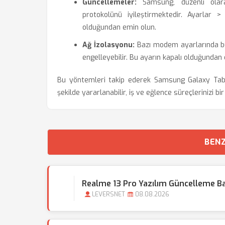
Güncellemeler:
Samsung, düzenli olara
protokolünü iyileştirmektedir. Ayarlar >
olduğundan emin olun.
Ağ İzolasyonu:
Bazı modem ayarlarında bulu
engelleyebilir. Bu ayarın kapalı olduğundan
Bu yöntemleri takip ederek Samsung Galaxy Tab S
şekilde yararlanabilir, iş ve eğlence süreçlerinizi bir
BENZ
Realme 13 Pro Yazılım Güncelleme Ba
LEVERSNET
08.08.2026