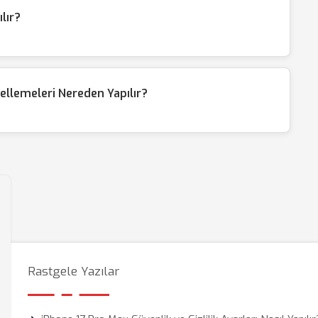
lır?
llemeleri Nereden Yapılır?
Rastgele Yazılar