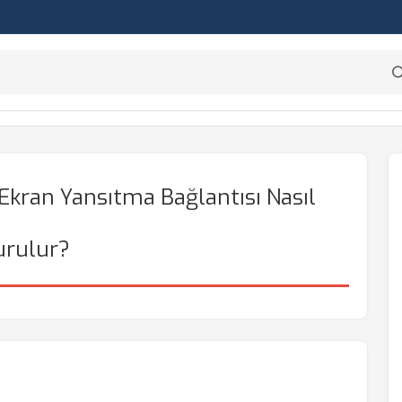
kran Yansıtma Bağlantısı Nasıl
urulur?