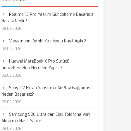
Realme 13 Pro Yazılım Güncelleme Başarısız
Hatası Nedir?
08.08.2026
Viessmann Kombi Yaz Modu Nasıl Açılır?
08.08.2026
Huawei MateBook X Pro Sürücü
Güncellemeleri Nereden Yapılır?
08.08.2026
Sony TV Ekran Yansıtma AirPlay Bağlantısı
Neden Başarısız?
08.08.2026
Samsung S26 Ultra'dan Eski Telefona Veri
Aktarma Nasıl Yapılır?
08.08.2026