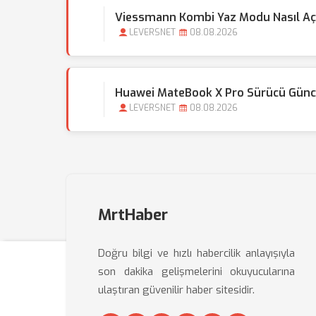
Viessmann Kombi Yaz Modu Nasıl Açı
LEVERSNET
08.08.2026
Huawei MateBook X Pro Sürücü Günce
LEVERSNET
08.08.2026
MrtHaber
Doğru bilgi ve hızlı habercilik anlayışıyla
son dakika gelişmelerini okuyucularına
ulaştıran güvenilir haber sitesidir.