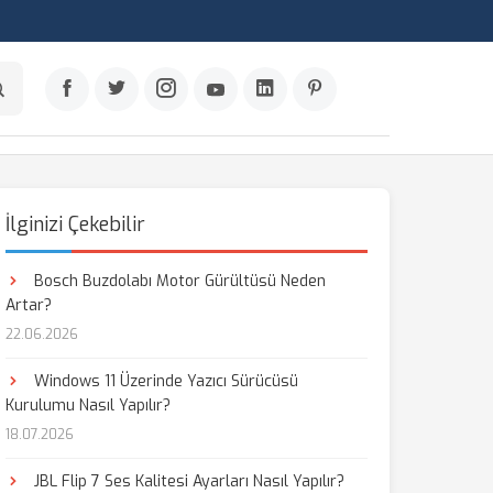
İlginizi Çekebilir
Bosch Buzdolabı Motor Gürültüsü Neden
Artar?
22.06.2026
Windows 11 Üzerinde Yazıcı Sürücüsü
Kurulumu Nasıl Yapılır?
18.07.2026
JBL Flip 7 Ses Kalitesi Ayarları Nasıl Yapılır?