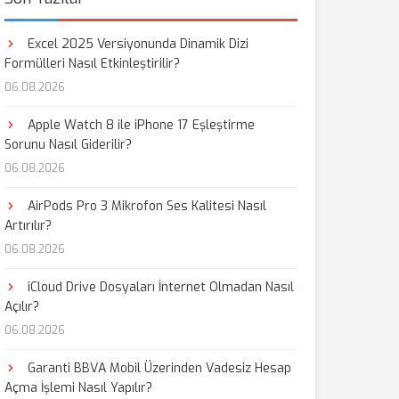
Excel 2025 Versiyonunda Dinamik Dizi
Formülleri Nasıl Etkinleştirilir?
06.08.2026
Apple Watch 8 ile iPhone 17 Eşleştirme
Sorunu Nasıl Giderilir?
06.08.2026
AirPods Pro 3 Mikrofon Ses Kalitesi Nasıl
Artırılır?
06.08.2026
iCloud Drive Dosyaları İnternet Olmadan Nasıl
Açılır?
06.08.2026
Garanti BBVA Mobil Üzerinden Vadesiz Hesap
Açma İşlemi Nasıl Yapılır?