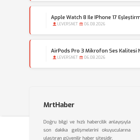
Apple Watch 8 Ile IPhone 17 Eşleştirm
LEVERSNET
06.08.2026
AirPods Pro 3 Mikrofon Ses Kalitesi Na
LEVERSNET
06.08.2026
MrtHaber
Doğru bilgi ve hızlı habercilik anlayışıyla
son dakika gelişmelerini okuyucularına
ulaştıran güvenilir haber sitesidir.