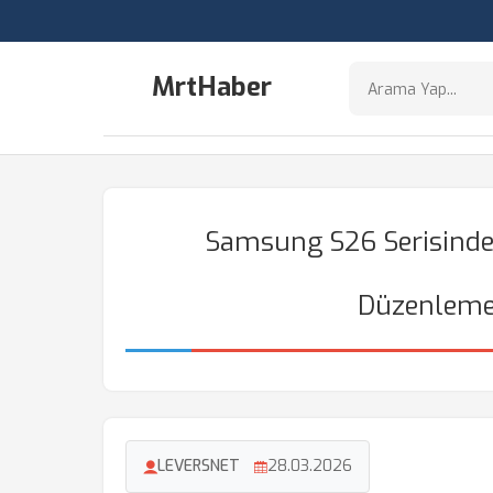
MrtHaber
Samsung S26 Serisinde 
Düzenleme 
LEVERSNET
28.03.2026