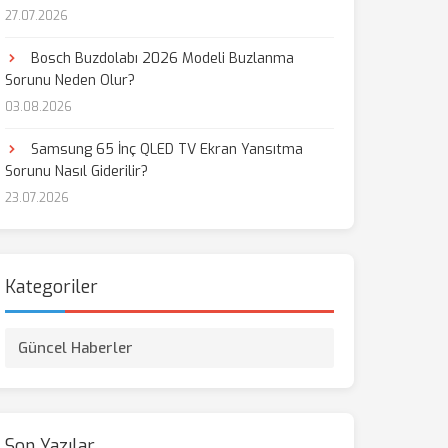
27.07.2026
aş
Bosch Buzdolabı 2026 Modeli Buzlanma
Sorunu Neden Olur?
03.08.2026
Samsung 65 İnç QLED TV Ekran Yansıtma
Sorunu Nasıl Giderilir?
23.07.2026
Kategoriler
Güncel Haberler
Son Yazılar