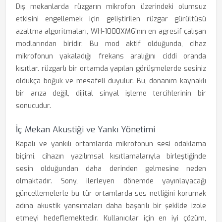
Dış mekanlarda rüzgarın mikrofon üzerindeki olumsuz
etkisini engellemek için geliştirilen rüzgar gürültüsü
azaltma algoritmaları, WH-1000XM6'nın en agresif çalışan
modlarından biridir. Bu mod aktif olduğunda, cihaz
mikrofonun yakaladığı frekans aralığını ciddi oranda
kısıtlar. rüzgarlı bir ortamda yapılan görüşmelerde sesiniz
oldukça boğuk ve mesafeli duyulur. Bu, donanım kaynaklı
bir arıza değil, dijital sinyal işleme tercihlerinin bir
sonucudur.
İç Mekan Akustiği ve Yankı Yönetimi
Kapalı ve yankılı ortamlarda mikrofonun sesi odaklama
biçimi, cihazın yazılımsal kısıtlamalarıyla birleştiğinde
sesin olduğundan daha derinden gelmesine neden
olmaktadır. Sony, ilerleyen dönemde yayınlayacağı
güncellemelerle bu tür ortamlarda ses netliğini korumak
adına akustik yansımaları daha başarılı bir şekilde izole
etmeyi hedeflemektedir. Kullanıcılar için en iyi çözüm,