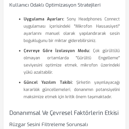
Kullanıcı Odaklı Optimizasyon Stratejileri
Uygulama Ayarları:
Sony Headphones Connect
uygulaması içerisindeki "Mikrofon Hassasiyeti"
ayarlarını manuel olarak yapılandırarak sesin
boğukluğunu bir miktar giderebilirsiniz.
Çevreye Göre İzolasyon Modu:
Çok gürültülü
olmayan ortamlarda "Gürültü Engelleme"
seviyesini optimize etmek, mikrofon üzerindeki
yükü azaltabilir.
Güncel Yazılım Takibi:
Şirketin yayınlayacağı
kararlılık güncellemeleri, donanımın potansiyelini
maksimize etmek için kritik önem taşımaktadır.
Donanımsal Ve Çevresel Faktörlerin Etkisi
Rüzgar Sesini Filtreleme Sorunsalı