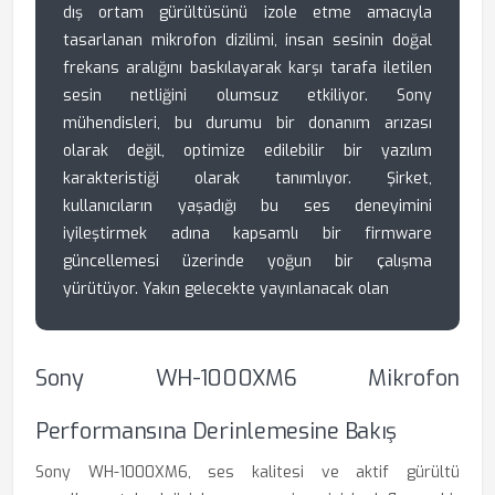
dış ortam gürültüsünü izole etme amacıyla
tasarlanan mikrofon dizilimi, insan sesinin doğal
frekans aralığını baskılayarak karşı tarafa iletilen
sesin netliğini olumsuz etkiliyor. Sony
mühendisleri, bu durumu bir donanım arızası
olarak değil, optimize edilebilir bir yazılım
karakteristiği olarak tanımlıyor. Şirket,
kullanıcıların yaşadığı bu ses deneyimini
iyileştirmek adına kapsamlı bir firmware
güncellemesi üzerinde yoğun bir çalışma
yürütüyor. Yakın gelecekte yayınlanacak olan
Sony WH-1000XM6 Mikrofon
Performansına Derinlemesine Bakış
Sony WH-1000XM6, ses kalitesi ve aktif gürültü