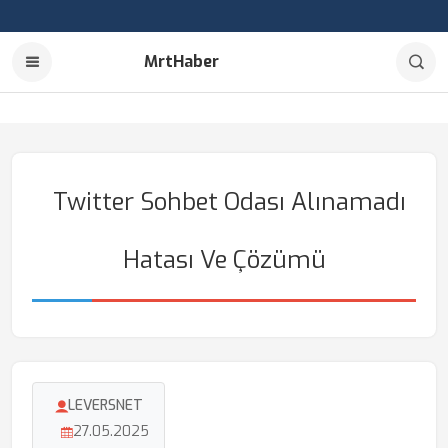
MrtHaber
Twitter Sohbet Odası Alınamadı
Hatası Ve Çözümü
LEVERSNET
27.05.2025