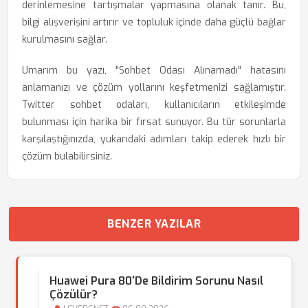
derinlemesine tartışmalar yapmasına olanak tanır. Bu,
bilgi alışverişini artırır ve topluluk içinde daha güçlü bağlar
kurulmasını sağlar.
Umarım bu yazı, "Sohbet Odası Alınamadı" hatasını
anlamanızı ve çözüm yollarını keşfetmenizi sağlamıştır.
Twitter sohbet odaları, kullanıcıların etkileşimde
bulunması için harika bir fırsat sunuyor. Bu tür sorunlarla
karşılaştığınızda, yukarıdaki adımları takip ederek hızlı bir
çözüm bulabilirsiniz.
BENZER YAZILAR
Huawei Pura 80'de Bildirim Sorunu Nasıl
Çözülür?