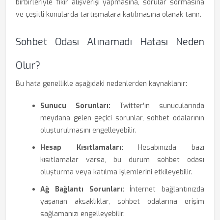
birbirleriyle fikir alışverişi yapmasına, sorular sormasına
ve çeşitli konularda tartışmalara katılmasına olanak tanır.
Sohbet Odası Alınamadı Hatası Neden
Olur?
Bu hata genellikle aşağıdaki nedenlerden kaynaklanır:
Sunucu Sorunları:
Twitter'ın sunucularında
meydana gelen geçici sorunlar, sohbet odalarının
oluşturulmasını engelleyebilir.
Hesap Kısıtlamaları:
Hesabınızda bazı
kısıtlamalar varsa, bu durum sohbet odası
oluşturma veya katılma işlemlerini etkileyebilir.
Ağ Bağlantı Sorunları:
İnternet bağlantınızda
yaşanan aksaklıklar, sohbet odalarına erişim
sağlamanızı engelleyebilir.