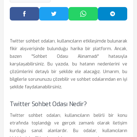
Facebook'ta Paylaş
Twitter'da Paylaş
WhatsApp'ta Paylaş
Telegram
Twitter sohbet odaları, kullanıcıların etkileşimde bulunarak
fikir alışverişinde bulunduğu harika bir platform. Ancak,
bazen "Sohbet Odası Alınamadı" hatasıyla
karşılaşabilirsiniz. Bu yazıda, bu hatanın nedenlerini ve
çözümlerini detaylı bir şekilde ele alacağız. Umarım, bu
bilgilerle sorununuzu çözebilir ve sohbet odalarından en iyi
şekilde faydalanabilirsiniz.
Twitter Sohbet Odası Nedir?
Twitter sohbet odaları, kullanıcıların belirli bir konu
etrafında toplandığı ve gerçek zamanlı olarak iletişim
kurduğu sanal alanlardır. Bu odalar, kullanıcıların