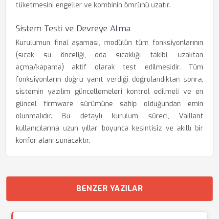
tüketmesini engeller ve kombinin ömrünü uzatır.
Sistem Testi ve Devreye Alma
Kurulumun final aşaması, modülün tüm fonksiyonlarının
(sıcak su önceliği, oda sıcaklığı takibi, uzaktan
açma/kapama) aktif olarak test edilmesidir. Tüm
fonksiyonların doğru yanıt verdiği doğrulandıktan sonra,
sistemin yazılım güncellemeleri kontrol edilmeli ve en
güncel firmware sürümüne sahip olduğundan emin
olunmalıdır. Bu detaylı kurulum süreci, Vaillant
kullanıcılarına uzun yıllar boyunca kesintisiz ve akıllı bir
konfor alanı sunacaktır.
BENZER YAZILAR