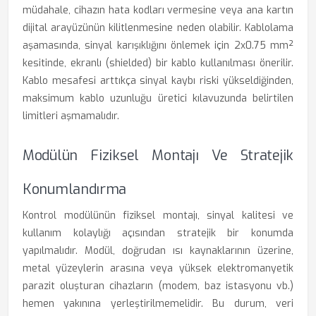
müdahale, cihazın hata kodları vermesine veya ana kartın
dijital arayüzünün kilitlenmesine neden olabilir. Kablolama
aşamasında, sinyal karışıklığını önlemek için 2x0.75 mm²
kesitinde, ekranlı (shielded) bir kablo kullanılması önerilir.
Kablo mesafesi arttıkça sinyal kaybı riski yükseldiğinden,
maksimum kablo uzunluğu üretici kılavuzunda belirtilen
limitleri aşmamalıdır.
Modülün Fiziksel Montajı Ve Stratejik
Konumlandırma
Kontrol modülünün fiziksel montajı, sinyal kalitesi ve
kullanım kolaylığı açısından stratejik bir konumda
yapılmalıdır. Modül, doğrudan ısı kaynaklarının üzerine,
metal yüzeylerin arasına veya yüksek elektromanyetik
parazit oluşturan cihazların (modem, baz istasyonu vb.)
hemen yakınına yerleştirilmemelidir. Bu durum, veri