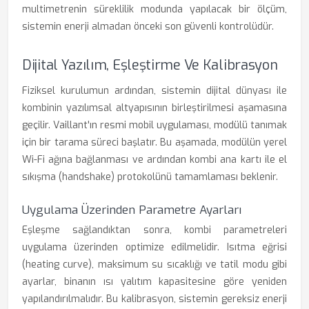
multimetrenin süreklilik modunda yapılacak bir ölçüm,
sistemin enerji almadan önceki son güvenli kontrolüdür.
Dijital Yazılım, Eşleştirme Ve Kalibrasyon
Fiziksel kurulumun ardından, sistemin dijital dünyası ile
kombinin yazılımsal altyapısının birleştirilmesi aşamasına
geçilir. Vaillant'ın resmi mobil uygulaması, modülü tanımak
için bir tarama süreci başlatır. Bu aşamada, modülün yerel
Wi-Fi ağına bağlanması ve ardından kombi ana kartı ile el
sıkışma (handshake) protokolünü tamamlaması beklenir.
Uygulama Üzerinden Parametre Ayarları
Eşleşme sağlandıktan sonra, kombi parametreleri
uygulama üzerinden optimize edilmelidir. Isıtma eğrisi
(heating curve), maksimum su sıcaklığı ve tatil modu gibi
ayarlar, binanın ısı yalıtım kapasitesine göre yeniden
yapılandırılmalıdır. Bu kalibrasyon, sistemin gereksiz enerji