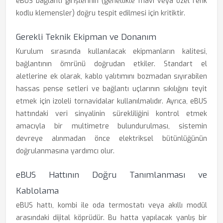
eBUS bağlantı girişlerinin (genellikle mavi veya özel renk
kodlu klemensler) doğru tespit edilmesi için kritiktir.
Gerekli Teknik Ekipman ve Donanım
Kurulum sırasında kullanılacak ekipmanların kalitesi,
bağlantının ömrünü doğrudan etkiler. Standart el
aletlerine ek olarak, kablo yalıtımını bozmadan sıyırabilen
hassas pense setleri ve bağlantı uçlarının sıkılığını teyit
etmek için izoleli tornavidalar kullanılmalıdır. Ayrıca, eBUS
hattındaki veri sinyalinin sürekliliğini kontrol etmek
amacıyla bir multimetre bulundurulması, sistemin
devreye alınmadan önce elektriksel bütünlüğünün
doğrulanmasına yardımcı olur.
eBUS Hattının Doğru Tanımlanması ve
Kablolama
eBUS hattı, kombi ile oda termostatı veya akıllı modül
arasındaki dijital köprüdür. Bu hatta yapılacak yanlış bir