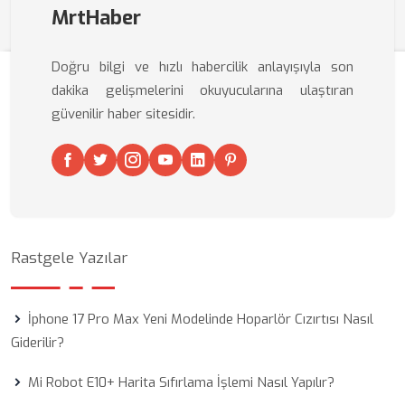
MrtHaber
Doğru bilgi ve hızlı habercilik anlayışıyla son
dakika gelişmelerini okuyucularına ulaştıran
güvenilir haber sitesidir.
Rastgele Yazılar
İphone 17 Pro Max Yeni Modelinde Hoparlör Cızırtısı Nasıl
Giderilir?
Mi Robot E10+ Harita Sıfırlama İşlemi Nasıl Yapılır?