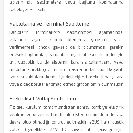
aktarımında gecikmelere veya bağlantı kopmalarına
sebebiyet verebilir.
Kablolama ve Terminal Sabitleme
Kabloların terminallere sabitlenmesi aşamasında,
vidaların aşırı sıkılarak klemens yapısına zarar
verilmemesi, ancak gevşek de bırakılmaması gerekir.
Gevşek bağlantılar, zamanla oluşan titreşimler nedeniyle
ark yapabilir, bu da sistemin kararsız çalışmasına veya
modülün sürekli çevrimdışı olmasına neden olur. Bağlantı
sonrası kabloların kombi içindeki diğer hareketli parçalara
veya sıcak borulara temas etmediğinden emin olunmalıdır.
Elektriksel Voltaj Kontrolleri
Fiziksel kurulum tamamlandıktan sonra, kombiye elektrik
verilmeden önce multimetre ile eBUS terminallerinde kısa
devre olup olmadığı kontrol edilmelidir. eBUS hattı düşük
voltaj (genellikle 24V DC civarı) ile çalıştığı için,