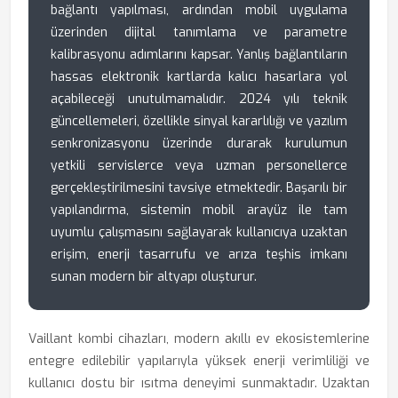
bağlantı yapılması, ardından mobil uygulama
üzerinden dijital tanımlama ve parametre
kalibrasyonu adımlarını kapsar. Yanlış bağlantıların
hassas elektronik kartlarda kalıcı hasarlara yol
açabileceği unutulmamalıdır. 2024 yılı teknik
güncellemeleri, özellikle sinyal kararlılığı ve yazılım
senkronizasyonu üzerinde durarak kurulumun
yetkili servislerce veya uzman personellerce
gerçekleştirilmesini tavsiye etmektedir. Başarılı bir
yapılandırma, sistemin mobil arayüz ile tam
uyumlu çalışmasını sağlayarak kullanıcıya uzaktan
erişim, enerji tasarrufu ve arıza teşhis imkanı
sunan modern bir altyapı oluşturur.
Vaillant kombi cihazları, modern akıllı ev ekosistemlerine
entegre edilebilir yapılarıyla yüksek enerji verimliliği ve
kullanıcı dostu bir ısıtma deneyimi sunmaktadır. Uzaktan