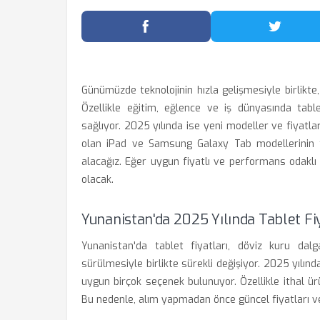
Facebook'ta Paylaş
Twitter
Günümüzde teknolojinin hızla gelişmesiyle birlikte,
Özellikle eğitim, eğlence ve iş dünyasında tablet
sağlıyor. 2025 yılında ise yeni modeller ve fiyat
olan iPad ve Samsung Galaxy Tab modellerinin fiya
alacağız. Eğer uygun fiyatlı ve performans odaklı b
olacak.
Yunanistan'da 2025 Yılında Tablet Fiy
Yunanistan'da tablet fiyatları, döviz kuru dal
sürülmesiyle birlikte sürekli değişiyor. 2025 yılın
uygun birçok seçenek bulunuyor. Özellikle ithal ürü
Bu nedenle, alım yapmadan önce güncel fiyatları v