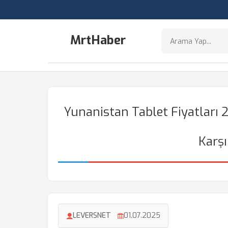
MrtHaber
Yunanistan Tablet Fiyatları
Karşı
LEVERSNET
01.07.2025