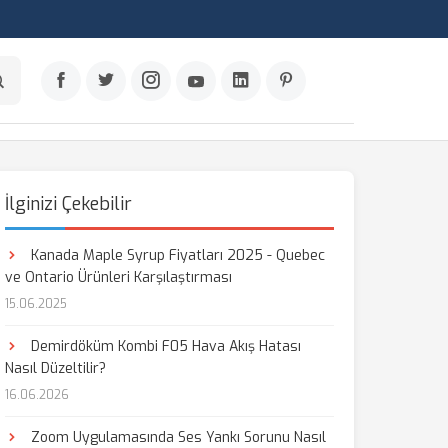
İlginizi Çekebilir
Kanada Maple Syrup Fiyatları 2025 - Quebec
ve Ontario Ürünleri Karşılaştırması
15.06.2025
Demirdöküm Kombi F05 Hava Akış Hatası
Nasıl Düzeltilir?
16.06.2026
Zoom Uygulamasında Ses Yankı Sorunu Nasıl