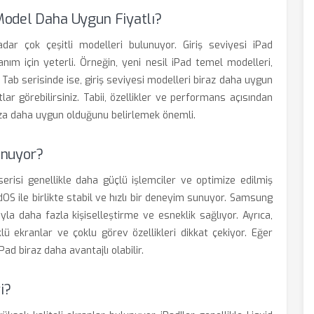
Model Daha Uygun Fiyatlı?
dar çok çeşitli modelleri bulunuyor. Giriş seviyesi iPad
anım için yeterli. Örneğin, yeni nesil iPad temel modelleri,
ab serisinde ise, giriş seviyesi modelleri biraz daha uygun
lar görebilirsiniz. Tabii, özellikler ve performans açısından
nıza daha uygun olduğunu belirlemek önemli.
unuyor?
serisi genellikle daha güçlü işlemciler ve optimize edilmiş
PadOS ile birlikte stabil ve hızlı bir deneyim sunuyor. Samsung
yla daha fazla kişiselleştirme ve esneklik sağlıyor. Ayrıca,
 ekranlar ve çoklu görev özellikleri dikkat çekiyor. Eğer
Pad biraz daha avantajlı olabilir.
i?