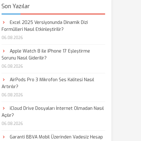
Son Yazılar
Excel 2025 Versiyonunda Dinamik Dizi
Formülleri Nasıl Etkinleştirilir?
06.08.2026
Apple Watch 8 ile iPhone 17 Eşleştirme
Sorunu Nasıl Giderilir?
06.08.2026
AirPods Pro 3 Mikrofon Ses Kalitesi Nasıl
Artırılır?
06.08.2026
iCloud Drive Dosyaları İnternet Olmadan Nasıl
Açılır?
06.08.2026
Garanti BBVA Mobil Üzerinden Vadesiz Hesap