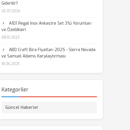
Giderilir?
26.07.2026
aş
A101 Regal Inox Ankastre Set 3’lü Yorumları
ve Özellikleri
08.10.2023
ABD Craft Bira Fiyatları 2025 - Sierra Nevada
ve Samuel Adams Karşılaştırması
18.06.2025
Kategoriler
Güncel Haberler