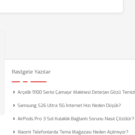
Rastgele Yazılar
Arçelik 9100 Serisi Çamaşır Makinesi Deterjan Gözü Temizl
Samsung S26 Ultra 5G İnternet Hızı Neden Düşük?
AirPods Pro 3 Sol Kulaklık Bağlantı Sorunu Nasıl Çözülür?
Xiaomi Telefonlarda Tema Mağazası Neden Açılmıyor?