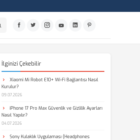
İlginizi Çekebilir
Xiaomi Mi Robot E10+ Wi-Fi Bağlantısı Nasıl
Kurulur?
09.07.2026
iPhone 17 Pro Max Güvenlik ve Gizlilik Ayarları
Nasıl Yapılır?
04.07.2026
Sony Kulaklık Uygulaması (Headphones