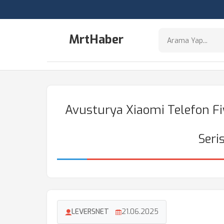
MrtHaber
Avusturya Xiaomi Telefon Fi
Seris
LEVERSNET
21.06.2025