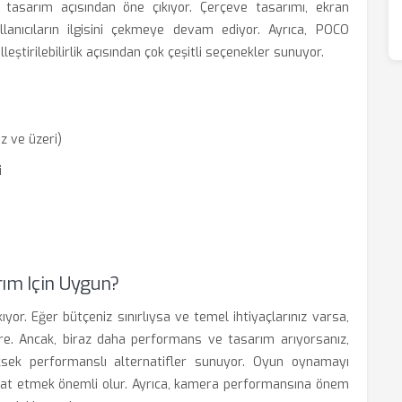
 tasarım açısından öne çıkıyor. Çerçeve tasarımı, ekran
llanıcıların ilgisini çekmeye devam ediyor. Ayrıca, POCO
leştirilebilirlik açısından çok çeşitli seçenekler sunuyor.
z ve üzeri)
i
rım Için Uygun?
kıyor. Eğer bütçeniz sınırlıysa ve temel ihtiyaçlarınız varsa,
öre. Ancak, biraz daha performans ve tasarım arıyorsanız,
ek performanslı alternatifler sunuyor. Oyun oynamayı
ikkat etmek önemli olur. Ayrıca, kamera performansına önem