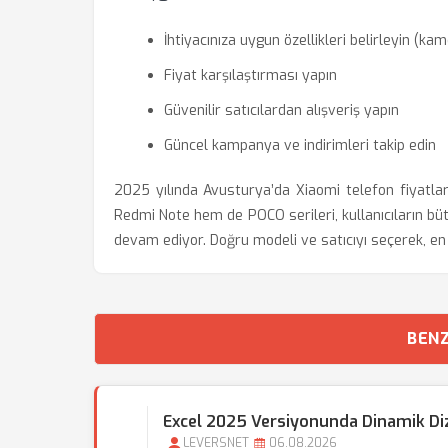
İhtiyacınıza uygun özellikleri belirleyin (ka
Fiyat karşılaştırması yapın
Güvenilir satıcılardan alışveriş yapın
Güncel kampanya ve indirimleri takip edin
2025 yılında Avusturya’da Xiaomi telefon fiyatlar
Redmi Note hem de POCO serileri, kullanıcıların 
devam ediyor. Doğru modeli ve satıcıyı seçerek, en i
BENZ
Excel 2025 Versiyonunda Dinamik Dizi 
LEVERSNET
06.08.2026