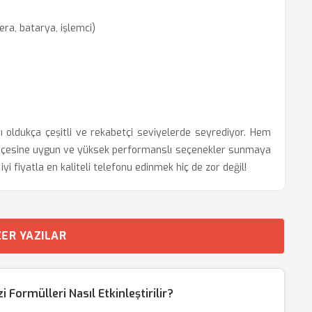
mera, batarya, işlemci)
ı oldukça çeşitli ve rekabetçi seviyelerde seyrediyor. Hem
bütçesine uygun ve yüksek performanslı seçenekler sunmaya
yi fiyatla en kaliteli telefonu edinmek hiç de zor değil!
ER YAZILAR
Formülleri Nasıl Etkinleştirilir?