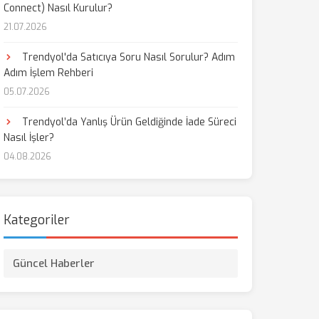
Connect) Nasıl Kurulur?
21.07.2026
aş
Trendyol'da Satıcıya Soru Nasıl Sorulur? Adım
Adım İşlem Rehberi
05.07.2026
Trendyol’da Yanlış Ürün Geldiğinde İade Süreci
Nasıl İşler?
04.08.2026
Kategoriler
Güncel Haberler