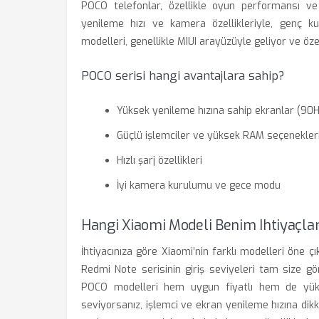
POCO telefonlar, özellikle oyun performansı ve
yenileme hızı ve kamera özellikleriyle, genç ku
modelleri, genellikle MIUI arayüzüyle geliyor ve özel
POCO serisi hangi avantajlara sahip?
Yüksek yenileme hızına sahip ekranlar (90H
Güçlü işlemciler ve yüksek RAM seçenekler
Hızlı şarj özellikleri
İyi kamera kurulumu ve gece modu
Hangi Xiaomi Modeli Benim Ihtiyaçla
İhtiyacınıza göre Xiaomi’nin farklı modelleri öne çı
Redmi Note serisinin giriş seviyeleri tam size g
POCO modelleri hem uygun fiyatlı hem de yüks
seviyorsanız, işlemci ve ekran yenileme hızına d