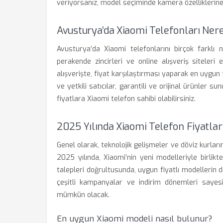
veriyorsanız, model seçiminde kamera özelliklerine
Avusturya’da Xiaomi Telefonları Ner
Avusturya’da Xiaomi telefonlarını birçok farklı 
perakende zincirleri ve online alışveriş siteleri
alışverişte, fiyat karşılaştırması yaparak en uygu
ve yetkili satıcılar, garantili ve orijinal ürünler 
fiyatlara Xiaomi telefon sahibi olabilirsiniz.
2025 Yılında Xiaomi Telefon Fiyatları
Genel olarak, teknolojik gelişmeler ve döviz kurlarınd
2025 yılında, Xiaomi’nin yeni modelleriyle birlikte
talepleri doğrultusunda, uygun fiyatlı modellerin 
çeşitli kampanyalar ve indirim dönemleri sayes
mümkün olacak.
En uygun Xiaomi modeli nasıl bulunur?