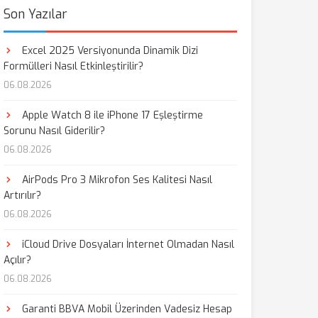
Son Yazılar
Excel 2025 Versiyonunda Dinamik Dizi
Formülleri Nasıl Etkinleştirilir?
06.08.2026
Apple Watch 8 ile iPhone 17 Eşleştirme
Sorunu Nasıl Giderilir?
06.08.2026
AirPods Pro 3 Mikrofon Ses Kalitesi Nasıl
Artırılır?
06.08.2026
iCloud Drive Dosyaları İnternet Olmadan Nasıl
Açılır?
06.08.2026
Garanti BBVA Mobil Üzerinden Vadesiz Hesap