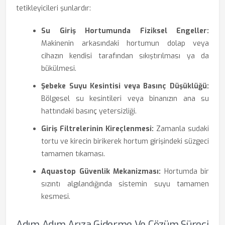
tetikleyicileri şunlardır:
Su Giriş Hortumunda Fiziksel Engeller:
Makinenin arkasındaki hortumun dolap veya
cihazın kendisi tarafından sıkıştırılması ya da
bükülmesi.
Şebeke Suyu Kesintisi veya Basınç Düşüklüğü:
Bölgesel su kesintileri veya binanızın ana su
hattındaki basınç yetersizliği.
Giriş Filtrelerinin Kireçlenmesi:
Zamanla sudaki
tortu ve kirecin birikerek hortum girişindeki süzgeci
tamamen tıkaması.
Aquastop Güvenlik Mekanizması:
Hortumda bir
sızıntı algılandığında sistemin suyu tamamen
kesmesi.
Adım Adım Arıza Giderme Ve Çözüm Süreci