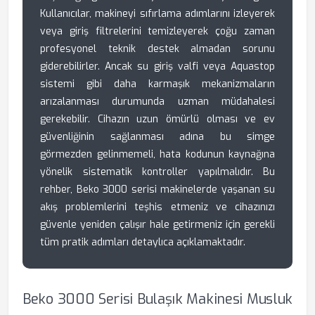
Kullanıcılar, makineyi sıfırlama adımlarını izleyerek
veya giriş filtrelerini temizleyerek çoğu zaman
profesyonel teknik destek almadan sorunu
giderebilirler. Ancak su giriş valfi veya Aquastop
sistemi gibi daha karmaşık mekanizmaların
arızalanması durumunda uzman müdahalesi
gerekebilir. Cihazın uzun ömürlü olması ve ev
güvenliğinin sağlanması adına bu simge
görmezden gelinmemeli, hata kodunun kaynağına
yönelik sistematik kontroller yapılmalıdır. Bu
rehber, Beko 3000 serisi makinelerde yaşanan su
akış problemlerini teşhis etmeniz ve cihazınızı
güvenle yeniden çalışır hale getirmeniz için gerekli
tüm pratik adımları detaylıca açıklamaktadır.
Beko 3000 Serisi Bulaşık Makinesi Musluk