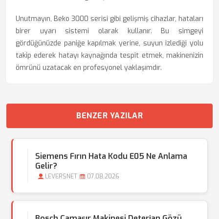
Unutmayın, Beko 3000 serisi gibi gelişmiş cihazlar, hataları
birer uyarı sistemi olarak kullanır. Bu simgeyi
gördüğünüzde paniğe kapılmak yerine, suyun izlediği yolu
takip ederek hatayı kaynağında tespit etmek, makinenizin
ömrünü uzatacak en profesyonel yaklaşımdır.
BENZER YAZILAR
Siemens Fırın Hata Kodu E05 Ne Anlama
Gelir?
LEVERSNET
07.08.2026
Bosch Çamaşır Makinesi Deterjan Gözü