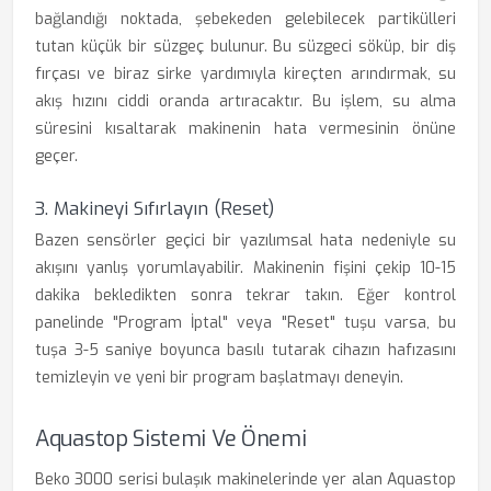
bağlandığı noktada, şebekeden gelebilecek partikülleri
tutan küçük bir süzgeç bulunur. Bu süzgeci söküp, bir diş
fırçası ve biraz sirke yardımıyla kireçten arındırmak, su
akış hızını ciddi oranda artıracaktır. Bu işlem, su alma
süresini kısaltarak makinenin hata vermesinin önüne
geçer.
3. Makineyi Sıfırlayın (Reset)
Bazen sensörler geçici bir yazılımsal hata nedeniyle su
akışını yanlış yorumlayabilir. Makinenin fişini çekip 10-15
dakika bekledikten sonra tekrar takın. Eğer kontrol
panelinde "Program İptal" veya "Reset" tuşu varsa, bu
tuşa 3-5 saniye boyunca basılı tutarak cihazın hafızasını
temizleyin ve yeni bir program başlatmayı deneyin.
Aquastop Sistemi Ve Önemi
Beko 3000 serisi bulaşık makinelerinde yer alan Aquastop