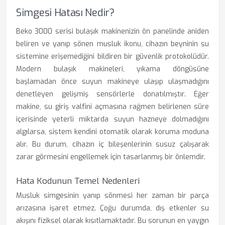
Simgesi Hatası Nedir?
Beko 3000 serisi bulaşık makinenizin ön panelinde aniden
beliren ve yanıp sönen musluk ikonu, cihazın beyninin su
sistemine erişemediğini bildiren bir güvenlik protokolüdür.
Modern bulaşık makineleri, yıkama döngüsüne
başlamadan önce suyun makineye ulaşıp ulaşmadığını
denetleyen gelişmiş sensörlerle donatılmıştır. Eğer
makine, su giriş valfini açmasına rağmen belirlenen süre
içerisinde yeterli miktarda suyun hazneye dolmadığını
algılarsa, sistem kendini otomatik olarak koruma moduna
alır. Bu durum, cihazın iç bileşenlerinin susuz çalışarak
zarar görmesini engellemek için tasarlanmış bir önlemdir.
Hata Kodunun Temel Nedenleri
Musluk simgesinin yanıp sönmesi her zaman bir parça
arızasına işaret etmez. Çoğu durumda, dış etkenler su
akışını fiziksel olarak kısıtlamaktadır. Bu sorunun en yaygın