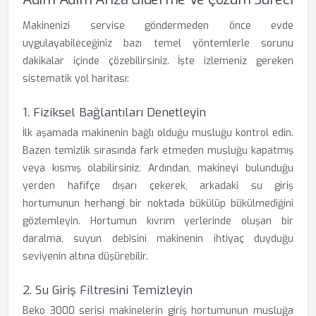
Makinenizi servise göndermeden önce evde
uygulayabileceğiniz bazı temel yöntemlerle sorunu
dakikalar içinde çözebilirsiniz. İşte izlemeniz gereken
sistematik yol haritası:
1. Fiziksel Bağlantıları Denetleyin
İlk aşamada makinenin bağlı olduğu musluğu kontrol edin.
Bazen temizlik sırasında fark etmeden musluğu kapatmış
veya kısmış olabilirsiniz. Ardından, makineyi bulunduğu
yerden hafifçe dışarı çekerek, arkadaki su giriş
hortumunun herhangi bir noktada bükülüp bükülmediğini
gözlemleyin. Hortumun kıvrım yerlerinde oluşan bir
daralma, suyun debisini makinenin ihtiyaç duyduğu
seviyenin altına düşürebilir.
2. Su Giriş Filtresini Temizleyin
Beko 3000 serisi makinelerin giriş hortumunun musluğa