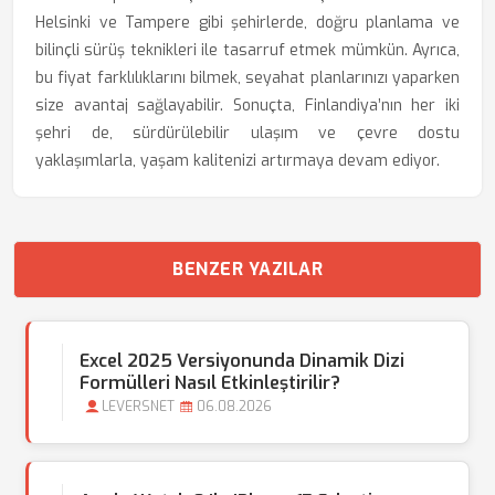
Helsinki ve Tampere gibi şehirlerde, doğru planlama ve
bilinçli sürüş teknikleri ile tasarruf etmek mümkün. Ayrıca,
bu fiyat farklılıklarını bilmek, seyahat planlarınızı yaparken
size avantaj sağlayabilir. Sonuçta, Finlandiya’nın her iki
şehri de, sürdürülebilir ulaşım ve çevre dostu
yaklaşımlarla, yaşam kalitenizi artırmaya devam ediyor.
BENZER YAZILAR
Excel 2025 Versiyonunda Dinamik Dizi
Formülleri Nasıl Etkinleştirilir?
LEVERSNET
06.08.2026