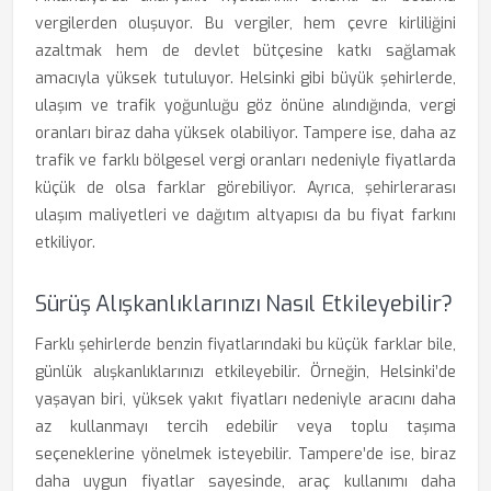
vergilerden oluşuyor. Bu vergiler, hem çevre kirliliğini
azaltmak hem de devlet bütçesine katkı sağlamak
amacıyla yüksek tutuluyor. Helsinki gibi büyük şehirlerde,
ulaşım ve trafik yoğunluğu göz önüne alındığında, vergi
oranları biraz daha yüksek olabiliyor. Tampere ise, daha az
trafik ve farklı bölgesel vergi oranları nedeniyle fiyatlarda
küçük de olsa farklar görebiliyor. Ayrıca, şehirlerarası
ulaşım maliyetleri ve dağıtım altyapısı da bu fiyat farkını
etkiliyor.
Sürüş Alışkanlıklarınızı Nasıl Etkileyebilir?
Farklı şehirlerde benzin fiyatlarındaki bu küçük farklar bile,
günlük alışkanlıklarınızı etkileyebilir. Örneğin, Helsinki’de
yaşayan biri, yüksek yakıt fiyatları nedeniyle aracını daha
az kullanmayı tercih edebilir veya toplu taşıma
seçeneklerine yönelmek isteyebilir. Tampere’de ise, biraz
daha uygun fiyatlar sayesinde, araç kullanımı daha