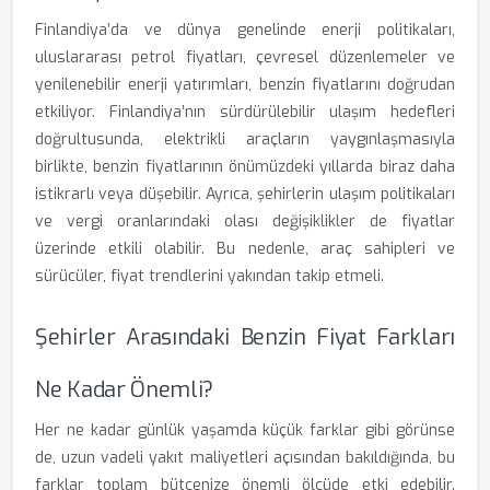
Finlandiya’da ve dünya genelinde enerji politikaları,
uluslararası petrol fiyatları, çevresel düzenlemeler ve
yenilenebilir enerji yatırımları, benzin fiyatlarını doğrudan
etkiliyor. Finlandiya’nın sürdürülebilir ulaşım hedefleri
doğrultusunda, elektrikli araçların yaygınlaşmasıyla
birlikte, benzin fiyatlarının önümüzdeki yıllarda biraz daha
istikrarlı veya düşebilir. Ayrıca, şehirlerin ulaşım politikaları
ve vergi oranlarındaki olası değişiklikler de fiyatlar
üzerinde etkili olabilir. Bu nedenle, araç sahipleri ve
sürücüler, fiyat trendlerini yakından takip etmeli.
Şehirler Arasındaki Benzin Fiyat Farkları
Ne Kadar Önemli?
Her ne kadar günlük yaşamda küçük farklar gibi görünse
de, uzun vadeli yakıt maliyetleri açısından bakıldığında, bu
farklar toplam bütçenize önemli ölçüde etki edebilir.