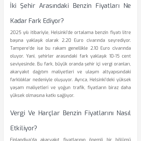
İki Şehir Arasındaki Benzin Fiyatları Ne
Kadar Fark Ediyor?
2025 yılı itibariyle, Helsinki’de ortalama benzin fiyatı litre
başına yaklaşık olarak 2.20 Euro civarında seyrediyor.
Tampere’de ise bu rakam genellikle 2.10 Euro civarında
oluyor. Yani, şehirler arasındaki fark yaklaşık 10-15 cent
seviyesinde. Bu fark, büyük oranda şehir içi vergi oranları,
akaryakıt dağıtım maliyetleri ve ulaşım altyapısındaki
farklılıklar nedeniyle oluşuyor. Ayrıca, Helsinki’deki yüksek
yaşam maliyetleri ve yoğun trafik, fiyatların biraz daha
yüksek olmasına katkı sağlıyor.
Vergi Ve Harçlar Benzin Fiyatlarını Nasıl
Etkiliyor?
Finlandiya’da akaryakıt fiyatlarının önemli bir bölümü