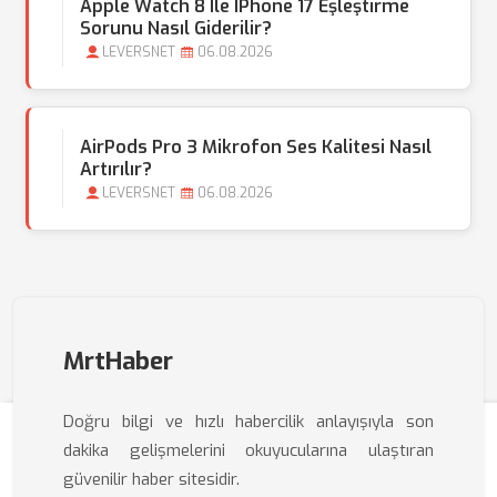
Apple Watch 8 Ile IPhone 17 Eşleştirme
Sorunu Nasıl Giderilir?
LEVERSNET
06.08.2026
AirPods Pro 3 Mikrofon Ses Kalitesi Nasıl
Artırılır?
LEVERSNET
06.08.2026
MrtHaber
Doğru bilgi ve hızlı habercilik anlayışıyla son
dakika gelişmelerini okuyucularına ulaştıran
güvenilir haber sitesidir.