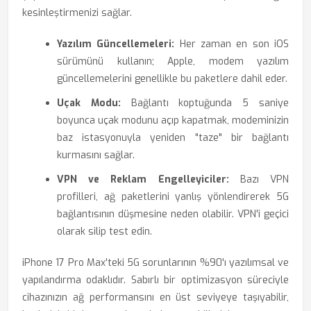
kesinleştirmenizi sağlar.
Yazılım Güncellemeleri:
Her zaman en son iOS
sürümünü kullanın; Apple, modem yazılım
güncellemelerini genellikle bu paketlere dahil eder.
Uçak Modu:
Bağlantı koptuğunda 5 saniye
boyunca uçak modunu açıp kapatmak, modeminizin
baz istasyonuyla yeniden "taze" bir bağlantı
kurmasını sağlar.
VPN ve Reklam Engelleyiciler:
Bazı VPN
profilleri, ağ paketlerini yanlış yönlendirerek 5G
bağlantısının düşmesine neden olabilir. VPN'i geçici
olarak silip test edin.
iPhone 17 Pro Max'teki 5G sorunlarının %90'ı yazılımsal ve
yapılandırma odaklıdır. Sabırlı bir optimizasyon süreciyle
cihazınızın ağ performansını en üst seviyeye taşıyabilir,