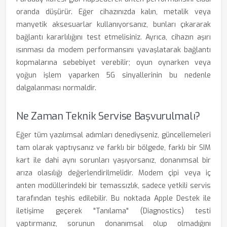
oranda düşürür. Eğer cihazınızda kalın, metalik veya
manyetik aksesuarlar kullanıyorsanız, bunları çıkararak
bağlantı kararlılığını test etmelisiniz. Ayrıca, cihazın aşırı
ısınması da modem performansını yavaşlatarak bağlantı
kopmalarına sebebiyet verebilir; oyun oynarken veya
yoğun işlem yaparken 5G sinyallerinin bu nedenle
dalgalanması normaldir.
Ne Zaman Teknik Servise Başvurulmalı?
Eğer tüm yazılımsal adımları denediyseniz, güncellemeleri
tam olarak yaptıysanız ve farklı bir bölgede, farklı bir SIM
kart ile dahi aynı sorunları yaşıyorsanız, donanımsal bir
arıza olasılığı değerlendirilmelidir. Modem çipi veya iç
anten modüllerindeki bir temassızlık, sadece yetkili servis
tarafından teşhis edilebilir. Bu noktada Apple Destek ile
iletişime geçerek "Tanılama" (Diagnostics) testi
yaptırmanız, sorunun donanımsal olup olmadığını