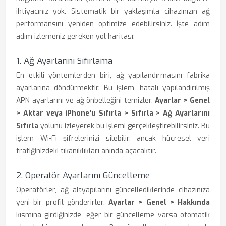
ihtiyacınız yok. Sistematik bir yaklaşımla cihazınızın ağ
performansını yeniden optimize edebilirsiniz. İşte adım
adım izlemeniz gereken yol haritası:
1. Ağ Ayarlarını Sıfırlama
En etkili yöntemlerden biri, ağ yapılandırmasını fabrika
ayarlarına döndürmektir. Bu işlem, hatalı yapılandırılmış
APN ayarlarını ve ağ önbelleğini temizler.
Ayarlar > Genel
> Aktar veya iPhone'u Sıfırla > Sıfırla > Ağ Ayarlarını
Sıfırla
yolunu izleyerek bu işlemi gerçekleştirebilirsiniz. Bu
işlem Wi-Fi şifrelerinizi silebilir, ancak hücresel veri
trafiğinizdeki tıkanıklıkları anında açacaktır.
2. Operatör Ayarlarını Güncelleme
Operatörler, ağ altyapılarını güncellediklerinde cihazınıza
yeni bir profil gönderirler.
Ayarlar > Genel > Hakkında
kısmına girdiğinizde, eğer bir güncelleme varsa otomatik