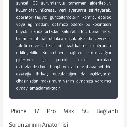
güncel iOS sürümleriyle tamamen giderilebilir.
Kullanıcılar, hücresel veri ayarlarını sıfırlayarak,
operatör taşıyıcı güncellemelerini kontrol ederek
veya ağ modunu optimize ederek bu kesintileri
büyük oranda ortadan kaldırabilirler. Donanımsal
bir arıza ihtimali oldukça düşük olsa da, çevresel
faktörler ve kılıf seçimi sinyal kalitesini doğrudan
etkileyebilir. Bu rehber, bağlantı kararsızlığını
gidermek için gerekli teknik adımları
detaylandırırken, hangi noktada profesyonel bir
desteğe ihtiyaç duyulacağını da açıklayarak
cihazınızdan maksimum verim almanıza yardımcı
olmayı amaçlamaktadır.
IPhone 17 Pro Max 5G Bağlantı
Sorunlarının Anatomisi