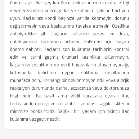
önem taşır. Her şeyden önce, doktorunuzun reçete ettiği
veya eczacınızın önerdiği doz ve kullanım şekline harfiyen
uyun. İlaçlarınızı kendi başınıza yarıda kesmeyin, dozunu
değiştirmeyin veya başkalarına tavsiye etmeyin. Özellikle
antibiyotikler gibi ilaçların kullanım süresi ve dozu,
enfeksiyonun tamamen ortadan kalkması için hayati
öneme sahiptir. İlaçların son kullanma tarihlerini kontrol
edin ve tarihi geçmiş ürünleri kesinlikle kullanmayın.
İlaçlarınızı çocukların ve evcil hayvanların ulaşamayacağı,
kutusunda belirtilen uygun saklama koşullarında
muhafaza edin. Herhangi bir beklenmeyen etki veya alerjik
reaksiyon durumunda derhal eczacınıza veya doktorunuza
bilgi verin. Bu basit ama etkili kurallara uyarak ilaç
tedavisinden en iyi verimi alabilir ve olası sağlık risklerini
minimize edebilirsiniz. Sağlıklı bir yaşam için bilinçli ilaç
kullanımı vazgeçilmezdir.