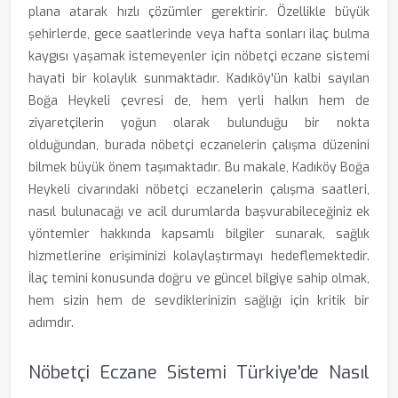
plana atarak hızlı çözümler gerektirir. Özellikle büyük
şehirlerde, gece saatlerinde veya hafta sonları ilaç bulma
kaygısı yaşamak istemeyenler için nöbetçi eczane sistemi
hayati bir kolaylık sunmaktadır. Kadıköy'ün kalbi sayılan
Boğa Heykeli çevresi de, hem yerli halkın hem de
ziyaretçilerin yoğun olarak bulunduğu bir nokta
olduğundan, burada nöbetçi eczanelerin çalışma düzenini
bilmek büyük önem taşımaktadır. Bu makale, Kadıköy Boğa
Heykeli civarındaki nöbetçi eczanelerin çalışma saatleri,
nasıl bulunacağı ve acil durumlarda başvurabileceğiniz ek
yöntemler hakkında kapsamlı bilgiler sunarak, sağlık
hizmetlerine erişiminizi kolaylaştırmayı hedeflemektedir.
İlaç temini konusunda doğru ve güncel bilgiye sahip olmak,
hem sizin hem de sevdiklerinizin sağlığı için kritik bir
adımdır.
Nöbetçi Eczane Sistemi Türkiye'de Nasıl