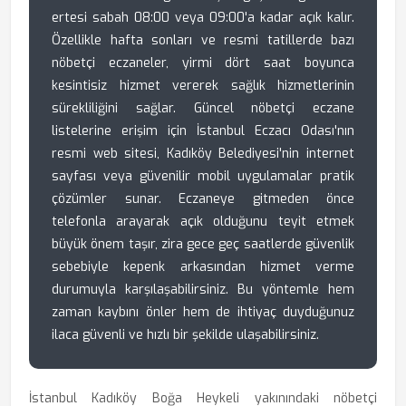
ertesi sabah 08:00 veya 09:00'a kadar açık kalır.
Özellikle hafta sonları ve resmi tatillerde bazı
nöbetçi eczaneler, yirmi dört saat boyunca
kesintisiz hizmet vererek sağlık hizmetlerinin
sürekliliğini sağlar. Güncel nöbetçi eczane
listelerine erişim için İstanbul Eczacı Odası'nın
resmi web sitesi, Kadıköy Belediyesi'nin internet
sayfası veya güvenilir mobil uygulamalar pratik
çözümler sunar. Eczaneye gitmeden önce
telefonla arayarak açık olduğunu teyit etmek
büyük önem taşır, zira gece geç saatlerde güvenlik
sebebiyle kepenk arkasından hizmet verme
durumuyla karşılaşabilirsiniz. Bu yöntemle hem
zaman kaybını önler hem de ihtiyaç duyduğunuz
ilaca güvenli ve hızlı bir şekilde ulaşabilirsiniz.
İstanbul Kadıköy Boğa Heykeli yakınındaki nöbetçi