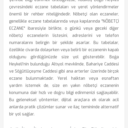
çevresindeki eczane tabelaları ve yerel yönlendirmeler
önemli bir rehber niteliğindedir. Nöbetçi olan eczaneler,
genellikle eczane tabelalarında veya kapılarında "NÖBETÇİ
ECZANE" ibaresiyle birlikte, o günkü veya geceki diğer
nöbetçi eczanelerin listesini, adreslerini ve telefon
numaralarını belirgin bir şekilde asarlar. Bu tabelalar,
özellikle civarda dolaşırken veya belirli bir eczanenin kapalı
olduğunu gördüğünüzde size yol gösterebilir. Boğa
Heykeli'nin bulunduğu Altıyol mevkiinde, Bahariye Caddesi
ve Söğütlüçeşme Caddesi gibi ana arterler üzerinde birçok
eczane bulunmaktadır. Yerel halktan veya esnaftan
yardım istemek de, size en yakın nöbetçi eczanenin
konumuna dair hızlı ve doğru bilgi edinmenizi sağlayabilir.
Bu geleneksel yöntemler, dijital araçlara ek olarak acil
anlarda pratik çözümler sunar ve ilaç temininde alternatif
bir yol sağlar.