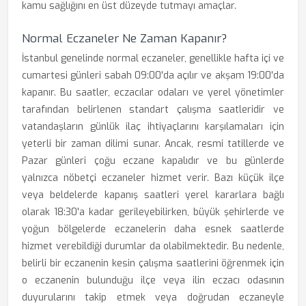
kamu sağlığını en üst düzeyde tutmayı amaçlar.
Normal Eczaneler Ne Zaman Kapanır?
İstanbul genelinde normal eczaneler, genellikle hafta içi ve
cumartesi günleri sabah 09:00'da açılır ve akşam 19:00'da
kapanır. Bu saatler, eczacılar odaları ve yerel yönetimler
tarafından belirlenen standart çalışma saatleridir ve
vatandaşların günlük ilaç ihtiyaçlarını karşılamaları için
yeterli bir zaman dilimi sunar. Ancak, resmi tatillerde ve
Pazar günleri çoğu eczane kapalıdır ve bu günlerde
yalnızca nöbetçi eczaneler hizmet verir. Bazı küçük ilçe
veya beldelerde kapanış saatleri yerel kararlara bağlı
olarak 18:30'a kadar gerileyebilirken, büyük şehirlerde ve
yoğun bölgelerde eczanelerin daha esnek saatlerde
hizmet verebildiği durumlar da olabilmektedir. Bu nedenle,
belirli bir eczanenin kesin çalışma saatlerini öğrenmek için
o eczanenin bulunduğu ilçe veya ilin eczacı odasının
duyurularını takip etmek veya doğrudan eczaneyle