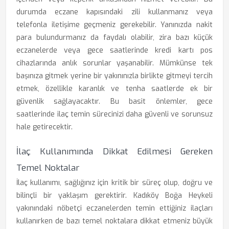
durumda eczane kapısındaki zili kullanmanız veya
telefonla iletişime geçmeniz gerekebilir. Yanınızda nakit
para bulundurmanız da faydalı olabilir, zira bazı küçük
eczanelerde veya gece saatlerinde kredi kartı pos
cihazlarında anlık sorunlar yaşanabilir. Mümkünse tek
başınıza gitmek yerine bir yakınınızla birlikte gitmeyi tercih
etmek, özellikle karanlık ve tenha saatlerde ek bir
güvenlik sağlayacaktır. Bu basit önlemler, gece
saatlerinde ilaç temin sürecinizi daha güvenli ve sorunsuz
hale getirecektir.
İlaç Kullanımında Dikkat Edilmesi Gereken
Temel Noktalar
İlaç kullanımı, sağlığınız için kritik bir süreç olup, doğru ve
bilinçli bir yaklaşım gerektirir. Kadıköy Boğa Heykeli
yakınındaki nöbetçi eczanelerden temin ettiğiniz ilaçları
kullanırken de bazı temel noktalara dikkat etmeniz büyük