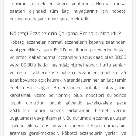
iletişime geçmek en doğru yöntemdir. Normal mesai
saatleri dışındaki tüm ilaç ihtiyaçlarınız için nöbetçi
eczanelere başvurmanız gerekmektedir.
Nöbetçi Eczanelerin Çalışma Prensibi Nasıldır?
Nöbetçi eczaneler, normal eczanelerin kapanış saatinden,
yani genellikle akşam 19:00'dan itibaren görevlerine başlar
ve ertesi sabah normal eczanelerin açılış saati olan 08:00
veya 09:00'a kadar kesintisiz hizmet sunar. Hafta sonları
ve resmi tatillerde ise nöbetçi eczaneler genellikle 24
saat boyunca açık kalarak, vatandaşların her an ilaç temin
edebilmesini sağlar. Bu eczaneler, acil ilaç ihtiyaçlarını
karşılamak üzere belirlenmiş olup, nöbetleri süresince
kapalı olmazlar; ancak güvenlik gerekçesiyle gece
24:00'ten sonra kepenk arkasından hizmet verme
uygulaması yaygınlaşmıştır. Bu durumda, eczaneye ulaşan
kişilerin zili çalması veya eczanenin iletişim numarasını
araması gerekmektedir. Nöbetçi eczanelerin yerleri ve