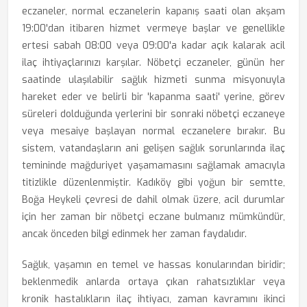
eczaneler, normal eczanelerin kapanış saati olan akşam
19:00'dan itibaren hizmet vermeye başlar ve genellikle
ertesi sabah 08:00 veya 09:00'a kadar açık kalarak acil
ilaç ihtiyaçlarınızı karşılar. Nöbetçi eczaneler, günün her
saatinde ulaşılabilir sağlık hizmeti sunma misyonuyla
hareket eder ve belirli bir 'kapanma saati' yerine, görev
süreleri dolduğunda yerlerini bir sonraki nöbetçi eczaneye
veya mesaiye başlayan normal eczanelere bırakır. Bu
sistem, vatandaşların ani gelişen sağlık sorunlarında ilaç
temininde mağduriyet yaşamamasını sağlamak amacıyla
titizlikle düzenlenmiştir. Kadıköy gibi yoğun bir semtte,
Boğa Heykeli çevresi de dahil olmak üzere, acil durumlar
için her zaman bir nöbetçi eczane bulmanız mümkündür,
ancak önceden bilgi edinmek her zaman faydalıdır.
Sağlık, yaşamın en temel ve hassas konularından biridir;
beklenmedik anlarda ortaya çıkan rahatsızlıklar veya
kronik hastalıkların ilaç ihtiyacı, zaman kavramını ikinci