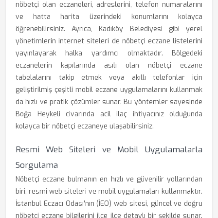
nöbetçi olan eczaneleri, adreslerini, telefon numaralarını
ve hatta harita üzerindeki konumlarını kolayca
öğrenebilirsiniz. Ayrıca, Kadıköy Belediyesi gibi yerel
yönetimlerin internet siteleri de nöbetçi eczane listelerini
yayınlayarak halka yardımcı olmaktadır. Bölgedeki
eczanelerin kapılarında asılı olan nöbetçi eczane
tabelalarını takip etmek veya akıllı telefonlar için
geliştirilmiş çeşitli mobil eczane uygulamalarını kullanmak
da hızlı ve pratik çözümler sunar. Bu yöntemler sayesinde
Boğa Heykeli civarında acil ilaç ihtiyacınız olduğunda
kolayca bir nöbetçi eczaneye ulaşabilirsiniz.
Resmi Web Siteleri ve Mobil Uygulamalarla
Sorgulama
Nöbetçi eczane bulmanın en hızlı ve güvenilir yollarından
biri, resmi web siteleri ve mobil uygulamaları kullanmaktır.
İstanbul Eczacı Odası'nın (İEO) web sitesi, güncel ve doğru
nöbetçi eczane bilgilerini ilçe ilçe detaylı bir şekilde sunar.