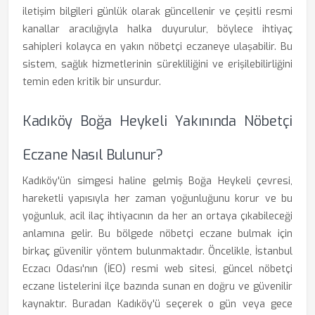
iletişim bilgileri günlük olarak güncellenir ve çeşitli resmi
kanallar aracılığıyla halka duyurulur, böylece ihtiyaç
sahipleri kolayca en yakın nöbetçi eczaneye ulaşabilir. Bu
sistem, sağlık hizmetlerinin sürekliliğini ve erişilebilirliğini
temin eden kritik bir unsurdur.
Kadıköy Boğa Heykeli Yakınında Nöbetçi
Eczane Nasıl Bulunur?
Kadıköy'ün simgesi haline gelmiş Boğa Heykeli çevresi,
hareketli yapısıyla her zaman yoğunluğunu korur ve bu
yoğunluk, acil ilaç ihtiyacının da her an ortaya çıkabileceği
anlamına gelir. Bu bölgede nöbetçi eczane bulmak için
birkaç güvenilir yöntem bulunmaktadır. Öncelikle, İstanbul
Eczacı Odası'nın (İEO) resmi web sitesi, güncel nöbetçi
eczane listelerini ilçe bazında sunan en doğru ve güvenilir
kaynaktır. Buradan Kadıköy'ü seçerek o gün veya gece