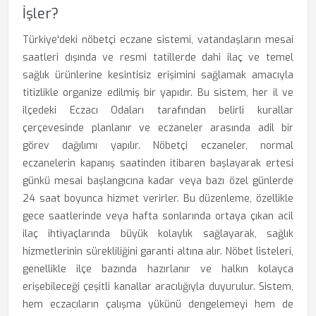
İşler?
Türkiye'deki nöbetçi eczane sistemi, vatandaşların mesai
saatleri dışında ve resmi tatillerde dahi ilaç ve temel
sağlık ürünlerine kesintisiz erişimini sağlamak amacıyla
titizlikle organize edilmiş bir yapıdır. Bu sistem, her il ve
ilçedeki Eczacı Odaları tarafından belirli kurallar
çerçevesinde planlanır ve eczaneler arasında adil bir
görev dağılımı yapılır. Nöbetçi eczaneler, normal
eczanelerin kapanış saatinden itibaren başlayarak ertesi
günkü mesai başlangıcına kadar veya bazı özel günlerde
24 saat boyunca hizmet verirler. Bu düzenleme, özellikle
gece saatlerinde veya hafta sonlarında ortaya çıkan acil
ilaç ihtiyaçlarında büyük kolaylık sağlayarak, sağlık
hizmetlerinin sürekliliğini garanti altına alır. Nöbet listeleri,
genellikle ilçe bazında hazırlanır ve halkın kolayca
erişebileceği çeşitli kanallar aracılığıyla duyurulur. Sistem,
hem eczacıların çalışma yükünü dengelemeyi hem de