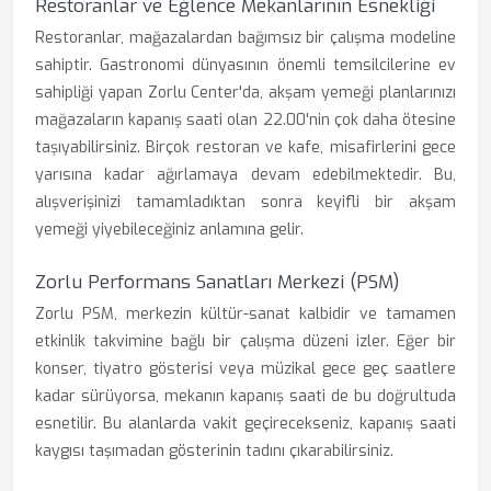
Restoranlar ve Eğlence Mekanlarının Esnekliği
Restoranlar, mağazalardan bağımsız bir çalışma modeline
sahiptir. Gastronomi dünyasının önemli temsilcilerine ev
sahipliği yapan Zorlu Center'da, akşam yemeği planlarınızı
mağazaların kapanış saati olan 22.00'nin çok daha ötesine
taşıyabilirsiniz. Birçok restoran ve kafe, misafirlerini gece
yarısına kadar ağırlamaya devam edebilmektedir. Bu,
alışverişinizi tamamladıktan sonra keyifli bir akşam
yemeği yiyebileceğiniz anlamına gelir.
Zorlu Performans Sanatları Merkezi (PSM)
Zorlu PSM, merkezin kültür-sanat kalbidir ve tamamen
etkinlik takvimine bağlı bir çalışma düzeni izler. Eğer bir
konser, tiyatro gösterisi veya müzikal gece geç saatlere
kadar sürüyorsa, mekanın kapanış saati de bu doğrultuda
esnetilir. Bu alanlarda vakit geçirecekseniz, kapanış saati
kaygısı taşımadan gösterinin tadını çıkarabilirsiniz.