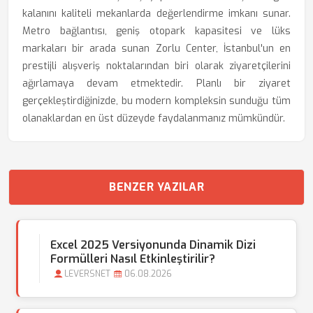
kalanını kaliteli mekanlarda değerlendirme imkanı sunar.
Metro bağlantısı, geniş otopark kapasitesi ve lüks
markaları bir arada sunan Zorlu Center, İstanbul'un en
prestijli alışveriş noktalarından biri olarak ziyaretçilerini
ağırlamaya devam etmektedir. Planlı bir ziyaret
gerçekleştirdiğinizde, bu modern kompleksin sunduğu tüm
olanaklardan en üst düzeyde faydalanmanız mümkündür.
BENZER YAZILAR
Excel 2025 Versiyonunda Dinamik Dizi
Formülleri Nasıl Etkinleştirilir?
LEVERSNET
06.08.2026