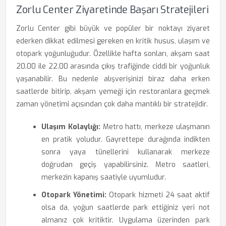
Zorlu Center Ziyaretinde Başarı Stratejileri
Zorlu Center gibi büyük ve popüler bir noktayı ziyaret
ederken dikkat edilmesi gereken en kritik husus, ulaşım ve
otopark yoğunluğudur. Özellikle hafta sonları, akşam saat
20.00 ile 22.00 arasında çıkış trafiğinde ciddi bir yoğunluk
yaşanabilir. Bu nedenle alışverişinizi biraz daha erken
saatlerde bitirip, akşam yemeği için restoranlara geçmek
zaman yönetimi açısından çok daha mantıklı bir stratejidir.
Ulaşım Kolaylığı:
Metro hattı, merkeze ulaşmanın
en pratik yoludur. Gayrettepe durağında indikten
sonra yaya tünellerini kullanarak merkeze
doğrudan geçiş yapabilirsiniz. Metro saatleri,
merkezin kapanış saatiyle uyumludur.
Otopark Yönetimi:
Otopark hizmeti 24 saat aktif
olsa da, yoğun saatlerde park ettiğiniz yeri not
almanız çok kritiktir. Uygulama üzerinden park