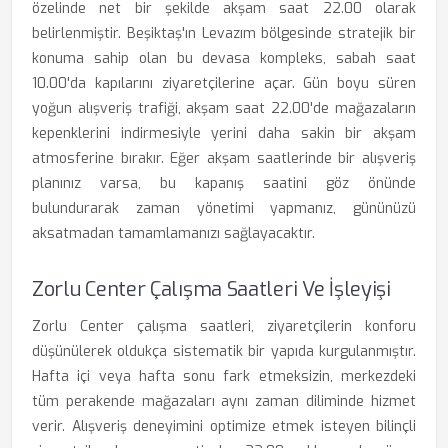
özelinde net bir şekilde akşam saat 22.00 olarak
belirlenmiştir. Beşiktaş'ın Levazım bölgesinde stratejik bir
konuma sahip olan bu devasa kompleks, sabah saat
10.00'da kapılarını ziyaretçilerine açar. Gün boyu süren
yoğun alışveriş trafiği, akşam saat 22.00'de mağazaların
kepenklerini indirmesiyle yerini daha sakin bir akşam
atmosferine bırakır. Eğer akşam saatlerinde bir alışveriş
planınız varsa, bu kapanış saatini göz önünde
bulundurarak zaman yönetimi yapmanız, gününüzü
aksatmadan tamamlamanızı sağlayacaktır.
Zorlu Center Çalışma Saatleri Ve İşleyişi
Zorlu Center çalışma saatleri, ziyaretçilerin konforu
düşünülerek oldukça sistematik bir yapıda kurgulanmıştır.
Hafta içi veya hafta sonu fark etmeksizin, merkezdeki
tüm perakende mağazaları aynı zaman diliminde hizmet
verir. Alışveriş deneyimini optimize etmek isteyen bilinçli