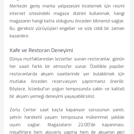
Merkezin geniş marka yelpazesini incelemek için resmi
internet sitesindeki mağaza dizinini kullanmak, hangi
mağazanın hangi katta olduğunu önceden bilmenizi sağlar.
Bu, gereksiz yürüyüşleri engeller ve size ciddi bir zaman
kazandırır.
Kafe ve Restoran Deneyimi
Dünya mutfaklarından lezzetler sunan restoranlar, günün
her saati farklı bir atmosfer sunar. Özellikle popüler
restoranlarda akşam saatlerinde yer bulabilmek için
mutlaka önceden rezervasyon yaptırmanız önerilir.
Böylece, İstanbul'un yoğun temposunda sakin ve kaliteli
bir akşam yemeği deneyimi yaşayabilirsiniz.
Zorlu Center saat kaçta kapanıyor sorusunun yanıtı,
şehrin hareketli yaşam temposuna mükemmel şekilde
uyum sağlar. Mağazaların 22.00'de kapanması,
misafirlere hem alışveriş yapma hem de akşamın geri