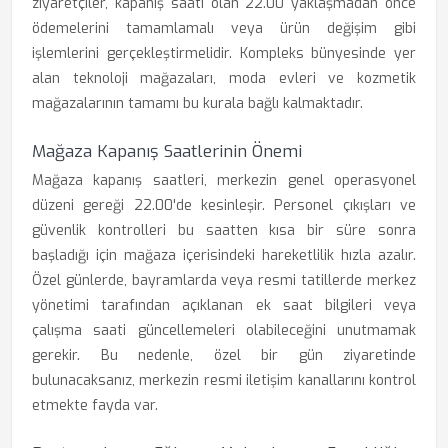
ziyaretçiler, kapanış saati olan 22.00 yaklaşmadan önce
ödemelerini tamamlamalı veya ürün değişim gibi
işlemlerini gerçekleştirmelidir. Kompleks bünyesinde yer
alan teknoloji mağazaları, moda evleri ve kozmetik
mağazalarının tamamı bu kurala bağlı kalmaktadır.
Mağaza Kapanış Saatlerinin Önemi
Mağaza kapanış saatleri, merkezin genel operasyonel
düzeni gereği 22.00'de kesinleşir. Personel çıkışları ve
güvenlik kontrolleri bu saatten kısa bir süre sonra
başladığı için mağaza içerisindeki hareketlilik hızla azalır.
Özel günlerde, bayramlarda veya resmi tatillerde merkez
yönetimi tarafından açıklanan ek saat bilgileri veya
çalışma saati güncellemeleri olabileceğini unutmamak
gerekir. Bu nedenle, özel bir gün ziyaretinde
bulunacaksanız, merkezin resmi iletişim kanallarını kontrol
etmekte fayda var.