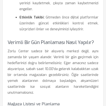
yerinizi kaydetmek, çıkışta zaman kaybetmenizi
engeller.
Etkinlik Takibi:
Gitmeden önce dijital platformlar
üzerinden güncel etkinlikleri kontrol etmek,
sürprizleri önler ve deneyiminizi iyileştirir.
Verimli Bir Gün Planlaması Nasıl Yapılır?
Zorlu Center sadece bir alışveriş merkezi değil, aynı
zamanda bir yaşam alanıdır. Verimli bir gün geçirmek için
hedeflerinizi doğru belirlemelisiniz. Eğer amacınız sadece
alışverişse, sabah saat 10.00'da gelerek kalabalıktan uzak
bir ortamda mağazaları gezebilirsiniz. Öğle saatlerinde
yemek alanlarının dolmaya başladığını, akşamüzeri
saatlerinde ise sosyal alanların hareketlendiğini
unutmamalısınız.
Mağaza Listesi ve Planlama