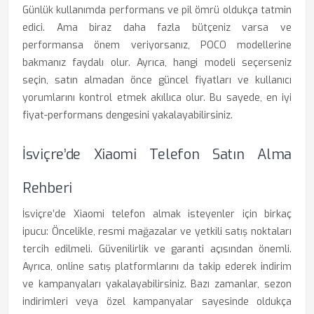
Günlük kullanımda performans ve pil ömrü oldukça tatmin
edici. Ama biraz daha fazla bütçeniz varsa ve
performansa önem veriyorsanız, POCO modellerine
bakmanız faydalı olur. Ayrıca, hangi modeli seçerseniz
seçin, satın almadan önce güncel fiyatları ve kullanıcı
yorumlarını kontrol etmek akıllıca olur. Bu sayede, en iyi
fiyat-performans dengesini yakalayabilirsiniz.
İsviçre’de Xiaomi Telefon Satın Alma
Rehberi
İsviçre’de Xiaomi telefon almak isteyenler için birkaç
ipucu: Öncelikle, resmi mağazalar ve yetkili satış noktaları
tercih edilmeli. Güvenilirlik ve garanti açısından önemli.
Ayrıca, online satış platformlarını da takip ederek indirim
ve kampanyaları yakalayabilirsiniz. Bazı zamanlar, sezon
indirimleri veya özel kampanyalar sayesinde oldukça