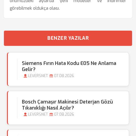
önümüzdeki aylarda yeni modeller ve indirimler
görebilmek oldukça olası.
BENZER YAZILAR
Siemens Fırın Hata Kodu E05 Ne Anlama
Gelir?
LEVERSNET
07.08.2026
Bosch Çamaşır Makinesi Deterjan Gözü
Tıkanıklığı Nasıl Açılır?
LEVERSNET
07.08.2026