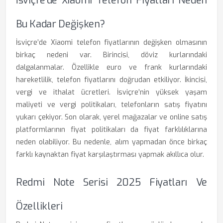
İsviçre’de Xiaomi Telefon Fiyatları Neden
Bu Kadar Değişken?
İsviçre’de Xiaomi telefon fiyatlarının değişken olmasının
birkaç nedeni var. Birincisi, döviz kurlarındaki
dalgalanmalar. Özellikle euro ve frank kurlarındaki
hareketlilik, telefon fiyatlarını doğrudan etkiliyor. İkincisi,
vergi ve ithalat ücretleri. İsviçre’nin yüksek yaşam
maliyeti ve vergi politikaları, telefonların satış fiyatını
yukarı çekiyor. Son olarak, yerel mağazalar ve online satış
platformlarının fiyat politikaları da fiyat farklılıklarına
neden olabiliyor. Bu nedenle, alım yapmadan önce birkaç
farklı kaynaktan fiyat karşılaştırması yapmak akıllıca olur.
Redmi Note Serisi 2025 Fiyatları Ve
Özellikleri