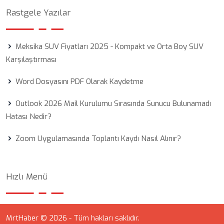
Rastgele Yazılar
Meksika SUV Fiyatları 2025 - Kompakt ve Orta Boy SUV
Karşılaştırması
Word Dosyasını PDF Olarak Kaydetme
Outlook 2026 Mail Kurulumu Sırasında Sunucu Bulunamadı
Hatası Nedir?
Zoom Uygulamasında Toplantı Kaydı Nasıl Alınır?
Hızlı Menü
MrtHaber © 2026 - Tüm hakları saklıdır.