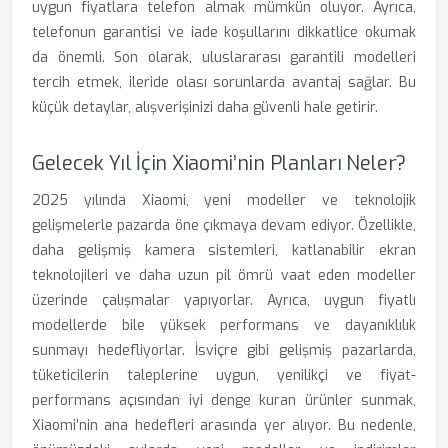
uygun fiyatlara telefon almak mümkün oluyor. Ayrıca,
telefonun garantisi ve iade koşullarını dikkatlice okumak
da önemli. Son olarak, uluslararası garantili modelleri
tercih etmek, ileride olası sorunlarda avantaj sağlar. Bu
küçük detaylar, alışverişinizi daha güvenli hale getirir.
Gelecek Yıl İçin Xiaomi’nin Planları Neler?
2025 yılında Xiaomi, yeni modeller ve teknolojik
gelişmelerle pazarda öne çıkmaya devam ediyor. Özellikle,
daha gelişmiş kamera sistemleri, katlanabilir ekran
teknolojileri ve daha uzun pil ömrü vaat eden modeller
üzerinde çalışmalar yapıyorlar. Ayrıca, uygun fiyatlı
modellerde bile yüksek performans ve dayanıklılık
sunmayı hedefliyorlar. İsviçre gibi gelişmiş pazarlarda,
tüketicilerin taleplerine uygun, yenilikçi ve fiyat-
performans açısından iyi denge kuran ürünler sunmak,
Xiaomi’nin ana hedefleri arasında yer alıyor. Bu nedenle,