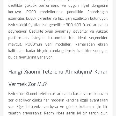
özellikle yüksek performans ve uygun fiyat dengesini
koruyor. POCO modellerinde genellikle Snapdragon
işlemciler, büyük ekranlar ve hızlı şarj özellikleri bulunuyor.
İsviçre’deki fiyatlar ise genellikle 300-400 frank arasında
seyrediyor. Özellikle oyun oynamayı sevenler ve yüksek
performans isteyen kullanıcılar için ideal seçenekler
mevcut. POCO'nun yeni modelleri, kameradan ekran
kalitesine kadar birçok alanda gelişmiş özellikler sunuyor,
bu da fiyatlarına yansıyor.
Hangi Xiaomi Telefonu Almalıyım? Karar
Vermek Zor Mu?
İsviçre’de Xiaomi telefonlar arasında karar vermek bazen
zor olabiliyor çünkü her modelin kendine özgü avantajları
var. Eğer bütçeniz sınırlıysa ve günlük kullanım için bir
telefon arıyorsanız, Redmi Note serisi iyi bir tercih olur.