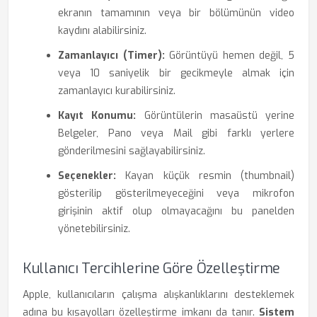
ekranın tamamının veya bir bölümünün video
kaydını alabilirsiniz.
Zamanlayıcı (Timer):
Görüntüyü hemen değil, 5
veya 10 saniyelik bir gecikmeyle almak için
zamanlayıcı kurabilirsiniz.
Kayıt Konumu:
Görüntülerin masaüstü yerine
Belgeler, Pano veya Mail gibi farklı yerlere
gönderilmesini sağlayabilirsiniz.
Seçenekler:
Kayan küçük resmin (thumbnail)
gösterilip gösterilmeyeceğini veya mikrofon
girişinin aktif olup olmayacağını bu panelden
yönetebilirsiniz.
Kullanıcı Tercihlerine Göre Özelleştirme
Apple, kullanıcıların çalışma alışkanlıklarını desteklemek
adına bu kısayolları özelleştirme imkanı da tanır.
Sistem