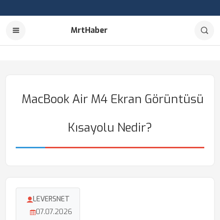
MrtHaber
MacBook Air M4 Ekran Görüntüsü
Kısayolu Nedir?
LEVERSNET
07.07.2026