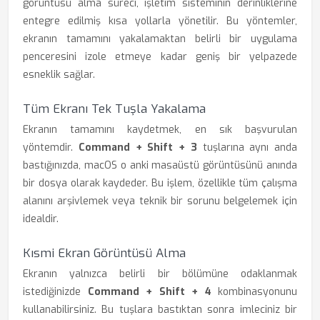
görüntüsü alma süreci, işletim sisteminin derinliklerine
entegre edilmiş kısa yollarla yönetilir. Bu yöntemler,
ekranın tamamını yakalamaktan belirli bir uygulama
penceresini izole etmeye kadar geniş bir yelpazede
esneklik sağlar.
Tüm Ekranı Tek Tuşla Yakalama
Ekranın tamamını kaydetmek, en sık başvurulan
yöntemdir.
Command + Shift + 3
tuşlarına aynı anda
bastığınızda, macOS o anki masaüstü görüntüsünü anında
bir dosya olarak kaydeder. Bu işlem, özellikle tüm çalışma
alanını arşivlemek veya teknik bir sorunu belgelemek için
idealdir.
Kısmi Ekran Görüntüsü Alma
Ekranın yalnızca belirli bir bölümüne odaklanmak
istediğinizde
Command + Shift + 4
kombinasyonunu
kullanabilirsiniz. Bu tuşlara bastıktan sonra imleciniz bir