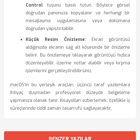
Control
tuşunu basılı tutun. Böylece görsel
doğrudan panonuza kopyalanır ve herhangi bir
mesajlaşma uygulamasına veya dokümana
doğrudan yapıştırılabilir.
Küçük Resim Önizleme:
Ekran görüntüsü
aldığınızda ekranın sağ alt köşesinde bir önizleme
belirir. Bu önizlemeye tıklayarak görüntüyü hızlıca
düzenleyebilir, üzerine notlar alabilir veya kırpma
işlemlerini gerçekleştirebilirsiniz.
macOS'in bu yerleşik araçları, üçüncü taraf yazılımlara
ihtiyaç duymadan profesyonel düzeyde belgeleme
yapmanıza olanak tanır. Kısayolları ezberlemek, özellikle iş
süreçlerinde ciddi zaman tasarrufu sağlayacaktır.
BENZER YAZILAR