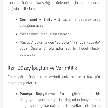
masaüstünüzün karışıklığını önlemek için bu konumu
değiştirebilirsiniz:
Command + Shift + 5
tuşlarına basarak araç
çubuğunu açın.
"Seçenekler" menüsüne tıklayın.
"Kaydet" bölümünden "Belgeler", "Panoya Kopyala"
veya "Önizleme" gibi alternatif bir hedef klasör
belirleyin.
İleri Düzey İpuçları Ve Verimlilik
Ekran görüntüsü alırken verimliliğinizi artıracak bazı püf
noktaları şunlardır:
Panoya Kopyalama:
Ekran görüntüsünü bir
dosyaya kaydetmek yerine doğrudan kopyalamak
istiyorsanız, yukarıdaki tüm kısayollara ek olarak