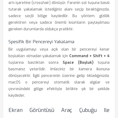
artı işaretine (crosshair) dönüşür. Farenin sol tuşuna basılı
tutarak yakalamak istediğiniz alanı seçip bıraktığınızda,
sadece seçili bölge kaydedilir. Bu yöntem, gizlilik
gerektiren veya sadece önemli kısımların paylaşılması
gereken durumlarda oldukça pratiktir.
Spesifik Bir Pencereyi Yakalama
Bir uygulamayı veya açık olan bir pencereyi kenar
boşlukları olmadan yakalamak için
Command + Shift + 4
tuşlarına bastıktan sonra
Space (Boşluk)
tuşuna
basmanız yeterlidir. İmleciniz bir kamera ikonuna
dönüşecektir. İlgili pencerenin üzerine gelip tıkladığınızda,
macOS o pencereyi otomatik olarak algılar ve
çevresindeki gölge efektiyle birlikte şık bir şekilde
kaydeder.
Ekran Görüntüsü Araç Çubuğu Ile