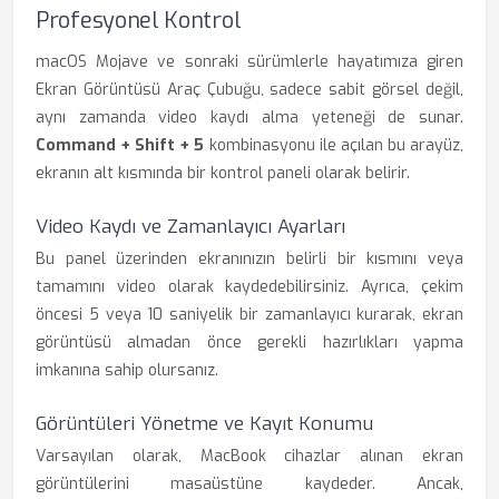
Profesyonel Kontrol
macOS Mojave ve sonraki sürümlerle hayatımıza giren
Ekran Görüntüsü Araç Çubuğu, sadece sabit görsel değil,
aynı zamanda video kaydı alma yeteneği de sunar.
Command + Shift + 5
kombinasyonu ile açılan bu arayüz,
ekranın alt kısmında bir kontrol paneli olarak belirir.
Video Kaydı ve Zamanlayıcı Ayarları
Bu panel üzerinden ekranınızın belirli bir kısmını veya
tamamını video olarak kaydedebilirsiniz. Ayrıca, çekim
öncesi 5 veya 10 saniyelik bir zamanlayıcı kurarak, ekran
görüntüsü almadan önce gerekli hazırlıkları yapma
imkanına sahip olursanız.
Görüntüleri Yönetme ve Kayıt Konumu
Varsayılan olarak, MacBook cihazlar alınan ekran
görüntülerini masaüstüne kaydeder. Ancak,