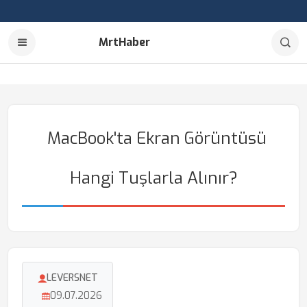
MrtHaber
MacBook'ta Ekran Görüntüsü
Hangi Tuşlarla Alınır?
LEVERSNET
09.07.2026