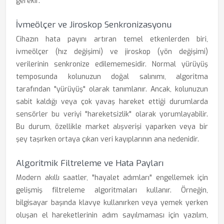
gerekir.
İvmeölçer ve Jiroskop Senkronizasyonu
Cihazın hata payını artıran temel etkenlerden biri,
ivmeölçer (hız değişimi) ve jiroskop (yön değişimi)
verilerinin senkronize edilememesidir. Normal yürüyüş
temposunda kolunuzun doğal salınımı, algoritma
tarafından "yürüyüş" olarak tanımlanır. Ancak, kolunuzun
sabit kaldığı veya çok yavaş hareket ettiği durumlarda
sensörler bu veriyi "hareketsizlik" olarak yorumlayabilir.
Bu durum, özellikle market alışverişi yaparken veya bir
şey taşırken ortaya çıkan veri kayıplarının ana nedenidir.
Algoritmik Filtreleme ve Hata Payları
Modern akıllı saatler, "hayalet adımları" engellemek için
gelişmiş filtreleme algoritmaları kullanır. Örneğin,
bilgisayar başında klavye kullanırken veya yemek yerken
oluşan el hareketlerinin adım sayılmaması için yazılım,