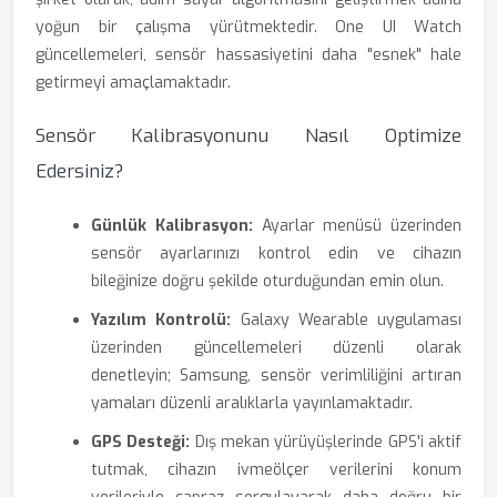
yoğun bir çalışma yürütmektedir. One UI Watch
güncellemeleri, sensör hassasiyetini daha "esnek" hale
getirmeyi amaçlamaktadır.
Sensör Kalibrasyonunu Nasıl Optimize
Edersiniz?
Günlük Kalibrasyon:
Ayarlar menüsü üzerinden
sensör ayarlarınızı kontrol edin ve cihazın
bileğinize doğru şekilde oturduğundan emin olun.
Yazılım Kontrolü:
Galaxy Wearable uygulaması
üzerinden güncellemeleri düzenli olarak
denetleyin; Samsung, sensör verimliliğini artıran
yamaları düzenli aralıklarla yayınlamaktadır.
GPS Desteği:
Dış mekan yürüyüşlerinde GPS'i aktif
tutmak, cihazın ivmeölçer verilerini konum