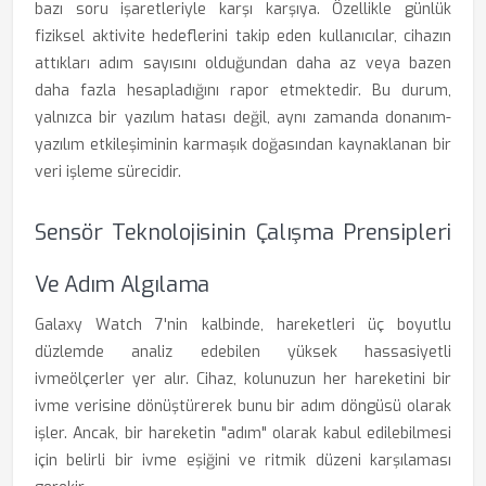
bazı soru işaretleriyle karşı karşıya. Özellikle günlük
fiziksel aktivite hedeflerini takip eden kullanıcılar, cihazın
attıkları adım sayısını olduğundan daha az veya bazen
daha fazla hesapladığını rapor etmektedir. Bu durum,
yalnızca bir yazılım hatası değil, aynı zamanda donanım-
yazılım etkileşiminin karmaşık doğasından kaynaklanan bir
veri işleme sürecidir.
Sensör Teknolojisinin Çalışma Prensipleri
Ve Adım Algılama
Galaxy Watch 7'nin kalbinde, hareketleri üç boyutlu
düzlemde analiz edebilen yüksek hassasiyetli
ivmeölçerler yer alır. Cihaz, kolunuzun her hareketini bir
ivme verisine dönüştürerek bunu bir adım döngüsü olarak
işler. Ancak, bir hareketin "adım" olarak kabul edilebilmesi
için belirli bir ivme eşiğini ve ritmik düzeni karşılaması