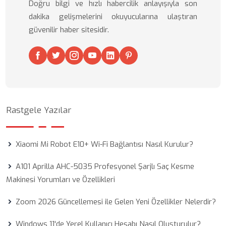
Doğru bilgi ve hızlı habercilik anlayışıyla son
dakika gelişmelerini okuyucularına ulaştıran
güvenilir haber sitesidir.
Rastgele Yazılar
Xiaomi Mi Robot E10+ Wi-Fi Bağlantısı Nasıl Kurulur?
A101 Aprilla AHC-5035 Profesyonel Şarjlı Saç Kesme
Makinesi Yorumları ve Özellikleri
Zoom 2026 Güncellemesi ile Gelen Yeni Özellikler Nelerdir?
Windows 11'de Yerel Kullanıcı Hesabı Nasıl Oluşturulur?