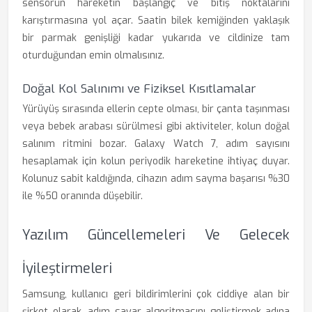
sensörün hareketin başlangıç ve bitiş noktalarını
karıştırmasına yol açar. Saatin bilek kemiğinden yaklaşık
bir parmak genişliği kadar yukarıda ve cildinize tam
oturduğundan emin olmalısınız.
Doğal Kol Salınımı ve Fiziksel Kısıtlamalar
Yürüyüş sırasında ellerin cepte olması, bir çanta taşınması
veya bebek arabası sürülmesi gibi aktiviteler, kolun doğal
salınım ritmini bozar. Galaxy Watch 7, adım sayısını
hesaplamak için kolun periyodik hareketine ihtiyaç duyar.
Kolunuz sabit kaldığında, cihazın adım sayma başarısı %30
ile %50 oranında düşebilir.
Yazılım Güncellemeleri Ve Gelecek
İyileştirmeleri
Samsung, kullanıcı geri bildirimlerini çok ciddiye alan bir
şirket olarak, adım sayar algoritmasını geliştirmek adına