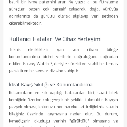
belirli bir ivme paternini arar. Ne yazık ki, bu filtreleme
süreçleri bazen çok agresif çalışarak, doğal yürüyüş
adımlarınızı da gürültü olarak algılayıp veri setinden
çıkarabilmektedir.
Kullanıcı Hataları Ve Cihaz Yerleşimi
Teknik eksikliklerin yanı sıra, cihazın bileğe
konumlandırılma biçimi verilerin doğruluğunu doğrudan
etkiler. Galaxy Watch 7, deriyle sürekli ve stabil bir temas
gerektiren bir sensör dizisine sahiptir.
İdeal Kayış Sıkılığı ve Konumlandırma
Kullanıcıların en sık yaptığı hatalardan biri, saati bilek
kemiğinin üzerine çok gevşek bir şekilde takmaktır. Kayışın
gevşek olması, kolunuzu her hareket ettirdiğinizde saatin
bileğiniz üzerinde kaymasına neden olur. Bu durum,
ivmeölçerin okuduğu verinin "gürültülü" olmasına ve