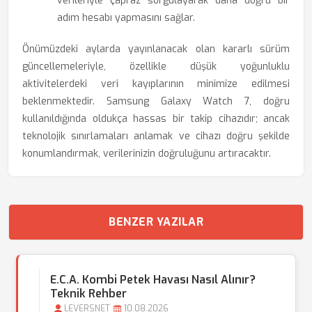
verileriyle çapraz sorgulayarak daha doğru bir
adım hesabı yapmasını sağlar.
Önümüzdeki aylarda yayınlanacak olan kararlı sürüm
güncellemeleriyle, özellikle düşük yoğunluklu
aktivitelerdeki veri kayıplarının minimize edilmesi
beklenmektedir. Samsung Galaxy Watch 7, doğru
kullanıldığında oldukça hassas bir takip cihazıdır; ancak
teknolojik sınırlamaları anlamak ve cihazı doğru şekilde
konumlandırmak, verilerinizin doğruluğunu artıracaktır.
BENZER YAZILAR
E.C.A. Kombi Petek Havası Nasıl Alınır?
Teknik Rehber
LEVERSNET
10.08.2026